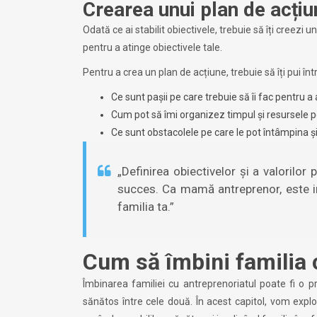
Crearea unui plan de acțiu
Odată ce ai stabilit obiectivele, trebuie să îți creezi 
pentru a atinge obiectivele tale.
Pentru a crea un plan de acțiune, trebuie să îți pui în
Ce sunt pașii pe care trebuie să îi fac pentru a
Cum pot să îmi organizez timpul și resursele p
Ce sunt obstacolele pe care le pot întâmpina 
„Definirea obiectivelor și a valorilor
succes. Ca mamă antreprenor, este im
familia ta.”
Cum să îmbini familia 
Îmbinarea familiei cu antreprenoriatul poate fi o pr
sănătos între cele două. În acest capitol, vom explo