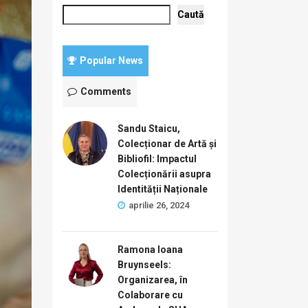
Caută
Popular News
Comments
Sandu Staicu,
Colecționar de Artă și
Bibliofil: Impactul
Colecționării asupra
Identității Naționale
aprilie 26, 2024
Ramona Ioana
Bruynseels:
Organizarea, în
Colaborare cu