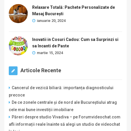
Relaxare Totală: Pachete Personalizate de
Masaj București
ianuarie 20, 2024
Inovatii in Cosuri Cadou: Cum sa Surprinzi si
sa Incanti de Paste
martie 15, 2024
Articole Recente
Cancerul de vezică biliară: importanța diagnosticului
precoce
De ce zonele centrale și de nord ale Bucureștiului atrag
cele mai bune investiții imobiliare
Păreri despre studio Vivadiva – pe Forumvideochat.com
afli informații reale înainte să alegi un studio de videochat