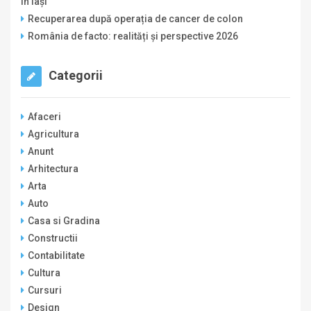
în Iași
Recuperarea după operația de cancer de colon
România de facto: realități și perspective 2026
Categorii
Afaceri
Agricultura
Anunt
Arhitectura
Arta
Auto
Casa si Gradina
Constructii
Contabilitate
Cultura
Cursuri
Design