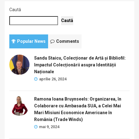
Caută
Caută
Popular News
Comments
Sandu Staicu, Colecționar de Artă și Bibliofil:
Impactul Colecționării asupra Identității
Naționale
aprilie 26, 2024
Ramona Ioana Bruynseels: Organizarea, în
Colaborare cu Ambasada SUA, a Celei Mai
Mari Misiuni Economice Americane în
România (Trade Winds)
mai 9, 2024