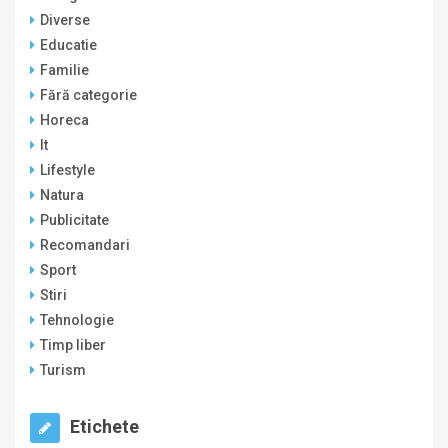
Diverse
Educatie
Familie
Fără categorie
Horeca
It
Lifestyle
Natura
Publicitate
Recomandari
Sport
Stiri
Tehnologie
Timp liber
Turism
Etichete