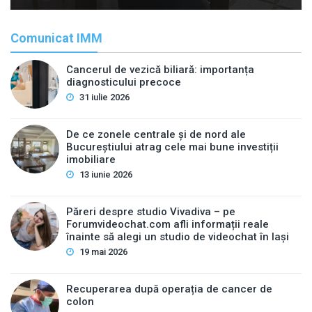
Comunicat IMM
Cancerul de vezică biliară: importanța
diagnosticului precoce
31 iulie 2026
De ce zonele centrale și de nord ale
Bucureștiului atrag cele mai bune investiții
imobiliare
13 iunie 2026
Păreri despre studio Vivadiva – pe
Forumvideochat.com afli informații reale
înainte să alegi un studio de videochat în Iași
19 mai 2026
Recuperarea după operația de cancer de
colon