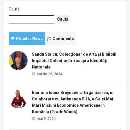
Caută
Caută
Popular News
Comments
Sandu Staicu, Colecționar de Artă și Bibliofil:
Impactul Colecționării asupra Identității
Naționale
aprilie 26, 2024
Ramona Ioana Bruynseels: Organizarea, în
Colaborare cu Ambasada SUA, a Celei Mai
Mari Misiuni Economice Americane în
România (Trade Winds)
mai 9, 2024