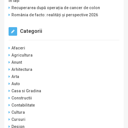
în Iași
Recuperarea după operația de cancer de colon
România de facto: realități și perspective 2026
Categorii
Afaceri
Agricultura
Anunt
Arhitectura
Arta
Auto
Casa si Gradina
Constructii
Contabilitate
Cultura
Cursuri
Design