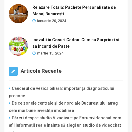
Relaxare Totală: Pachete Personalizate de
Masaj București
ianuarie 20, 2024
Inovatii in Cosuri Cadou: Cum sa Surprinzi si
sa Incanti de Paste
martie 15, 2024
Articole Recente
Cancerul de vezică biliară: importanța diagnosticului
precoce
De ce zonele centrale și de nord ale Bucureștiului atrag
cele mai bune investiții imobiliare
Păreri despre studio Vivadiva – pe Forumvideochat.com
afli informații reale înainte să alegi un studio de videochat