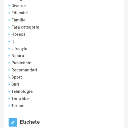
Diverse
Educatie
Familie
Fără categorie
Horeca
It
Lifestyle
Natura
Publicitate
Recomandari
Sport
Stiri
Tehnologie
Timp liber
Turism
Etichete