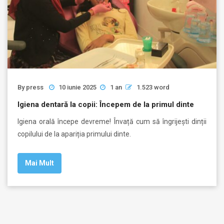
By
press
10 iunie 2025
1 an
1.523 word
Igiena dentară la copii: Începem de la primul dinte
Igiena orală începe devreme! Învață cum să îngrijești dinții
copilului de la apariția primului dinte.
Mai Mult