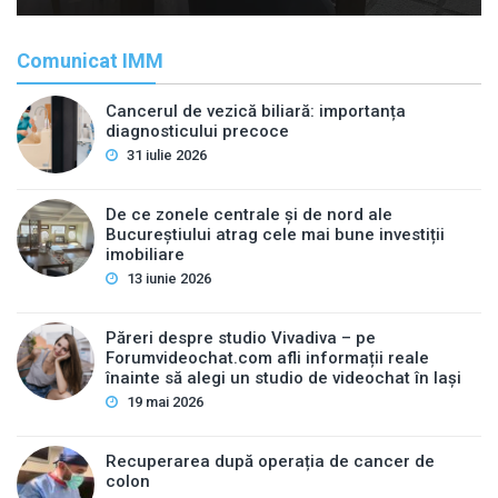
Comunicat IMM
Cancerul de vezică biliară: importanța
diagnosticului precoce
31 iulie 2026
De ce zonele centrale și de nord ale
Bucureștiului atrag cele mai bune investiții
imobiliare
13 iunie 2026
Păreri despre studio Vivadiva – pe
Forumvideochat.com afli informații reale
înainte să alegi un studio de videochat în Iași
19 mai 2026
Recuperarea după operația de cancer de
colon