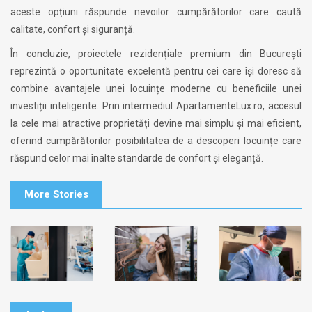
aceste opțiuni răspunde nevoilor cumpărătorilor care caută
calitate, confort și siguranță.
În concluzie, proiectele rezidențiale premium din București
reprezintă o oportunitate excelentă pentru cei care își doresc să
combine avantajele unei locuințe moderne cu beneficiile unei
investiții inteligente. Prin intermediul ApartamenteLux.ro, accesul
la cele mai atractive proprietăți devine mai simplu și mai eficient,
oferind cumpărătorilor posibilitatea de a descoperi locuințe care
răspund celor mai înalte standarde de confort și eleganță.
More Stories