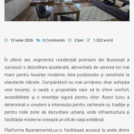
13 iunie 2026
0 Comments
2 luni
1.022 word
În ultimii ani, segmentul rezidențial premium din București a
cunoscut o dezvoltare accelerată, alimentată de cererea tot mai
mare pentru locuințe moderne, bine poziționate și construite la
standarde ridicate. Cumpărătorii nu mai urmăresc doar achiziția
unei locuințe, ci caută o proprietate care să le ofere confort,
accesibilitate și o investiție sigură pentru viitor. Acest lucru a
determinat o creștere a interesului pentru cartierele cu tradiție și
pentru noile zone de dezvoltare urbană, unde infrastructura și
facilitățile moderne creează un stil de viață echilibrat.
Platforma ApartamenteLux.ro facilitează accesul la unele dintre