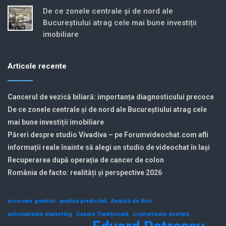
De ce zonele centrale și de nord ale
Bucureștiului atrag cele mai bune investiții
imobiliare
Articole recente
Cancerul de vezică biliară: importanța diagnosticului precoce
De ce zonele centrale și de nord ale Bucureștiului atrag cele
mai bune investiții imobiliare
Păreri despre studio Vivadiva – pe Forumvideochat.com afli
informații reale înainte să alegi un studio de videochat în Iași
Recuperarea după operația de cancer de colon
România de facto: realități și perspective 2026
accesare granturi
analiza predictivă
Analiză de Risc
automatizare marketing
Cazare Tradițională
cosmetizare dentară