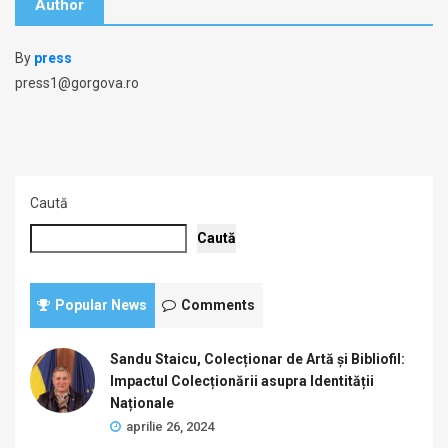
Author
By
press
press1@gorgova.ro
Caută
Caută
Popular News
Comments
Sandu Staicu, Colecționar de Artă și Bibliofil:
Impactul Colecționării asupra Identității
Naționale
aprilie 26, 2024