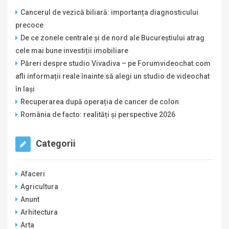
Cancerul de vezică biliară: importanța diagnosticului
precoce
De ce zonele centrale și de nord ale Bucureștiului atrag
cele mai bune investiții imobiliare
Păreri despre studio Vivadiva – pe Forumvideochat.com
afli informații reale înainte să alegi un studio de videochat
în Iași
Recuperarea după operația de cancer de colon
România de facto: realități și perspective 2026
Categorii
Afaceri
Agricultura
Anunt
Arhitectura
Arta