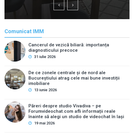
Comunicat IMM
Cancerul de vezică biliară: importanța
diagnosticului precoce
31 iulie 2026
De ce zonele centrale și de nord ale
Bucureștiului atrag cele mai bune investiții
imobiliare
13 iunie 2026
Păreri despre studio Vivadiva – pe
Forumvideochat.com afli informații reale
înainte să alegi un studio de videochat în Iași
19 mai 2026