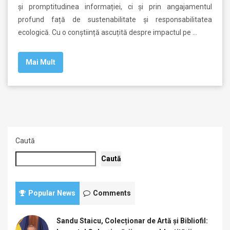
și promptitudinea informației, ci și prin angajamentul
profund față de sustenabilitate și responsabilitatea
ecologică. Cu o conștiință ascuțită despre impactul pe …
Mai Mult
Caută
Caută
Popular News
Comments
Sandu Staicu, Colecționar de Artă și Bibliofil: