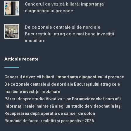
Cancerul de vezică biliară: importanța
diagnosticului precoce
De ce zonele centrale și de nord ale
Bucureștiului atrag cele mai bune investiții
imobiliare
Articole recente
Cancerul de vezică biliară: importanța diagnosticului precoce
De ce zonele centrale și de nord ale Bucureștiului atrag cele
mai bune investiții imobiliare
Păreri despre studio Vivadiva – pe Forumvideochat.com afli
informații reale înainte să alegi un studio de videochat în Iași
Recuperarea după operația de cancer de colon
România de facto: realități și perspective 2026