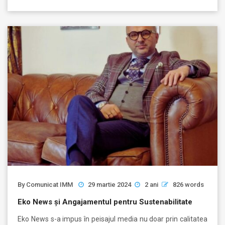
By
Comunicat IMM
29 martie 2024
2 ani
826 words
Eko News și Angajamentul pentru Sustenabilitate
Eko News s-a impus în peisajul media nu doar prin calitatea