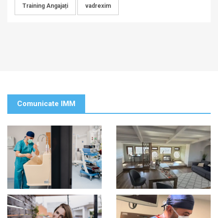
Training Angajați
vadrexim
Comunicate IMM