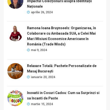
Impactul Colecționării asupra Identității
Naționale
aprilie 26, 2024
Ramona Ioana Bruynseels: Organizarea, în
Colaborare cu Ambasada SUA, a Celei Mai
Mari Misiuni Economice Americane în
România (Trade Winds)
mai 9, 2024
Relaxare Totală: Pachete Personalizate de
Masaj București
ianuarie 20, 2024
Inovatii in Cosuri Cadou: Cum sa Surprinzi si
sa Incanti de Paste
martie 15, 2024