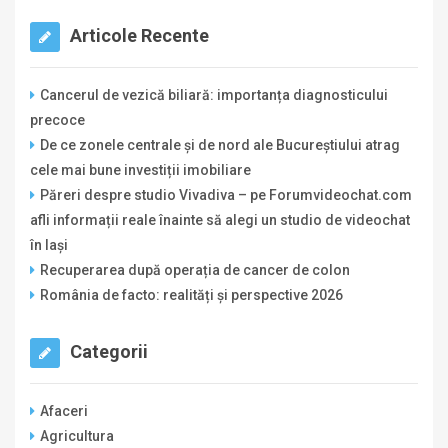
Articole Recente
Cancerul de vezică biliară: importanța diagnosticului
precoce
De ce zonele centrale și de nord ale Bucureștiului atrag
cele mai bune investiții imobiliare
Păreri despre studio Vivadiva – pe Forumvideochat.com
afli informații reale înainte să alegi un studio de videochat
în Iași
Recuperarea după operația de cancer de colon
România de facto: realități și perspective 2026
Categorii
Afaceri
Agricultura