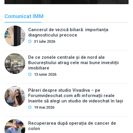
Comunicat IMM
Cancerul de vezică biliară: importanța
diagnosticului precoce
31 iulie 2026
De ce zonele centrale și de nord ale
Bucureștiului atrag cele mai bune investiții
imobiliare
13 iunie 2026
Păreri despre studio Vivadiva – pe
Forumvideochat.com afli informații reale
înainte să alegi un studio de videochat în Iași
19 mai 2026
Recuperarea după operația de cancer de
colon