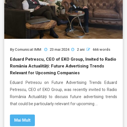
By
Comunicat IMM
23 mai 2024
2 ani
666 words
Eduard Petrescu, CEO of EKO Group, Invited to Radio
România Actualități: Future Advertising Trends
Relevant for Upcoming Companies
Eduard Petrescu on Future Advertising Trends Eduard
Petrescu, CEO of EKO Group, was recently invited to Radio
România Actualități to discuss future advertising trends
that could be particularly relevant for upcoming …
Mai Mult