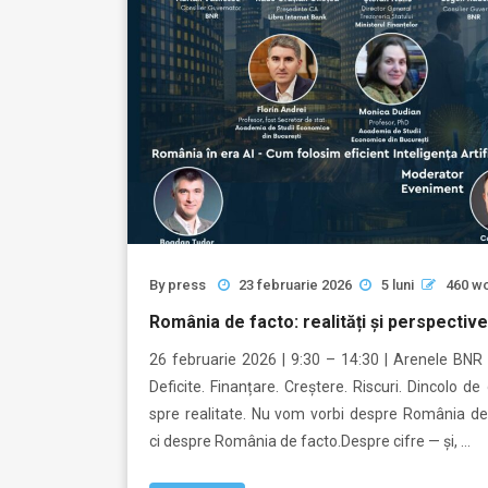
By
press
23 februarie 2026
5 luni
460 w
România de facto: realități și perspectiv
26 februarie 2026 | 9:30 – 14:30 | Arenele BNR I
Deficite. Finanțare. Creștere. Riscuri. Dincolo de 
spre realitate. Nu vom vorbi despre România de
ci despre România de facto.Despre cifre — și, …