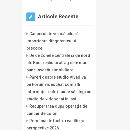
Articole Recente
Cancerul de vezică biliară:
importanța diagnosticului
precoce
De ce zonele centrale și de nord
ale Bucureștiului atrag cele mai
bune investiții imobiliare
Păreri despre studio Vivadiva –
pe Forumvideochat.com afli
informații reale înainte să alegi un
studio de videochat în Iași
Recuperarea după operația de
cancer de colon
România de facto: realități și
perspective 2026