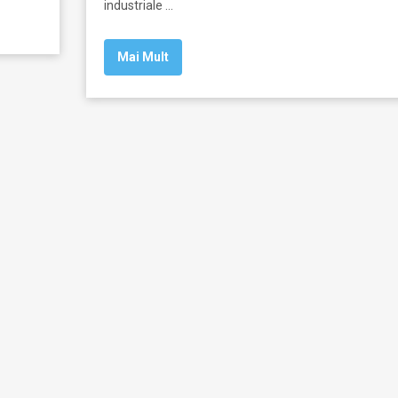
industriale …
Mai Mult