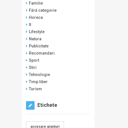
Familie
Fără categorie
Horeca
It
Lifestyle
Natura
Publicitate
Recomandari
Sport
Stiri
Tehnologie
Timp liber
Turism
Etichete
accesare granturi