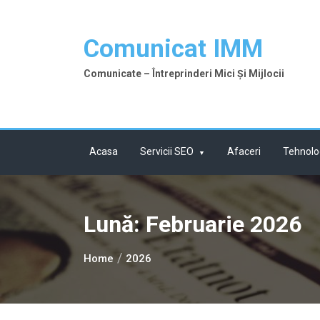
Skip
to
Comunicat IMM
content
Comunicate – Întreprinderi Mici Și Mijlocii
Acasa
Servicii SEO
Afaceri
Tehnolo
Lună:
Februarie 2026
Home
2026