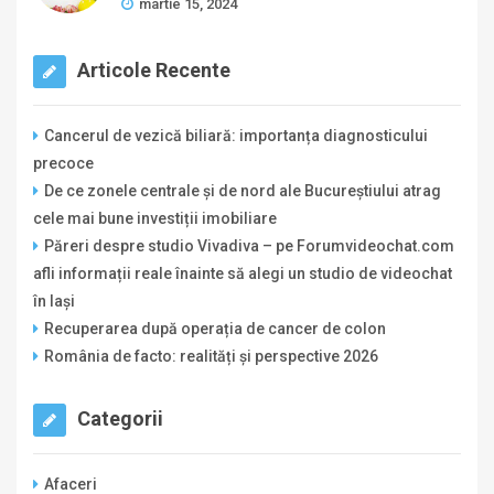
martie 15, 2024
Articole Recente
Cancerul de vezică biliară: importanța diagnosticului
precoce
De ce zonele centrale și de nord ale Bucureștiului atrag
cele mai bune investiții imobiliare
Păreri despre studio Vivadiva – pe Forumvideochat.com
afli informații reale înainte să alegi un studio de videochat
în Iași
Recuperarea după operația de cancer de colon
România de facto: realități și perspective 2026
Categorii
Afaceri