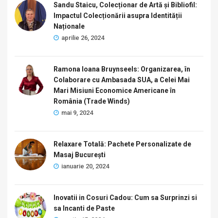
Sandu Staicu, Colecționar de Artă și Bibliofil:
Impactul Colecționării asupra Identității
Naționale
aprilie 26, 2024
Ramona Ioana Bruynseels: Organizarea, în
Colaborare cu Ambasada SUA, a Celei Mai
Mari Misiuni Economice Americane în
România (Trade Winds)
mai 9, 2024
Relaxare Totală: Pachete Personalizate de
Masaj București
ianuarie 20, 2024
Inovatii in Cosuri Cadou: Cum sa Surprinzi si
sa Incanti de Paste