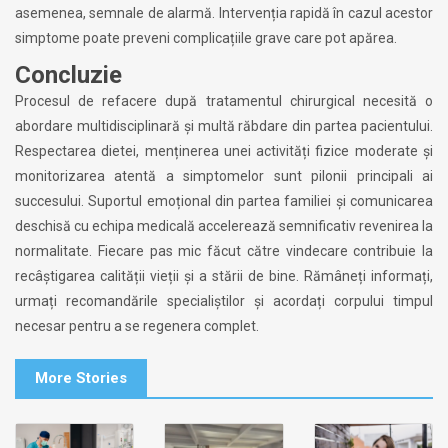
asemenea, semnale de alarmă. Intervenția rapidă în cazul acestor
simptome poate preveni complicațiile grave care pot apărea.
Concluzie
Procesul de refacere după tratamentul chirurgical necesită o
abordare multidisciplinară și multă răbdare din partea pacientului.
Respectarea dietei, menținerea unei activități fizice moderate și
monitorizarea atentă a simptomelor sunt pilonii principali ai
succesului. Suportul emoțional din partea familiei și comunicarea
deschisă cu echipa medicală accelerează semnificativ revenirea la
normalitate. Fiecare pas mic făcut către vindecare contribuie la
recâștigarea calității vieții și a stării de bine. Rămâneți informați,
urmați recomandările specialiștilor și acordați corpului timpul
necesar pentru a se regenera complet.
More Stories