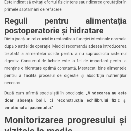
Este indicat să evitați efortul fizic intens sau ridicarea greutăților în
primele săptămâni de refacere.
Reguli pentru alimentația
postoperatorie și hidratare
Dieta joacă un rol crucial în restabilirea funcției intestinale normale
după o astfel de operație. Medicii recomandă adesea introducerea
treptată a alimentelor solide pentru a nu suprasolicita sistemul
digestiv. Consumul de lichide este la fel de important pentru a
menține o hidratare optimă constantă. Mestecați bine alimentele
pentru a facilita procesul de digestie și absorbția nutrienților
necesari.
După cum afirmă specialiștii în oncologie:
„Vindecarea nu este
doar absența bolii, ci reconstrucția echilibrului fizic și
emoțional al pacientului.”
Monitorizarea progresului și
vizitele la medic