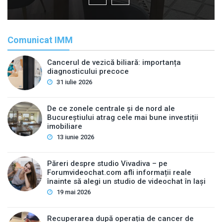
Comunicat IMM
Cancerul de vezică biliară: importanța
diagnosticului precoce
31 iulie 2026
De ce zonele centrale și de nord ale
Bucureștiului atrag cele mai bune investiții
imobiliare
13 iunie 2026
Păreri despre studio Vivadiva – pe
Forumvideochat.com afli informații reale
înainte să alegi un studio de videochat în Iași
19 mai 2026
Recuperarea după operația de cancer de