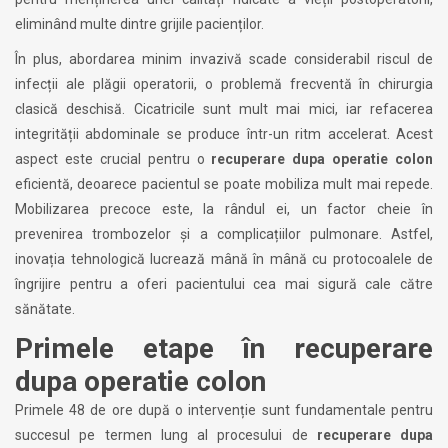
eliminând multe dintre grijile pacienților.
În plus, abordarea minim invazivă scade considerabil riscul de
infecții ale plăgii operatorii, o problemă frecventă în chirurgia
clasică deschisă. Cicatricile sunt mult mai mici, iar refacerea
integrității abdominale se produce într-un ritm accelerat. Acest
aspect este crucial pentru o
recuperare dupa operatie colon
eficientă, deoarece pacientul se poate mobiliza mult mai repede.
Mobilizarea precoce este, la rândul ei, un factor cheie în
prevenirea trombozelor și a complicațiilor pulmonare. Astfel,
inovația tehnologică lucrează mână în mână cu protocoalele de
îngrijire pentru a oferi pacientului cea mai sigură cale către
sănătate.
Primele etape în recuperare
dupa operatie colon
Primele 48 de ore după o intervenție sunt fundamentale pentru
succesul pe termen lung al procesului de
recuperare dupa