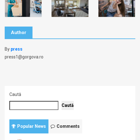
Author
By
press
press1@gorgova.ro
Caută
Caută
Popular News
Comments