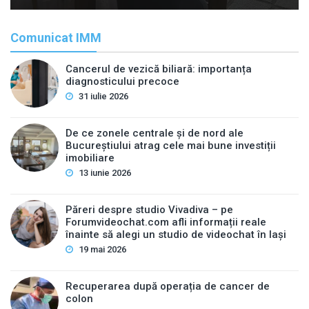
Comunicat IMM
Cancerul de vezică biliară: importanța
diagnosticului precoce
31 iulie 2026
De ce zonele centrale și de nord ale
Bucureștiului atrag cele mai bune investiții
imobiliare
13 iunie 2026
Păreri despre studio Vivadiva – pe
Forumvideochat.com afli informații reale
înainte să alegi un studio de videochat în Iași
19 mai 2026
Recuperarea după operația de cancer de
colon