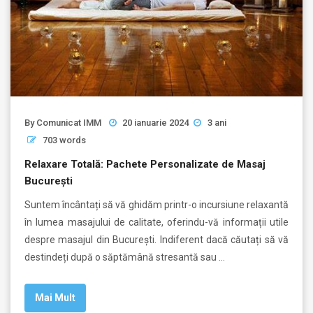
By
Comunicat IMM
20 ianuarie 2024
3 ani
703 words
Relaxare Totală: Pachete Personalizate de Masaj
București
Suntem încântați să vă ghidăm printr-o incursiune relaxantă
în lumea masajului de calitate, oferindu-vă informații utile
despre masajul din București. Indiferent dacă căutați să vă
destindeți după o săptămână stresantă sau …
Mai Mult