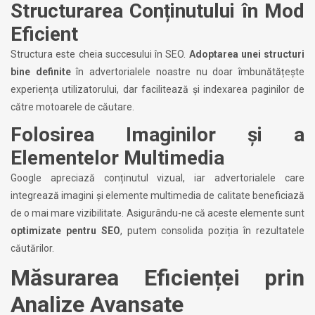
Structurarea Conținutului în Mod
Eficient
Structura este cheia succesului în SEO.
Adoptarea unei structuri
bine definite
în advertorialele noastre nu doar îmbunătățește
experiența utilizatorului, dar facilitează și indexarea paginilor de
către motoarele de căutare.
Folosirea Imaginilor și a
Elementelor Multimedia
Google apreciază conținutul vizual, iar advertorialele care
integrează imagini și elemente multimedia de calitate beneficiază
de o mai mare vizibilitate. Asigurându-ne că aceste elemente sunt
optimizate pentru SEO
, putem consolida poziția în rezultatele
căutărilor.
Măsurarea Eficienței prin
Analize Avansate