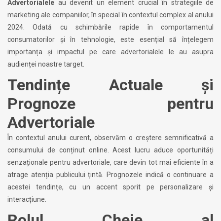
Advertorialele
au devenit un element crucial în strategiile de
marketing ale companiilor, în special în contextul complex al anului
2024. Odată cu schimbările rapide în comportamentul
consumatorilor și în tehnologie, este esențial să înțelegem
importanța și impactul pe care advertorialele le au asupra
audienței noastre target.
Tendințe Actuale și
Prognoze pentru
Advertoriale
În contextul anului curent, observăm o creștere semnificativă a
consumului de conținut online. Acest lucru aduce oportunități
senzaționale pentru advertoriale, care devin tot mai eficiente în a
atrage atenția publicului țintă. Prognozele indică o continuare a
acestei tendințe, cu un accent sporit pe personalizare și
interacțiune.
Rolul Cheie al