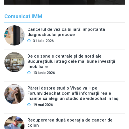
Comunicat IMM
Cancerul de vezică biliară: importanța
diagnosticului precoce
31 iulie 2026
De ce zonele centrale și de nord ale
Bucureștiului atrag cele mai bune investiții
imobiliare
13 iunie 2026
Păreri despre studio Vivadiva – pe
Forumvideochat.com afli informații reale
înainte să alegi un studio de videochat în Iași
19 mai 2026
Recuperarea după operația de cancer de
colon