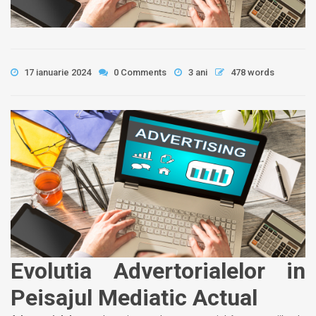
17 ianuarie 2024
0 Comments
3 ani
478 words
Evolutia Advertorialelor in
Peisajul Mediatic Actual