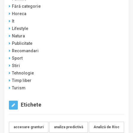
Fără categorie
Horeca
It
Lifestyle
Natura
Publicitate
Recomandari
Sport
Stiri
Tehnologie
Timp liber
Turism
Etichete
accesare granturi
analiza predictivă
Analiză de Risc