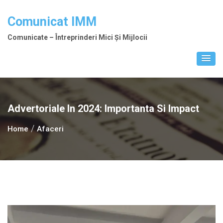
Skip
to
Comunicat IMM
content
Comunicate – Întreprinderi Mici Și Mijlocii
Advertoriale In 2024: Importanta Si Impact
Home
Afaceri