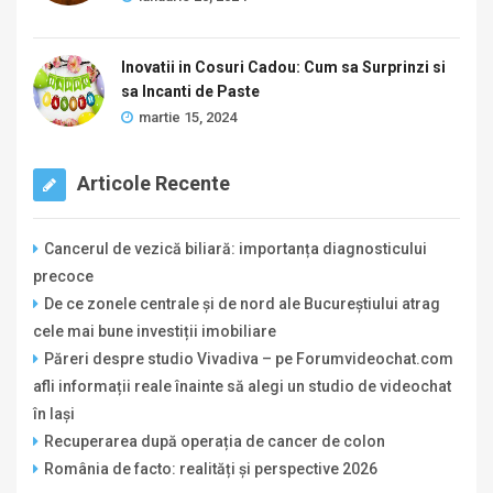
Inovatii in Cosuri Cadou: Cum sa Surprinzi si
sa Incanti de Paste
martie 15, 2024
Articole Recente
Cancerul de vezică biliară: importanța diagnosticului
precoce
De ce zonele centrale și de nord ale Bucureștiului atrag
cele mai bune investiții imobiliare
Păreri despre studio Vivadiva – pe Forumvideochat.com
afli informații reale înainte să alegi un studio de videochat
în Iași
Recuperarea după operația de cancer de colon
România de facto: realități și perspective 2026