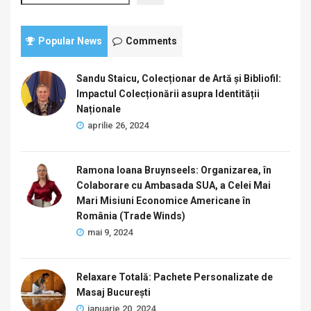
Popular News
Comments
Sandu Staicu, Colecționar de Artă și Bibliofil:
Impactul Colecționării asupra Identității
Naționale
aprilie 26, 2024
Ramona Ioana Bruynseels: Organizarea, în
Colaborare cu Ambasada SUA, a Celei Mai
Mari Misiuni Economice Americane în
România (Trade Winds)
mai 9, 2024
Relaxare Totală: Pachete Personalizate de
Masaj București
ianuarie 20, 2024