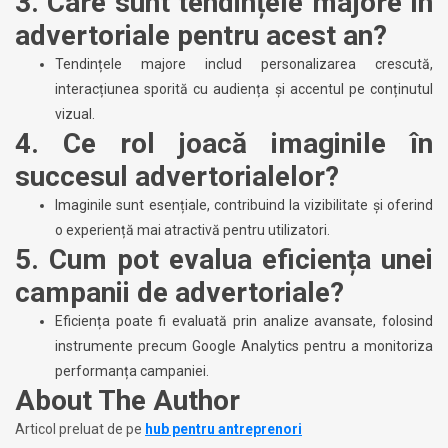
3. Care sunt tendințele majore în
advertoriale pentru acest an?
Tendințele majore includ personalizarea crescută,
interacțiunea sporită cu audiența și accentul pe conținutul
vizual.
4. Ce rol joacă imaginile în
succesul advertorialelor?
Imaginile sunt esențiale, contribuind la vizibilitate și oferind
o experiență mai atractivă pentru utilizatori.
5. Cum pot evalua eficiența unei
campanii de advertoriale?
Eficiența poate fi evaluată prin analize avansate, folosind
instrumente precum Google Analytics pentru a monitoriza
performanța campaniei.
About The Author
Articol preluat de pe
hub pentru antreprenori