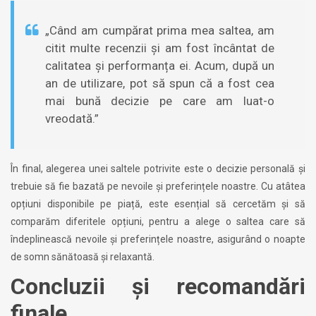
„Când am cumpărat prima mea saltea, am
citit multe recenzii și am fost încântat de
calitatea și performanța ei. Acum, după un
an de utilizare, pot să spun că a fost cea
mai bună decizie pe care am luat-o
vreodată.”
În final, alegerea unei saltele potrivite este o decizie personală și
trebuie să fie bazată pe nevoile și preferințele noastre. Cu atâtea
opțiuni disponibile pe piață, este esențial să cercetăm și să
comparăm diferitele opțiuni, pentru a alege o saltea care să
îndeplinească nevoile și preferințele noastre, asigurând o noapte
de somn sănătoasă și relaxantă.
Concluzii și recomandări
finale