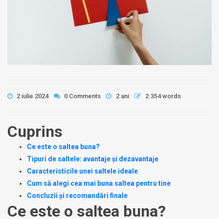
2 iulie 2024
0 Comments
2 ani
2.354 words
Cuprins
Ce este o saltea buna?
Tipuri de saltele: avantaje și dezavantaje
Caracteristicile unei saltele ideale
Cum să alegi cea mai buna saltea pentru tine
Concluzii și recomandări finale
Ce este o saltea buna?