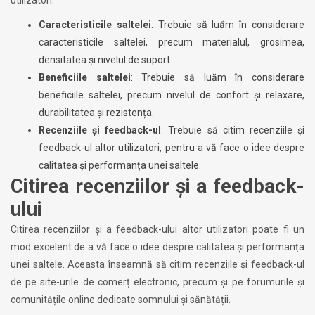
Caracteristicile saltelei
: Trebuie să luăm în considerare
caracteristicile saltelei, precum materialul, grosimea,
densitatea și nivelul de suport.
Beneficiile saltelei
: Trebuie să luăm în considerare
beneficiile saltelei, precum nivelul de confort și relaxare,
durabilitatea și rezistența.
Recenziile și feedback-ul
: Trebuie să citim recenziile și
feedback-ul altor utilizatori, pentru a vă face o idee despre
calitatea și performanța unei saltele.
Citirea recenziilor și a feedback-
ului
Citirea recenziilor și a feedback-ului altor utilizatori poate fi un
mod excelent de a vă face o idee despre calitatea și performanța
unei saltele. Aceasta înseamnă să citim recenziile și feedback-ul
de pe site-urile de comerț electronic, precum și pe forumurile și
comunitățile online dedicate somnului și sănătății.