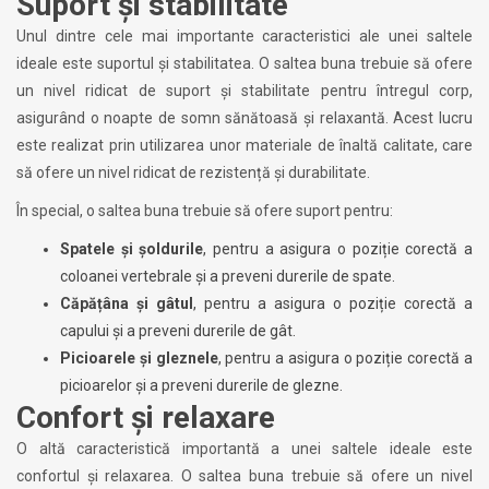
Suport și stabilitate
Unul dintre cele mai importante caracteristici ale unei saltele
ideale este suportul și stabilitatea. O saltea buna trebuie să ofere
un nivel ridicat de suport și stabilitate pentru întregul corp,
asigurând o noapte de somn sănătoasă și relaxantă. Acest lucru
este realizat prin utilizarea unor materiale de înaltă calitate, care
să ofere un nivel ridicat de rezistență și durabilitate.
În special, o saltea buna trebuie să ofere suport pentru:
Spatele și șoldurile
, pentru a asigura o poziție corectă a
coloanei vertebrale și a preveni durerile de spate.
Căpățâna și gâtul
, pentru a asigura o poziție corectă a
capului și a preveni durerile de gât.
Picioarele și gleznele
, pentru a asigura o poziție corectă a
picioarelor și a preveni durerile de glezne.
Confort și relaxare
O altă caracteristică importantă a unei saltele ideale este
confortul și relaxarea. O saltea buna trebuie să ofere un nivel