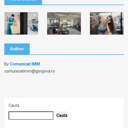
Author
By
Comunicat IMM
comunicatimm@gorgova.ro
Caută
Caută