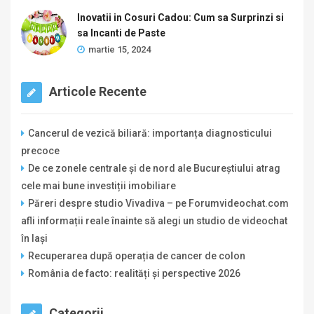
Inovatii in Cosuri Cadou: Cum sa Surprinzi si
sa Incanti de Paste
martie 15, 2024
Articole Recente
Cancerul de vezică biliară: importanța diagnosticului
precoce
De ce zonele centrale și de nord ale Bucureștiului atrag
cele mai bune investiții imobiliare
Păreri despre studio Vivadiva – pe Forumvideochat.com
afli informații reale înainte să alegi un studio de videochat
în Iași
Recuperarea după operația de cancer de colon
România de facto: realități și perspective 2026
Categorii