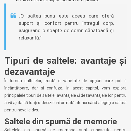
„O saltea buna este aceea care oferă
suport și confort pentru întregul corp,
asigurând o noapte de somn sănătoasă și
relaxantă.”
Tipuri de saltele: avantaje și
dezavantaje
În lumea saltelelor, există o varietate de opțiuni care pot fi
încântătoare, dar și confuze. În acest capitol, vom explora
principalele tipuri de saltele, avantajele și dezavantajele lor, pentru
a vă ajuta să luați o decizie informată atunci când alegeți o saltea
pentru nevoile dvs.
Saltele din spumă de memorie
Saltelele din spumă de memorie sunt cunoscute pentru