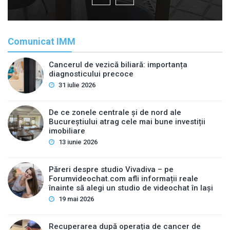
Comunicat IMM
Cancerul de vezică biliară: importanța
diagnosticului precoce
31 iulie 2026
De ce zonele centrale și de nord ale
Bucureștiului atrag cele mai bune investiții
imobiliare
13 iunie 2026
Păreri despre studio Vivadiva – pe
Forumvideochat.com afli informații reale
înainte să alegi un studio de videochat în Iași
19 mai 2026
Recuperarea după operația de cancer de