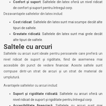
Confort și suport
: Saltelele din latex oferă un nivel ridicat
de confort și suport pentru întregul corp.
Dezavantajele saltelelor din latex includ:
Cost ridicat
: Saltelele din latex sunt mai scumpe decât alte
tipuri de saltele.
Greutate ridicată
: Saltelele din latex sunt mai grele decât
alte tipuri de saltele.
Saltele cu arcuri
Saltelele cu arcuri sunt ideale pentru persoanele care preferă un
nivel ridicat de suport și rigiditate, fiind de asemenea mai
accesibile din punct de vedere financiar. Aceste saltele sunt
compuse dintr-un strat de arcuri și un strat de material de
umplutură.
Avantajele saltelelor cu arcuri includ:
Suport și rigiditate ridicată
: Saltelele cu arcuri oferă un
nivel ridicat de suport și rigiditate pentru întregul corp.
Accesibilitate financiară
: Saltelele cu arcuri sunt mai