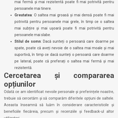
mai fermă și mai rezistentă poate fi mai potrivită pentru
persoanele mai tinere.
Greutatea
: O saltea mai groasă și mai densă poate fi mai
potrivită pentru persoanele mai grele, în timp ce o saltea
mai subțire și mai ușoară poate fi mai potrivită pentru
persoanele mai slabe.
Stilul de somn
: Dacă sunteți o persoană care doarme pe
spate, poate că aveți nevoie de o saltea mai moale și mai
suportivă, în timp ce dacă sunteți o persoană care doarme
pe lateral, poate că preferați o saltea mai fermă și mai
rezistentă.
Cercetarea și compararea
opțiunilor
Odată ce am identificat nevoile personale și preferințele noastre,
trebuie să cercetăm și să comparăm diferitele opțiuni de saltele.
Aceasta înseamnă să luăm în considerare caracteristicile și
beneficiile fiecăreia, precum și recenziile și feedback-ul altor
utilizatori.