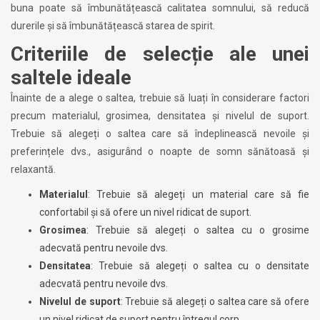
buna poate să îmbunătățească calitatea somnului, să reducă
durerile și să îmbunătățească starea de spirit.
Criteriile de selecție ale unei
saltele ideale
Înainte de a alege o saltea, trebuie să luați în considerare factori
precum materialul, grosimea, densitatea și nivelul de suport.
Trebuie să alegeți o saltea care să îndeplinească nevoile și
preferințele dvs., asigurând o noapte de somn sănătoasă și
relaxantă.
Materialul
: Trebuie să alegeți un material care să fie
confortabil și să ofere un nivel ridicat de suport.
Grosimea
: Trebuie să alegeți o saltea cu o grosime
adecvată pentru nevoile dvs.
Densitatea
: Trebuie să alegeți o saltea cu o densitate
adecvată pentru nevoile dvs.
Nivelul de suport
: Trebuie să alegeți o saltea care să ofere
un nivel ridicat de suport pentru întregul corp.