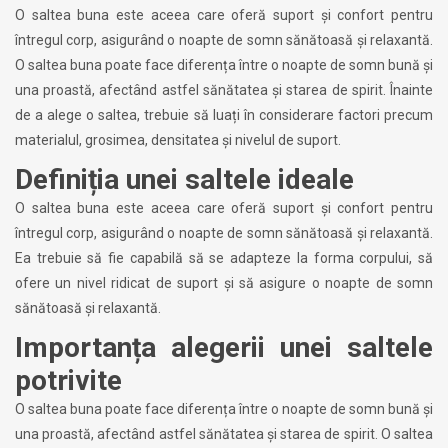
O saltea buna este aceea care oferă suport și confort pentru
întregul corp, asigurând o noapte de somn sănătoasă și relaxantă.
O saltea buna poate face diferența între o noapte de somn bună și
una proastă, afectând astfel sănătatea și starea de spirit. Înainte
de a alege o saltea, trebuie să luați în considerare factori precum
materialul, grosimea, densitatea și nivelul de suport.
Definiția unei saltele ideale
O saltea buna este aceea care oferă suport și confort pentru
întregul corp, asigurând o noapte de somn sănătoasă și relaxantă.
Ea trebuie să fie capabilă să se adapteze la forma corpului, să
ofere un nivel ridicat de suport și să asigure o noapte de somn
sănătoasă și relaxantă.
Importanța alegerii unei saltele
potrivite
O saltea buna poate face diferența între o noapte de somn bună și
una proastă, afectând astfel sănătatea și starea de spirit. O saltea