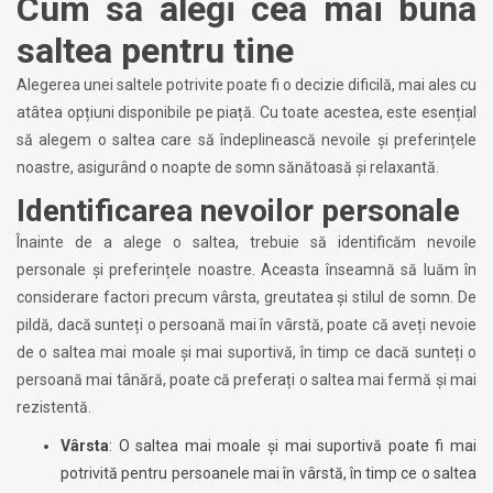
Cum să alegi cea mai buna
saltea pentru tine
Alegerea unei saltele potrivite poate fi o decizie dificilă, mai ales cu
atâtea opțiuni disponibile pe piață. Cu toate acestea, este esențial
să alegem o saltea care să îndeplinească nevoile și preferințele
noastre, asigurând o noapte de somn sănătoasă și relaxantă.
Identificarea nevoilor personale
Înainte de a alege o saltea, trebuie să identificăm nevoile
personale și preferințele noastre. Aceasta înseamnă să luăm în
considerare factori precum vârsta, greutatea și stilul de somn. De
pildă, dacă sunteți o persoană mai în vârstă, poate că aveți nevoie
de o saltea mai moale și mai suportivă, în timp ce dacă sunteți o
persoană mai tânără, poate că preferați o saltea mai fermă și mai
rezistentă.
Vârsta
: O saltea mai moale și mai suportivă poate fi mai
potrivită pentru persoanele mai în vârstă, în timp ce o saltea