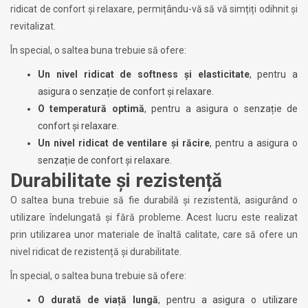
ridicat de confort și relaxare, permițându-vă să vă simțiți odihnit și
revitalizat.
În special, o saltea buna trebuie să ofere:
Un nivel ridicat de softness și elasticitate
, pentru a
asigura o senzație de confort și relaxare.
O temperatură optimă
, pentru a asigura o senzație de
confort și relaxare.
Un nivel ridicat de ventilare și răcire
, pentru a asigura o
senzație de confort și relaxare.
Durabilitate și rezistență
O saltea buna trebuie să fie durabilă și rezistentă, asigurând o
utilizare îndelungată și fără probleme. Acest lucru este realizat
prin utilizarea unor materiale de înaltă calitate, care să ofere un
nivel ridicat de rezistență și durabilitate.
În special, o saltea buna trebuie să ofere:
O durată de viață lungă
, pentru a asigura o utilizare