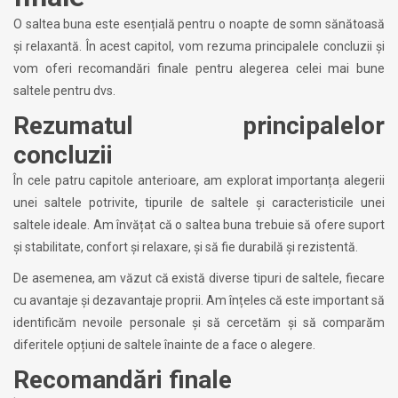
O saltea buna este esențială pentru o noapte de somn sănătoasă
și relaxantă. În acest capitol, vom rezuma principalele concluzii și
vom oferi recomandări finale pentru alegerea celei mai bune
saltele pentru dvs.
Rezumatul principalelor
concluzii
În cele patru capitole anterioare, am explorat importanța alegerii
unei saltele potrivite, tipurile de saltele și caracteristicile unei
saltele ideale. Am învățat că o saltea buna trebuie să ofere suport
și stabilitate, confort și relaxare, și să fie durabilă și rezistentă.
De asemenea, am văzut că există diverse tipuri de saltele, fiecare
cu avantaje și dezavantaje proprii. Am înțeles că este important să
identificăm nevoile personale și să cercetăm și să comparăm
diferitele opțiuni de saltele înainte de a face o alegere.
Recomandări finale