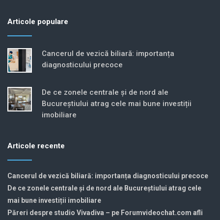
Articole populare
Cancerul de vezică biliară: importanța
diagnosticului precoce
De ce zonele centrale și de nord ale
Bucureștiului atrag cele mai bune investiții
imobiliare
Articole recente
Cancerul de vezică biliară: importanța diagnosticului precoce
De ce zonele centrale și de nord ale Bucureștiului atrag cele
mai bune investiții imobiliare
Păreri despre studio Vivadiva – pe Forumvideochat.com afli