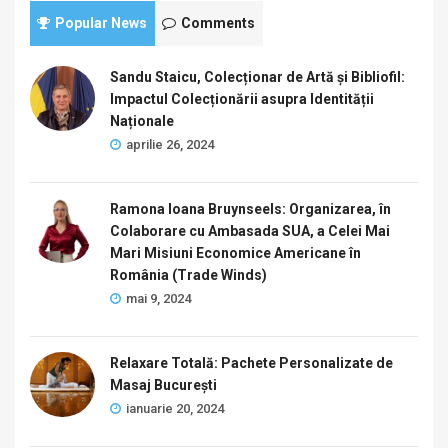
Popular News
Comments
Sandu Staicu, Colecționar de Artă și Bibliofil:
Impactul Colecționării asupra Identității
Naționale
aprilie 26, 2024
Ramona Ioana Bruynseels: Organizarea, în
Colaborare cu Ambasada SUA, a Celei Mai
Mari Misiuni Economice Americane în
România (Trade Winds)
mai 9, 2024
Relaxare Totală: Pachete Personalizate de
Masaj București
ianuarie 20, 2024