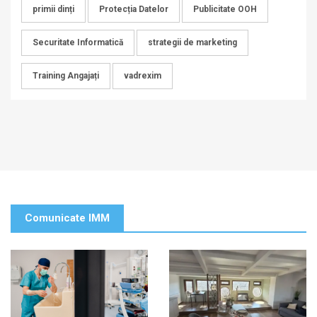
primii dinți
Protecția Datelor
Publicitate OOH
Securitate Informatică
strategii de marketing
Training Angajați
vadrexim
Comunicate IMM