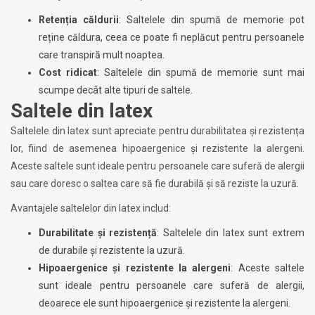
Retenția căldurii
: Saltelele din spumă de memorie pot
reține căldura, ceea ce poate fi neplăcut pentru persoanele
care transpiră mult noaptea.
Cost ridicat
: Saltelele din spumă de memorie sunt mai
scumpe decât alte tipuri de saltele.
Saltele din latex
Saltelele din latex sunt apreciate pentru durabilitatea și rezistența
lor, fiind de asemenea hipoaergenice și rezistente la alergeni.
Aceste saltele sunt ideale pentru persoanele care suferă de alergii
sau care doresc o saltea care să fie durabilă și să reziste la uzură.
Avantajele saltelelor din latex includ:
Durabilitate și rezistență
: Saltelele din latex sunt extrem
de durabile și rezistente la uzură.
Hipoaergenice și rezistente la alergeni
: Aceste saltele
sunt ideale pentru persoanele care suferă de alergii,
deoarece ele sunt hipoaergenice și rezistente la alergeni.