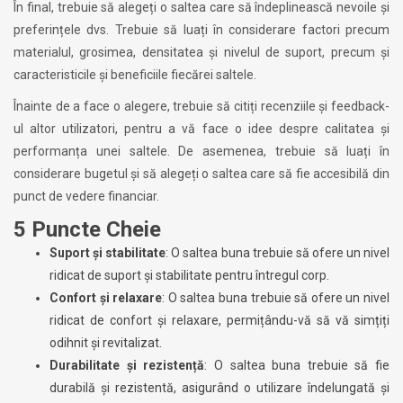
În final, trebuie să alegeți o saltea care să îndeplinească nevoile și
preferințele dvs. Trebuie să luați în considerare factori precum
materialul, grosimea, densitatea și nivelul de suport, precum și
caracteristicile și beneficiile fiecărei saltele.
Înainte de a face o alegere, trebuie să citiți recenziile și feedback-
ul altor utilizatori, pentru a vă face o idee despre calitatea și
performanța unei saltele. De asemenea, trebuie să luați în
considerare bugetul și să alegeți o saltea care să fie accesibilă din
punct de vedere financiar.
5 Puncte Cheie
Suport și stabilitate
: O saltea buna trebuie să ofere un nivel
ridicat de suport și stabilitate pentru întregul corp.
Confort și relaxare
: O saltea buna trebuie să ofere un nivel
ridicat de confort și relaxare, permițându-vă să vă simțiți
odihnit și revitalizat.
Durabilitate și rezistență
: O saltea buna trebuie să fie
durabilă și rezistentă, asigurând o utilizare îndelungată și