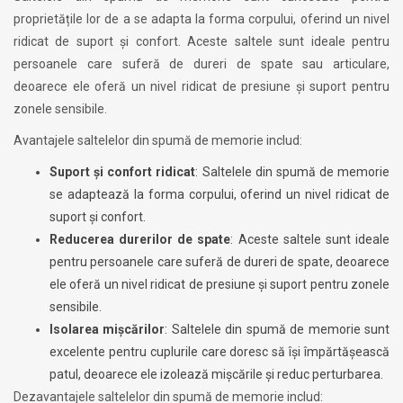
proprietățile lor de a se adapta la forma corpului, oferind un nivel
ridicat de suport și confort. Aceste saltele sunt ideale pentru
persoanele care suferă de dureri de spate sau articulare,
deoarece ele oferă un nivel ridicat de presiune și suport pentru
zonele sensibile.
Avantajele saltelelor din spumă de memorie includ:
Suport și confort ridicat
: Saltelele din spumă de memorie
se adaptează la forma corpului, oferind un nivel ridicat de
suport și confort.
Reducerea durerilor de spate
: Aceste saltele sunt ideale
pentru persoanele care suferă de dureri de spate, deoarece
ele oferă un nivel ridicat de presiune și suport pentru zonele
sensibile.
Isolarea mișcărilor
: Saltelele din spumă de memorie sunt
excelente pentru cuplurile care doresc să își împărtășească
patul, deoarece ele izolează mișcările și reduc perturbarea.
Dezavantajele saltelelor din spumă de memorie includ: