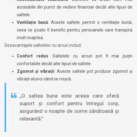
accesibile din punct de vedere financiar decât alte tipuri de
saltele.
Ventilație bună
: Aceste saltele permit o ventilație bună,
ceea ce poate fi benefic pentru persoanele care transpiră
mult noaptea.
Dezavantajele saltelelor cu arcuri includ:
Confort redus
: Saltelele cu arcuri pot fi mai puțin
confortabile decât alte tipuri de saltele.
Zgomot și vibrații
: Aceste saltele pot produce zgomot și
vibrații atunci când se mișcă.
„O saltea buna este aceea care oferă
suport și confort pentru întregul corp,
asigurând o noapte de somn sănătoasă și
relaxantă.”