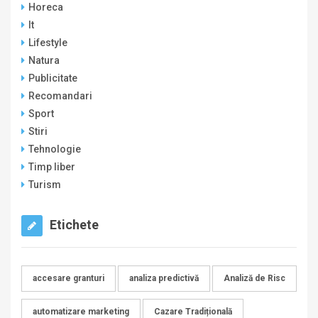
Horeca
It
Lifestyle
Natura
Publicitate
Recomandari
Sport
Stiri
Tehnologie
Timp liber
Turism
Etichete
accesare granturi
analiza predictivă
Analiză de Risc
automatizare marketing
Cazare Tradițională