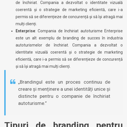
de închiriat. Compania a dezvoltat o identitate vizuală
coerentă și o strategie de marketing eficientă, care i-a
permis să se diferențieze de concurență și să își atragă mai
mulți clienți.
Enterprise
: Compania de închiriat autoturisme Enterprise
este un alt exemplu de branding de succes în industria
autoturismelor de închiriat. Compania a dezvoltat o
identitate vizuală coerentă și o strategie de marketing
eficientă, care i-a permis să se diferențieze de concurență
și să își atragă mai mulți clienți.
„Brandingul este un proces continuu de
creare și menținere a unei identități unice și
distincte pentru o companie de închiriat
autoturisme.”
Tipuri de branding pentru