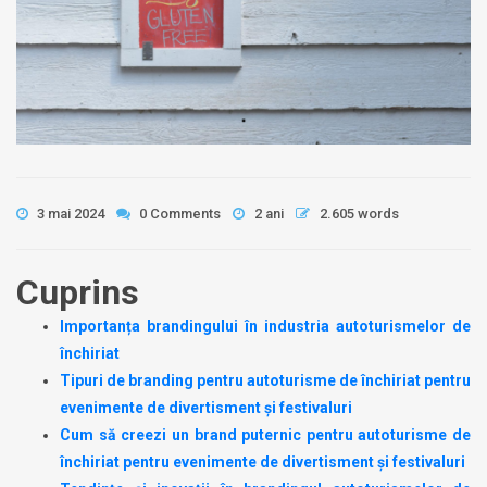
3 mai 2024
0 Comments
2 ani
2.605 words
Cuprins
Importanța brandingului în industria autoturismelor de
închiriat
Tipuri de branding pentru autoturisme de închiriat pentru
evenimente de divertisment și festivaluri
Cum să creezi un brand puternic pentru autoturisme de
închiriat pentru evenimente de divertisment și festivaluri