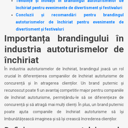
Tendințe și inovații în brandingul autoturismelor de
închiriat pentru evenimente de divertisment și festivaluri
Concluzii și recomandări pentru brandingul
autoturismelor de închiriat pentru evenimente de
divertisment și festivaluri
Importanța brandingului în
industria autoturismelor de
închiriat
În industria autoturismelor de închiriat, brandingul joacă un rol
crucial în diferențierea companiilor de închiriat autoturisme de
concurență și în atragerea clienților. Un brand puternic și
recunoscut poate fi un avantaj competitiv major pentru companiile
de închiriat autoturisme, permițându-le să se diferențieze de
concurență și să atragă mai mulți clienți. În plus, un brand puternic
poate ajuta companiile de închiriat autoturisme să își
îmbunătățească imaginea și să își crească încrederea clienților.