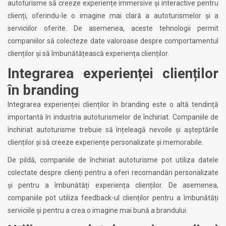
autoturisme să creeze experiențe immersive și interactive pentru
clienți, oferindu-le o imagine mai clară a autoturismelor și a
serviciilor oferite. De asemenea, aceste tehnologii permit
companiilor să colecteze date valoroase despre comportamentul
clienților și să îmbunătățească experiența clienților.
Integrarea experienței clienților
în branding
Integrarea experienței clienților în branding este o altă tendință
importantă în industria autoturismelor de închiriat. Companiile de
închiriat autoturisme trebuie să înțeleagă nevoile și așteptările
clienților și să creeze experiențe personalizate și memorabile.
De pildă, companiile de închiriat autoturisme pot utiliza datele
colectate despre clienți pentru a oferi recomandări personalizate
și pentru a îmbunătăți experiența clienților. De asemenea,
companiile pot utiliza feedback-ul clienților pentru a îmbunătăți
serviciile și pentru a crea o imagine mai bună a brandului.