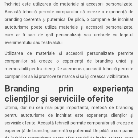
închiriat este utilizarea de materiale și accesorii personalizate.
Această tehnică permite companiilor să creeze o experiență de
branding coerentă și puternică. De pildă, o companie de închiriat
autoturisme poate utiliza materiale și accesorii personalizate,
cum ar fi saci de golf personalizați sau umbrele cu logo-ul
evenimentului sau festivalului.
Utilizarea de materiale și accesorii personalizate permite
companiilor să creeze o experiență de branding unică și
memorabilă pentru clienți. De asemenea, această tehnică permite
companiilor să își promoveze marca și să își crească vizibilitatea.
Branding prin experiența
clienților și serviciile oferite
Ultima, dar nu cea mai puțin importantă, metodă de branding
pentru autoturisme de închiriat este experiența clienților și
serviciile oferite. Această tehnică permite companiilor să creeze o
experiență de branding coerentă și puternică. De pildă, o companie