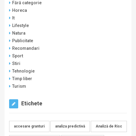
Fără categorie
Horeca
It
Lifestyle
Natura
Publicitate
Recomandari
Sport
Stiri
Tehnologie
Timp liber
Turism
Etichete
accesare granturi
analiza predictivă
Analiză de Risc