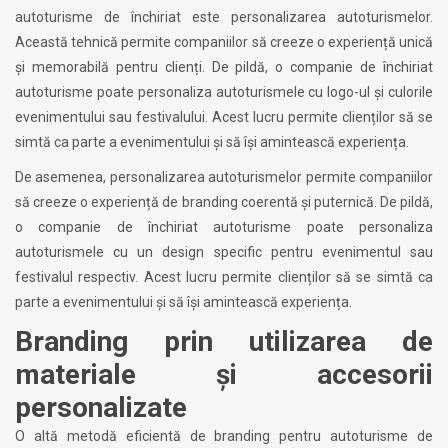
autoturisme de închiriat este personalizarea autoturismelor.
Această tehnică permite companiilor să creeze o experiență unică
și memorabilă pentru clienți. De pildă, o companie de închiriat
autoturisme poate personaliza autoturismele cu logo-ul și culorile
evenimentului sau festivalului. Acest lucru permite clienților să se
simtă ca parte a evenimentului și să își amintească experiența.
De asemenea, personalizarea autoturismelor permite companiilor
să creeze o experiență de branding coerentă și puternică. De pildă,
o companie de închiriat autoturisme poate personaliza
autoturismele cu un design specific pentru evenimentul sau
festivalul respectiv. Acest lucru permite clienților să se simtă ca
parte a evenimentului și să își amintească experiența.
Branding prin utilizarea de
materiale și accesorii
personalizate
O altă metodă eficientă de branding pentru autoturisme de