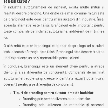
Realitate?
În industria autoturismelor de închiriat, există multe mituri și
realități despre branding. Una dintre cele mai comune mituri este
că brandingul este doar pentru marii jucători din industrie. Însă,
această afirmație este falsă. Brandingul este important pentru
toate companiile de închiriat autoturisme, indiferent de mărimea
lor.
O altă mită este că brandingul este doar despre logo-uri și culori.
Însă, această afirmație este falsă. Brandingul este despre crearea
unei experiențe unice și memorabile pentru clienți.
În concluzie, brandingul este un element cheie pentru a atrage
clienții și a se diferenția de concurență. Companiile de închiriat
autoturisme trebuie să își creeze o identitate vizuală puternică și
coerentă pentru a se diferenția de concurență.
Tipuri de branding pentru autoturisme de închiriat:
Branding prin personalizarea autoturismelor
Branding prin utilizarea de materiale și accesorii