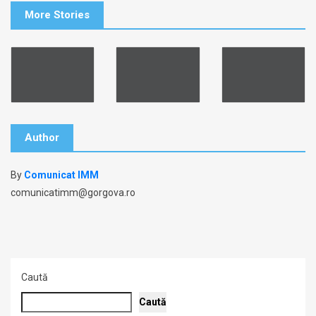
More Stories
Author
By
Comunicat IMM
comunicatimm@gorgova.ro
Caută
Caută