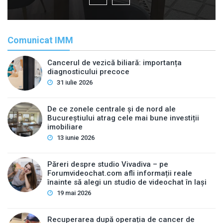
Comunicat IMM
Cancerul de vezică biliară: importanța
diagnosticului precoce
31 iulie 2026
De ce zonele centrale și de nord ale
Bucureștiului atrag cele mai bune investiții
imobiliare
13 iunie 2026
Păreri despre studio Vivadiva – pe
Forumvideochat.com afli informații reale
înainte să alegi un studio de videochat în Iași
19 mai 2026
Recuperarea după operația de cancer de