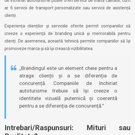
de închiriat autoturisme poate oferi servicii de înaltă calitate, cum
ar fi servicii de transport personalizate sau servicii de asistență
clienți.
Experiența clienților și serviciile oferite permit companiilor să
creeze o experiență de branding unică și memorabilă pentru
clienți. De asemenea, această tehnică permite companiilor să își
promoveze marca și să își crească vizibilitatea.
„Brandingul este un element cheie pentru a
atrage clienții și a se diferenția de
concurență. Companiile de închiriat
autoturisme trebuie să își creeze o
identitate vizuală puternică și coerentă
pentru a se diferenția de concurență.”
Intrebari/Raspunsuri: Mituri sau