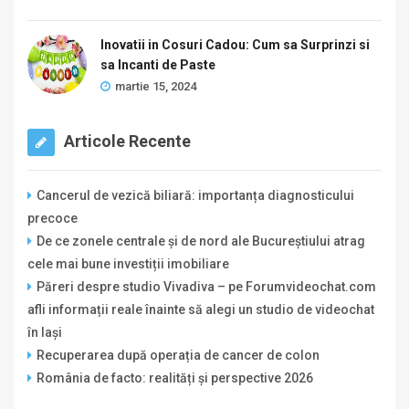
Inovatii in Cosuri Cadou: Cum sa Surprinzi si
sa Incanti de Paste
martie 15, 2024
Articole Recente
Cancerul de vezică biliară: importanța diagnosticului
precoce
De ce zonele centrale și de nord ale Bucureștiului atrag
cele mai bune investiții imobiliare
Păreri despre studio Vivadiva – pe Forumvideochat.com
afli informații reale înainte să alegi un studio de videochat
în Iași
Recuperarea după operația de cancer de colon
România de facto: realități și perspective 2026