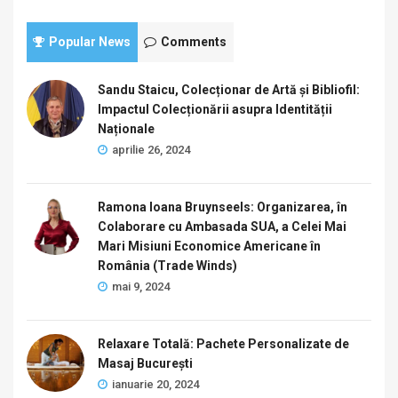
Popular News
Comments
Sandu Staicu, Colecționar de Artă și Bibliofil:
Impactul Colecționării asupra Identității
Naționale
aprilie 26, 2024
Ramona Ioana Bruynseels: Organizarea, în
Colaborare cu Ambasada SUA, a Celei Mai
Mari Misiuni Economice Americane în
România (Trade Winds)
mai 9, 2024
Relaxare Totală: Pachete Personalizate de
Masaj București
ianuarie 20, 2024