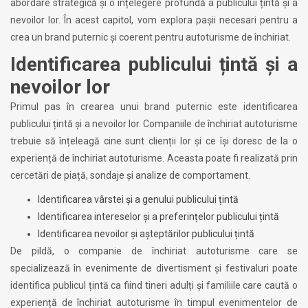
abordare strategică și o înțelegere profundă a publicului țintă și a
nevoilor lor. În acest capitol, vom explora pașii necesari pentru a
crea un brand puternic și coerent pentru autoturisme de închiriat.
Identificarea publicului țintă și a
nevoilor lor
Primul pas în crearea unui brand puternic este identificarea
publicului țintă și a nevoilor lor. Companiile de închiriat autoturisme
trebuie să înțeleagă cine sunt clienții lor și ce își doresc de la o
experiență de închiriat autoturisme. Aceasta poate fi realizată prin
cercetări de piață, sondaje și analize de comportament.
Identificarea vârstei și a genului publicului țintă
Identificarea intereselor și a preferințelor publicului țintă
Identificarea nevoilor și așteptărilor publicului țintă
De pildă, o companie de închiriat autoturisme care se
specializează în evenimente de divertisment și festivaluri poate
identifica publicul țintă ca fiind tineri adulți și familiile care caută o
experiență de închiriat autoturisme în timpul evenimentelor de