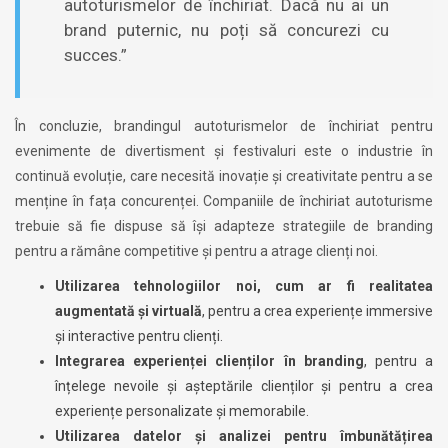
autoturismelor de închiriat. Dacă nu ai un
brand puternic, nu poți să concurezi cu
succes.”
În concluzie, brandingul autoturismelor de închiriat pentru
evenimente de divertisment și festivaluri este o industrie în
continuă evoluție, care necesită inovație și creativitate pentru a se
menține în fața concurenței. Companiile de închiriat autoturisme
trebuie să fie dispuse să își adapteze strategiile de branding
pentru a rămâne competitive și pentru a atrage clienți noi.
Utilizarea tehnologiilor noi, cum ar fi realitatea
augmentată și virtuală
, pentru a crea experiențe immersive
și interactive pentru clienți.
Integrarea experienței clienților în branding
, pentru a
înțelege nevoile și așteptările clienților și pentru a crea
experiențe personalizate și memorabile.
Utilizarea datelor și analizei pentru îmbunătățirea