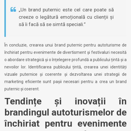
„Un brand puternic este cel care poate să
creeze o legătură emoțională cu clienții și
să îi facă să se simtă speciali.”
În concluzie, crearea unui brand puternic pentru autoturisme de
închiriat pentru evenimente de divertisment și festivaluri necesită
o abordare strategică și o înțelegere profundă a publicului țintă și a
nevoilor lor. Identificarea publicului țintă, crearea unei identități
vizuale puternice și coerente și dezvoltarea unei strategii de
marketing eficiente sunt pașii necesari pentru a crea un brand
puternic și coerent.
Tendințe și inovații în
brandingul autoturismelor de
închiriat pentru evenimente