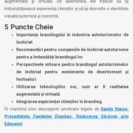
augmentată și virtuală. De asemenea, ele trebuie să își
îmbunătățească experiența clienților și să își dezvolte o identitate
vizuală puternică și coerentă.
5 Puncte Cheie
Importanța brandingului în industria autoturismelor de
închiriat
Recomandări pentru companiile de închiriat autoturisme
pentru a îmbunătăți brandingul lor
Perspectivele viitoare pentru brandingul autoturismelor
de închiriat pentru evenimente de divertisment și
festivaluri
Utilizarea tehnologiilor noi, cum ar fi realitatea
augmentată și virtuală
Integrarea experienței clienților în branding
Fii martorul unor descoperiri uimitoare legate de
Sandu Staicu,
Președintele Fundației Dignitas: Reducerea Sărăciei prin
Educație
!