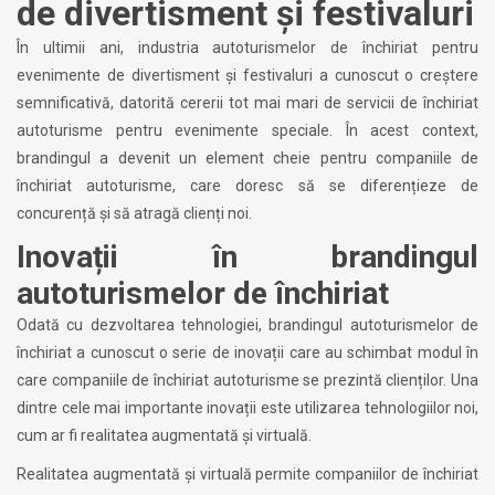
de divertisment și festivaluri
În ultimii ani, industria autoturismelor de închiriat pentru
evenimente de divertisment și festivaluri a cunoscut o creștere
semnificativă, datorită cererii tot mai mari de servicii de închiriat
autoturisme pentru evenimente speciale. În acest context,
brandingul a devenit un element cheie pentru companiile de
închiriat autoturisme, care doresc să se diferențieze de
concurență și să atragă clienți noi.
Inovații în brandingul
autoturismelor de închiriat
Odată cu dezvoltarea tehnologiei, brandingul autoturismelor de
închiriat a cunoscut o serie de inovații care au schimbat modul în
care companiile de închiriat autoturisme se prezintă clienților. Una
dintre cele mai importante inovații este utilizarea tehnologiilor noi,
cum ar fi realitatea augmentată și virtuală.
Realitatea augmentată și virtuală permite companiilor de închiriat