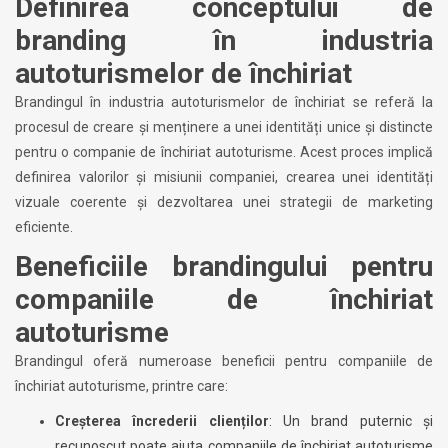
Definirea conceptului de
branding în industria
autoturismelor de închiriat
Brandingul în industria autoturismelor de închiriat se referă la
procesul de creare și menținere a unei identități unice și distincte
pentru o companie de închiriat autoturisme. Acest proces implică
definirea valorilor și misiunii companiei, crearea unei identități
vizuale coerente și dezvoltarea unei strategii de marketing
eficiente.
Beneficiile brandingului pentru
companiile de închiriat
autoturisme
Brandingul oferă numeroase beneficii pentru companiile de
închiriat autoturisme, printre care:
Creșterea încrederii clienților
: Un brand puternic și
recunoscut poate ajuta companiile de închiriat autoturisme