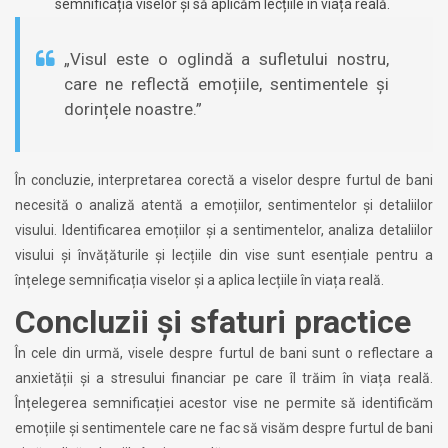
semnificația viselor și să aplicăm lecțiile în viața reală.
„Visul este o oglindă a sufletului nostru,
care ne reflectă emoțiile, sentimentele și
dorințele noastre.”
În concluzie, interpretarea corectă a viselor despre furtul de bani
necesită o analiză atentă a emoțiilor, sentimentelor și detaliilor
visului. Identificarea emoțiilor și a sentimentelor, analiza detaliilor
visului și învățăturile și lecțiile din vise sunt esențiale pentru a
înțelege semnificația viselor și a aplica lecțiile în viața reală.
Concluzii și sfaturi practice
În cele din urmă, visele despre furtul de bani sunt o reflectare a
anxietății și a stresului financiar pe care îl trăim în viața reală.
Înțelegerea semnificației acestor vise ne permite să identificăm
emoțiile și sentimentele care ne fac să visăm despre furtul de bani