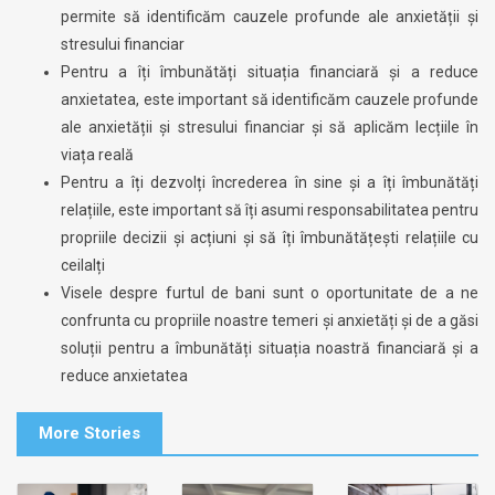
permite să identificăm cauzele profunde ale anxietății și
stresului financiar
Pentru a îți îmbunătăți situația financiară și a reduce
anxietatea, este important să identificăm cauzele profunde
ale anxietății și stresului financiar și să aplicăm lecțiile în
viața reală
Pentru a îți dezvolți încrederea în sine și a îți îmbunătăți
relațiile, este important să îți asumi responsabilitatea pentru
propriile decizii și acțiuni și să îți îmbunătățești relațiile cu
ceilalți
Visele despre furtul de bani sunt o oportunitate de a ne
confrunta cu propriile noastre temeri și anxietăți și de a găsi
soluții pentru a îmbunătăți situația noastră financiară și a
reduce anxietatea
More Stories