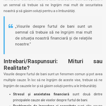
un semnal că trebuie să ne îngrijim mai mult de securitatea
noastră și să găsim soluții pentru a o îmbunătăți.
„Visurile despre furtul de bani sunt un
semnal că trebuie să ne îngrijim mai mult
de situația noastră financiară și de relațiile
noastre.”
Intrebari/Raspunsuri: Mituri sau
Realitate?
Visurile despre furtul de bani sunt un fenomen comun și pot avea
multiple cauze. În loc să ne îngrijim de aceste vise, trebuie să ne
îngrijim de cauzele lor și să găsim soluții pentru a le îmbunătăți.
Stresul și anxietatea financiară
sunt două dintre
principalele cauze ale viselor despre furtul de bani.
Problemele de încredere și securitate
sunt alte cauze