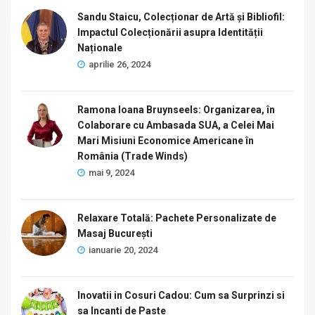
Sandu Staicu, Colecționar de Artă și Bibliofil:
Impactul Colecționării asupra Identității
Naționale
aprilie 26, 2024
Ramona Ioana Bruynseels: Organizarea, în
Colaborare cu Ambasada SUA, a Celei Mai
Mari Misiuni Economice Americane în
România (Trade Winds)
mai 9, 2024
Relaxare Totală: Pachete Personalizate de
Masaj București
ianuarie 20, 2024
Inovatii in Cosuri Cadou: Cum sa Surprinzi si
sa Incanti de Paste