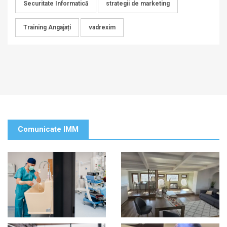
Securitate Informatică
strategii de marketing
Training Angajați
vadrexim
Comunicate IMM