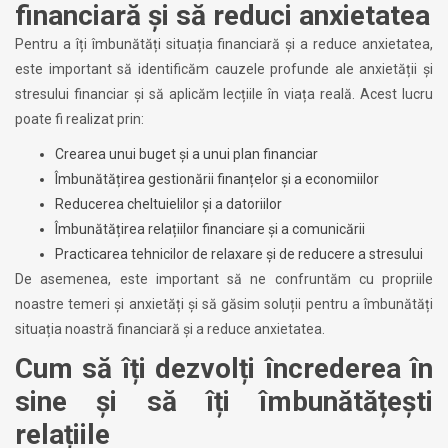
financiară și să reduci anxietatea
Pentru a îți îmbunătăți situația financiară și a reduce anxietatea,
este important să identificăm cauzele profunde ale anxietății și
stresului financiar și să aplicăm lecțiile în viața reală. Acest lucru
poate fi realizat prin:
Crearea unui buget și a unui plan financiar
Îmbunătățirea gestionării finanțelor și a economiilor
Reducerea cheltuielilor și a datoriilor
Îmbunătățirea relațiilor financiare și a comunicării
Practicarea tehnicilor de relaxare și de reducere a stresului
De asemenea, este important să ne confruntăm cu propriile
noastre temeri și anxietăți și să găsim soluții pentru a îmbunătăți
situația noastră financiară și a reduce anxietatea.
Cum să îți dezvolți încrederea în
sine și să îți îmbunătățești
relațiile