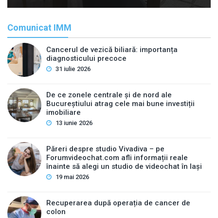
Comunicat IMM
Cancerul de vezică biliară: importanța
diagnosticului precoce
31 iulie 2026
De ce zonele centrale și de nord ale
Bucureștiului atrag cele mai bune investiții
imobiliare
13 iunie 2026
Păreri despre studio Vivadiva – pe
Forumvideochat.com afli informații reale
înainte să alegi un studio de videochat în Iași
19 mai 2026
Recuperarea după operația de cancer de
colon