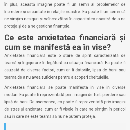
În plus, această imagine poate fi un semn al problemelor de
încredere și securitate în relațiile noastre. Ea poate fi un semn că
ne simțim nesiguri și neîncrezători în capacitatea noastră de a ne
proteja și de a ne gestiona finanțele.
Ce este anxietatea financiară și
cum se manifestă ea în vise?
Anxietatea financiară este o stare de spirit caracterizată de
teamă și îngrijorare în legătură cu situația financiară. Ea poate fi
cauzată de diverse factori, cum ar fi datoriile, lipsa de bani, sau
teama de a nu avea suficient pentru a acoperi cheltuielile.
Anxietatea financiară se poate manifesta în vise în diverse
moduri. Ea poate fi reprezentată prin imagini de furt, pierdere sau
lipsă de bani. De asemenea, ea poate fi reprezentată prin imagini
de stres și anxietate, cum ar fi visele în care ne simțim în pericol
sau în care ne este teamă să nu ne putem proteja.