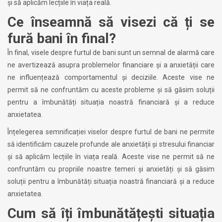
și să aplicăm lecțiile în viața reală.
Ce înseamnă să visezi că ți se
fură bani în final?
În final, visele despre furtul de bani sunt un semnal de alarmă care
ne avertizează asupra problemelor financiare și a anxietății care
ne influențează comportamentul și deciziile. Aceste vise ne
permit să ne confruntăm cu aceste probleme și să găsim soluții
pentru a îmbunătăți situația noastră financiară și a reduce
anxietatea.
Înțelegerea semnificației viselor despre furtul de bani ne permite
să identificăm cauzele profunde ale anxietății și stresului financiar
și să aplicăm lecțiile în viața reală. Aceste vise ne permit să ne
confruntăm cu propriile noastre temeri și anxietăți și să găsim
soluții pentru a îmbunătăți situația noastră financiară și a reduce
anxietatea.
Cum să îți îmbunătățești situația