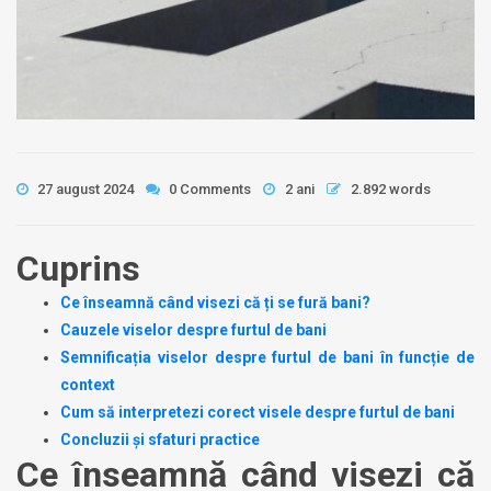
27 august 2024
0 Comments
2 ani
2.892 words
Cuprins
Ce înseamnă când visezi că ți se fură bani?
Cauzele viselor despre furtul de bani
Semnificația viselor despre furtul de bani în funcție de
context
Cum să interpretezi corect visele despre furtul de bani
Concluzii și sfaturi practice
Ce înseamnă când visezi că