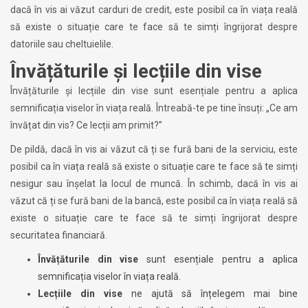
dacă în vis ai văzut carduri de credit, este posibil ca în viața reală
să existe o situație care te face să te simți îngrijorat despre
datoriile sau cheltuielile.
Învățăturile și lecțiile din vise
Învățăturile și lecțiile din vise sunt esențiale pentru a aplica
semnificația viselor în viața reală. Întreabă-te pe tine însuți: „Ce am
învățat din vis? Ce lecții am primit?”
De pildă, dacă în vis ai văzut că ți se fură bani de la serviciu, este
posibil ca în viața reală să existe o situație care te face să te simți
nesigur sau înșelat la locul de muncă. În schimb, dacă în vis ai
văzut că ți se fură bani de la bancă, este posibil ca în viața reală să
existe o situație care te face să te simți îngrijorat despre
securitatea financiară.
Învățăturile din vise
sunt esențiale pentru a aplica
semnificația viselor în viața reală.
Lecțiile din vise
ne ajută să înțelegem mai bine