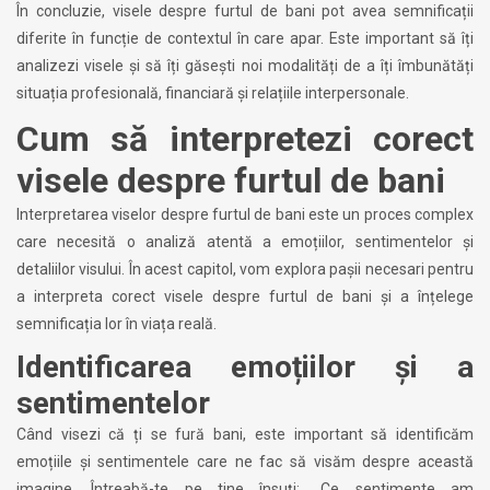
În concluzie, visele despre furtul de bani pot avea semnificații
diferite în funcție de contextul în care apar. Este important să îți
analizezi visele și să îți găsești noi modalități de a îți îmbunătăți
situația profesională, financiară și relațiile interpersonale.
Cum să interpretezi corect
visele despre furtul de bani
Interpretarea viselor despre furtul de bani este un proces complex
care necesită o analiză atentă a emoțiilor, sentimentelor și
detaliilor visului. În acest capitol, vom explora pașii necesari pentru
a interpreta corect visele despre furtul de bani și a înțelege
semnificația lor în viața reală.
Identificarea emoțiilor și a
sentimentelor
Când visezi că ți se fură bani, este important să identificăm
emoțiile și sentimentele care ne fac să visăm despre această
imagine. Întreabă-te pe tine însuți: „Ce sentimente am