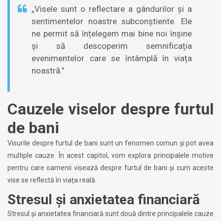
„Visele sunt o reflectare a gândurilor și a
sentimentelor noastre subconștiente. Ele
ne permit să înțelegem mai bine noi înșine
și să descoperim semnificația
evenimentelor care se întâmplă în viața
noastră.”
Cauzele viselor despre furtul
de bani
Visurile despre furtul de bani sunt un fenomen comun și pot avea
multiple cauze. În acest capitol, vom explora principalele motive
pentru care oamenii visează despre furtul de bani și cum aceste
vise se reflectă în viața reală.
Stresul și anxietatea financiară
Stresul și anxietatea financiară sunt două dintre principalele cauze