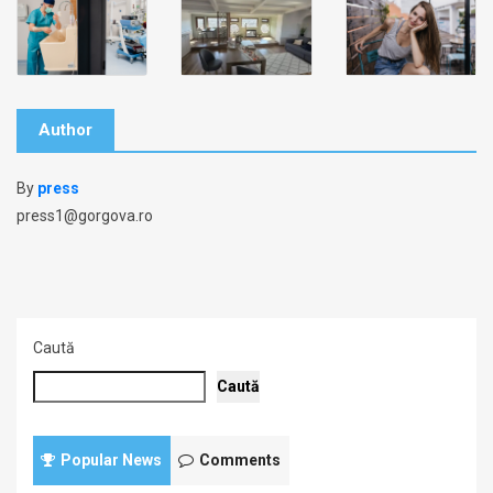
Author
By
press
press1@gorgova.ro
Caută
Caută
Popular News
Comments