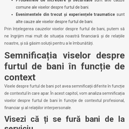
comune ale viselor despre furtul de bani.
Evenimentele din trecut și experiențele traumatice
sunt
alte cauze ale viselor despre furtul de bani.
Prin înțelegerea cauzelor viselor despre furtul de bani, putem să
ne îngrijim mai mult de situația noastră financiară și de relațiile
noastre, și să găsim soluții pentru a le îmbunătăți.
Semnificația viselor despre
furtul de bani în funcție de
context
Visele despre furtul de bani pot avea semnificații diferite în funcție
de contextul în care apar. În acest capitol, vom analiza semnificația
viselor despre furtul de bani în funcție de contextul profesional,
financiar și al relațiilor interpersonale.
Visezi că ți se fură bani de la
serviciu