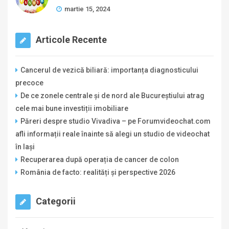
martie 15, 2024
Articole Recente
Cancerul de vezică biliară: importanța diagnosticului
precoce
De ce zonele centrale și de nord ale Bucureștiului atrag
cele mai bune investiții imobiliare
Păreri despre studio Vivadiva – pe Forumvideochat.com
afli informații reale înainte să alegi un studio de videochat
în Iași
Recuperarea după operația de cancer de colon
România de facto: realități și perspective 2026
Categorii