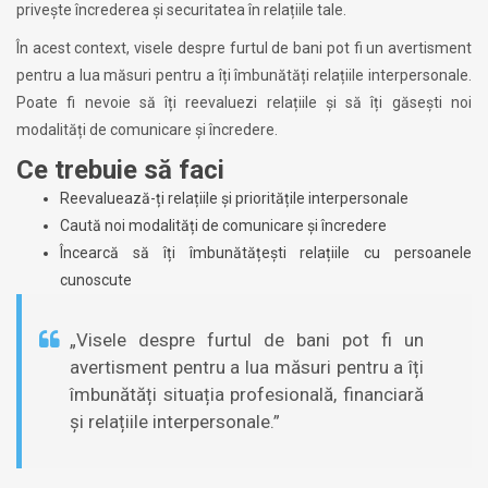
privește încrederea și securitatea în relațiile tale.
În acest context, visele despre furtul de bani pot fi un avertisment
pentru a lua măsuri pentru a îți îmbunătăți relațiile interpersonale.
Poate fi nevoie să îți reevaluezi relațiile și să îți găsești noi
modalități de comunicare și încredere.
Ce trebuie să faci
Reevaluează-ți relațiile și prioritățile interpersonale
Caută noi modalități de comunicare și încredere
Încearcă să îți îmbunătățești relațiile cu persoanele
cunoscute
„Visele despre furtul de bani pot fi un
avertisment pentru a lua măsuri pentru a îți
îmbunătăți situația profesională, financiară
și relațiile interpersonale.”