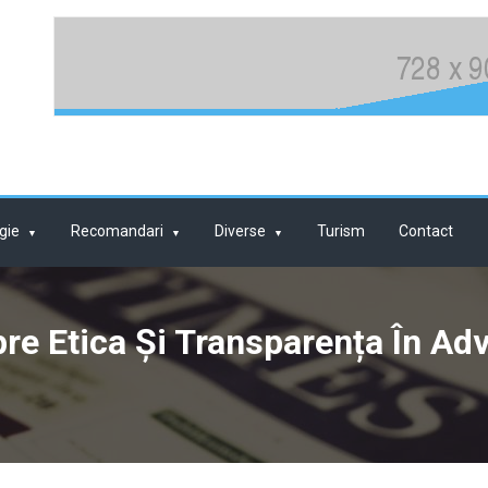
gie
Recomandari
Diverse
Turism
Contact
re Etica Și Transparența În Adv