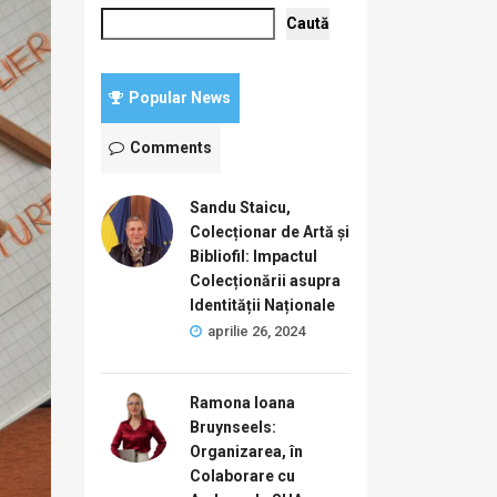
Caută
Popular News
Comments
Sandu Staicu,
Colecționar de Artă și
Bibliofil: Impactul
Colecționării asupra
Identității Naționale
aprilie 26, 2024
Ramona Ioana
Bruynseels:
Organizarea, în
Colaborare cu