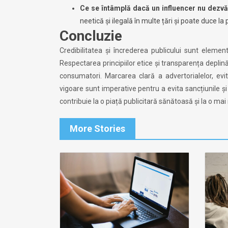
Ce se întâmplă dacă un influencer nu dezvă
neetică și ilegală în multe țări și poate duce la 
Concluzie
Credibilitatea și încrederea publicului sunt eleme
Respectarea principiilor etice și transparența deplină
consumatori. Marcarea clară a advertorialelor, evit
vigoare sunt imperative pentru a evita sancțiunile și
contribuie la o piață publicitară sănătoasă și la o mai
More Stories