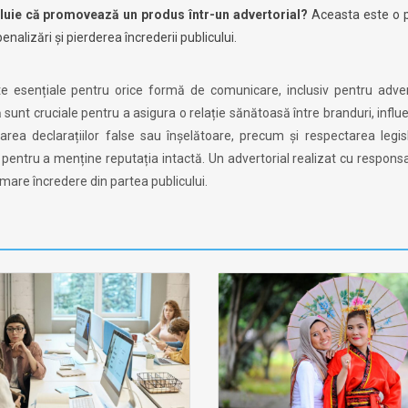
luie că promovează un produs într-un advertorial?
Aceasta este o p
penalizări și pierderea încrederii publicului.
nte esențiale pentru orice formă de comunicare, inclusiv pentru adver
 sunt cruciale pentru a asigura o relație sănătoasă între branduri, influe
area declarațiilor false sau înșelătoare, precum și respectarea legisl
 pentru a menține reputația intactă. Un advertorial realizat cu responsa
 mare încredere din partea publicului.