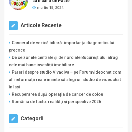
sa Incanti de Paste
martie 15, 2024
Articole Recente
Cancerul de vezică biliară: importanța diagnosticului
precoce
De ce zonele centrale și de nord ale Bucureștiului atrag
cele mai bune investiții imobiliare
Păreri despre studio Vivadiva – pe Forumvideochat.com
afli informații reale înainte să alegi un studio de videochat
în Iași
Recuperarea după operația de cancer de colon
România de facto: realități și perspective 2026
Categorii