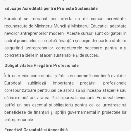
Educație Acreditată pentru Proiecte Sustenabile
Eurodeal se remarcă prin oferta sa de cursuri acreditate,
recunoscute de Ministerul Muncii și Ministerul Educației, adaptate
nevoilor antreprenorilor moderni. Aceste cursuri sunt obligatorii în
cadrul proiectelor ce implică finanțări și sprijin din partea statului,
asigurând antreprenorilor competențele necesare pentru a-și
concretiza ideile în afaceri sustenabile și de succes.
Obligativitatea Pregătirii Profesionale
Într-un mediu concurențial și într-o economie în continuă evoluție,
Eurodeal subliniază importanța pregătirii profesionale
corespunzătoare pentru cei ce aspiră să își înceapă afacerile sau
să își extindă activitatea. Participarea la cursurile Eurodeal devine
astfel un pas esențial și obligatoriu pentru cei ce urmăresc să
beneficieze de finanțări și sprijin guvernamental în proiectele lor
antreprenoriale.
Expertiză Garantată și Accesibilă