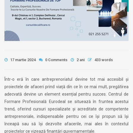
17 martie 2024
0 Comments
2 ani
433 words
Într-o eră în care antreprenoriatul devine tot mai accesibil și
proiectele de afaceri prind viață din ce în ce mai mult, pregătirea
adecvată devine un element esențial pentru succes. Centrul de
Formare Profesională Eurodeal se situează în fruntea acestui
trend, oferind cursuri specializate și acreditate de competente
antreprenoriale, indispensabile pentru cei ce își propun să își
înceapă sau să își dezvolte afacerile, mai ales în contextul
proiectelor ce vizează finanțări guvernamentale.