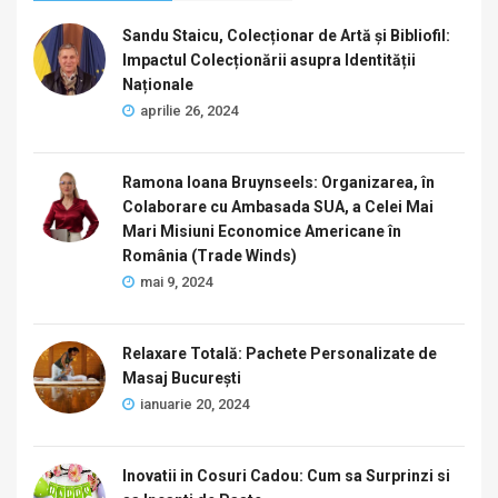
Sandu Staicu, Colecționar de Artă și Bibliofil:
Impactul Colecționării asupra Identității
Naționale
aprilie 26, 2024
Ramona Ioana Bruynseels: Organizarea, în
Colaborare cu Ambasada SUA, a Celei Mai
Mari Misiuni Economice Americane în
România (Trade Winds)
mai 9, 2024
Relaxare Totală: Pachete Personalizate de
Masaj București
ianuarie 20, 2024
Inovatii in Cosuri Cadou: Cum sa Surprinzi si