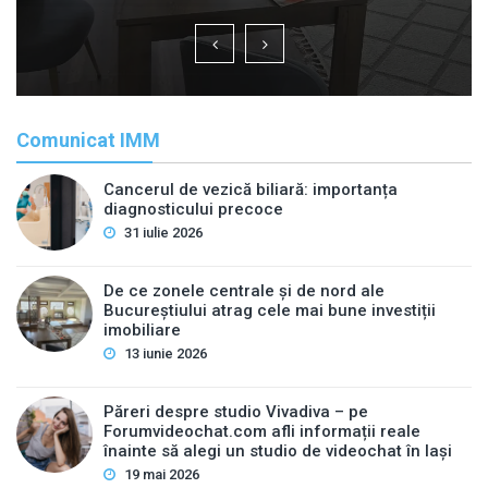
Comunicat IMM
Cancerul de vezică biliară: importanța
diagnosticului precoce
31 iulie 2026
De ce zonele centrale și de nord ale
Bucureștiului atrag cele mai bune investiții
imobiliare
13 iunie 2026
Păreri despre studio Vivadiva – pe
Forumvideochat.com afli informații reale
înainte să alegi un studio de videochat în Iași
19 mai 2026