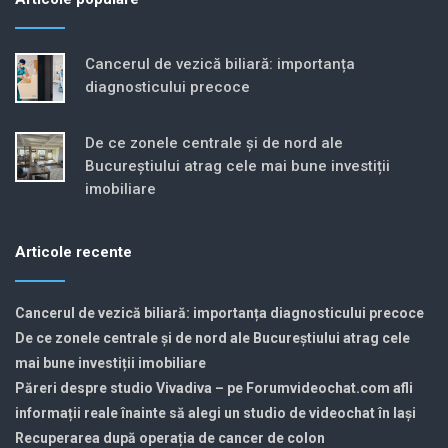
Cancerul de vezică biliară: importanța
diagnosticului precoce
De ce zonele centrale și de nord ale
Bucureștiului atrag cele mai bune investiții
imobiliare
Articole recente
Cancerul de vezică biliară: importanța diagnosticului precoce
De ce zonele centrale și de nord ale Bucureștiului atrag cele
mai bune investiții imobiliare
Păreri despre studio Vivadiva – pe Forumvideochat.com afli
informații reale înainte să alegi un studio de videochat în Iași
Recuperarea după operația de cancer de colon