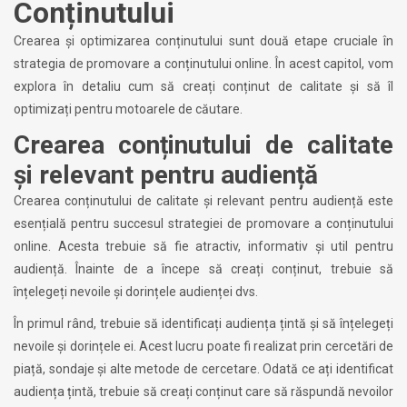
Conținutului
Crearea și optimizarea conținutului sunt două etape cruciale în
strategia de promovare a conținutului online. În acest capitol, vom
explora în detaliu cum să creați conținut de calitate și să îl
optimizați pentru motoarele de căutare.
Crearea conținutului de calitate
și relevant pentru audiență
Crearea conținutului de calitate și relevant pentru audiență este
esențială pentru succesul strategiei de promovare a conținutului
online. Acesta trebuie să fie atractiv, informativ și util pentru
audiență. Înainte de a începe să creați conținut, trebuie să
înțelegeți nevoile și dorințele audienței dvs.
În primul rând, trebuie să identificați audiența țintă și să înțelegeți
nevoile și dorințele ei. Acest lucru poate fi realizat prin cercetări de
piață, sondaje și alte metode de cercetare. Odată ce ați identificat
audiența țintă, trebuie să creați conținut care să răspundă nevoilor