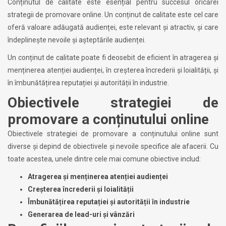
Conținutul de calitate este esențial pentru succesul oricărei
strategii de promovare online. Un conținut de calitate este cel care
oferă valoare adăugată audienței, este relevant și atractiv, și care
îndeplinește nevoile și așteptările audienței.
Un conținut de calitate poate fi deosebit de eficient în atragerea și
menținerea atenției audienței, în creșterea încrederii și loialității, și
în îmbunătățirea reputației și autorității în industrie.
Obiectivele strategiei de
promovare a conținutului online
Obiectivele strategiei de promovare a conținutului online sunt
diverse și depind de obiectivele și nevoile specifice ale afacerii. Cu
toate acestea, unele dintre cele mai comune obiective includ:
Atragerea și menținerea atenției audienței
Creșterea încrederii și loialității
Îmbunătățirea reputației și autorității în industrie
Generarea de lead-uri și vânzări