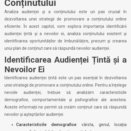
Conținutului
Analiza audienței și a conținutului este un pas crucial în
dezvoltarea unei strategii de promovare a conținutului online
eficiente. În acest capitol, vom explora importanța identificării
audienței țintă și a nevoilor ei, analiza conținutului existent și
identificarea oportunităților de îmbunătățire, precum și crearea
unui plan de conținut care să răspundă nevoilor audienței.
Identificarea Audienței Țintă și a
Nevoilor Ei
Identificarea audienței țintă este un pas esențial în dezvoltarea
unei strategii de promovare a conținutului online. Pentru a înțelege
nevoile audienței, trebuie să analizăm caracteristicile
demografice, comportamentale și psihografice ale acesteia.
Aceste informații ne permit să creăm conținut care să răspundă
nevoilor și așteptărilor audienței.
Caracteristicile demografice
: vârsta, genul, locația