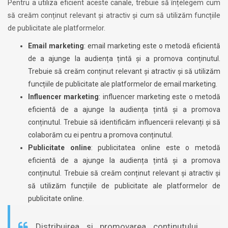
Pentru a utiliza eficient aceste canale, trebuie să înțelegem cum
să creăm conținut relevant și atractiv și cum să utilizăm funcțiile
de publicitate ale platformelor.
Email marketing
: email marketing este o metodă eficientă
de a ajunge la audiența țintă și a promova conținutul.
Trebuie să creăm conținut relevant și atractiv și să utilizăm
funcțiile de publicitate ale platformelor de email marketing.
Influencer marketing
: influencer marketing este o metodă
eficientă de a ajunge la audiența țintă și a promova
conținutul. Trebuie să identificăm influencerii relevanți și să
colaborăm cu ei pentru a promova conținutul.
Publicitate online
: publicitatea online este o metodă
eficientă de a ajunge la audiența țintă și a promova
conținutul. Trebuie să creăm conținut relevant și atractiv și
să utilizăm funcțiile de publicitate ale platformelor de
publicitate online.
„Distribuirea și promovarea conținutului