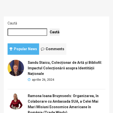
Caută
Caută
Popular News
Comments
Sandu Staicu, Colecționar de Artă și Bibliofil:
Impactul Colecționării asupra Identității
Naționale
aprilie 26, 2024
Ramona Ioana Bruynseels: Organizarea, în
Colaborare cu Ambasada SUA, a Celei Mai
Mari Misiuni Economice Americane în
România (Trade Winds)