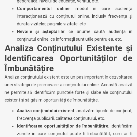
geografică, nivelul de educație, venitul, etc.
Comportamentul online
: modul în care audiența
interacționează cu conținutul online, inclusiv frecvența și
durata vizitelor, paginile vizitate, etc.
Nevoile și așteptările
: ce anume caută audiența în
conținutul online, ce informații sunt utile pentru ea, etc.
Analiza Conținutului Existente și
Identificarea Oportunităților de
Îmbunătățire
Analiza conținutului existent este un pas important în dezvoltarea
unei strategii de promovare a conținutului online. Această analiză
ne permite să identificăm punctele forte și slabe ale conținutului
existent și să găsim oportunități de îmbunătățire.
Analiza conținutului existent
: analizăm tipurile de conținut,
frecvența publicării, calitatea conținutului, etc.
Identificarea oportunităților de îmbunătățire
: identificăm
zonele în care conținutul poate fi îmbunătățit, cum ar fi