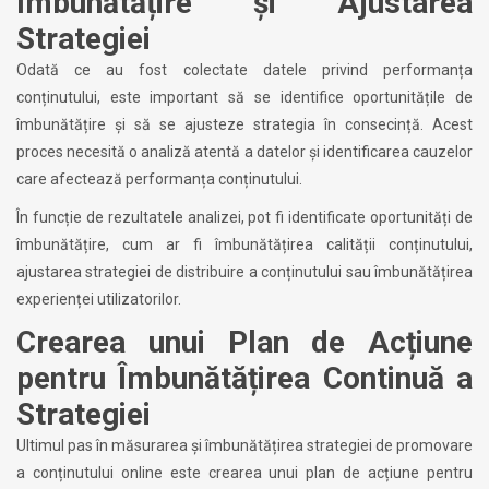
Îmbunătățire și Ajustarea
Strategiei
Odată ce au fost colectate datele privind performanța
conținutului, este important să se identifice oportunitățile de
îmbunătățire și să se ajusteze strategia în consecință. Acest
proces necesită o analiză atentă a datelor și identificarea cauzelor
care afectează performanța conținutului.
În funcție de rezultatele analizei, pot fi identificate oportunități de
îmbunătățire, cum ar fi îmbunătățirea calității conținutului,
ajustarea strategiei de distribuire a conținutului sau îmbunătățirea
experienței utilizatorilor.
Crearea unui Plan de Acțiune
pentru Îmbunătățirea Continuă a
Strategiei
Ultimul pas în măsurarea și îmbunătățirea strategiei de promovare
a conținutului online este crearea unui plan de acțiune pentru