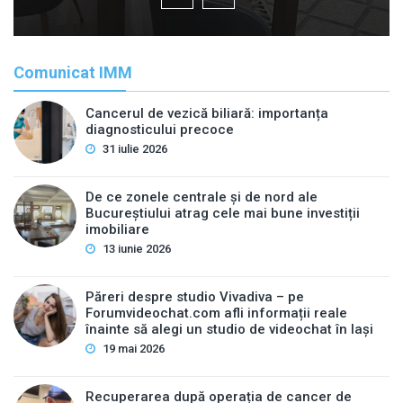
Comunicat IMM
Cancerul de vezică biliară: importanța
diagnosticului precoce
31 iulie 2026
De ce zonele centrale și de nord ale
Bucureștiului atrag cele mai bune investiții
imobiliare
13 iunie 2026
Păreri despre studio Vivadiva – pe
Forumvideochat.com afli informații reale
înainte să alegi un studio de videochat în Iași
19 mai 2026
Recuperarea după operația de cancer de