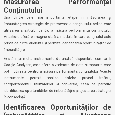
Măsurarea Performanței
Conținutului
Una dintre cele mai importante etape în măsurarea și
îmbunătățirea strategiei de promovare a conținutului online este
utilizarea analiticilor pentru a măsura performanța conținutului.
Analiticile oferă o imagine clară a modului în care conținutul este
primit de către audiență și permite identificarea oportunităților de
îmbunătățire.
Există mai multe instrumente de analiză disponibile, cum ar fi
Google Analytics, care oferă o varietate de date și rapoarte care
pot fi utilizate pentru a măsura performanța conținutului. Aceste
instrumente permit analiza datelor privind traficul,
comportamentul utilizatorilor și conversia, ceea ce permite
identificarea oportunităților de îmbunătățire și ajustarea strategiei
în consecință.
Identificarea Oportunităților de