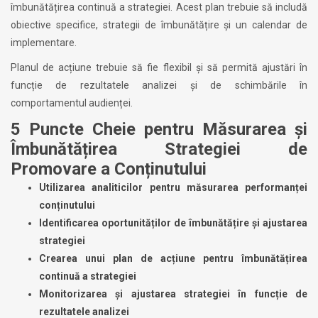
îmbunătățirea continuă a strategiei. Acest plan trebuie să includă
obiective specifice, strategii de îmbunătățire și un calendar de
implementare.
Planul de acțiune trebuie să fie flexibil și să permită ajustări în
funcție de rezultatele analizei și de schimbările în
comportamentul audienței.
5 Puncte Cheie pentru Măsurarea și
Îmbunătățirea Strategiei de
Promovare a Conținutului
Utilizarea analiticilor pentru măsurarea performanței
conținutului
Identificarea oportunităților de îmbunătățire și ajustarea
strategiei
Crearea unui plan de acțiune pentru îmbunătățirea
continuă a strategiei
Monitorizarea și ajustarea strategiei în funcție de
rezultatele analizei