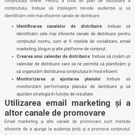
conținutului online. Pentru a crea un plan de distribuire a
conținutului, trebuie să înțelegem nevoile audienței și să
identificăm cele mai eficiente canale de distribuire.
Identificarea canalelor de distribuire
: trebuie să
identificăm cele mai eficiente canale de distribuire pentru
conținutul nostru, cum ar fi rețelele de socializare, email
marketing, bloguri și alte platforme de conținut.
Crearea unui calendar de distribuire
: trebuie să creăm un
calendar de distribuire care să ne permită să planificăm și
să organizăm distribuirea conținutului în mod eficient.
Monitorizarea și ajustarea planului
: trebuie să
monitorizăm performanța planului de distribuire și să
ajustăm strategia în funcție de rezultate.
Utilizarea email marketing și a
altor canale de promovare
Email marketing și alte canale de promovare sunt metode
eficiente de a ajunge la audiența țintă și a promova conținutul.