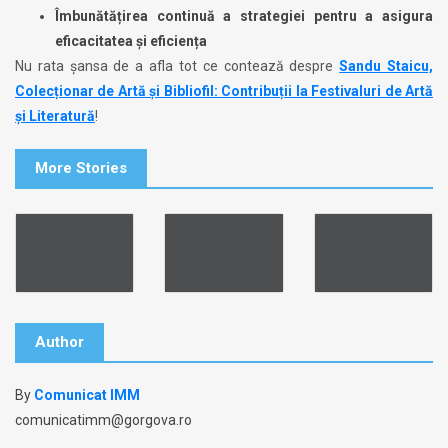
Îmbunătățirea continuă a strategiei pentru a asigura
eficacitatea și eficiența
Nu rata șansa de a afla tot ce contează despre
Sandu Staicu,
Colecționar de Artă și Bibliofil: Contribuții la Festivaluri de Artă
și Literatură
!
More Stories
Author
By
Comunicat IMM
comunicatimm@gorgova.ro