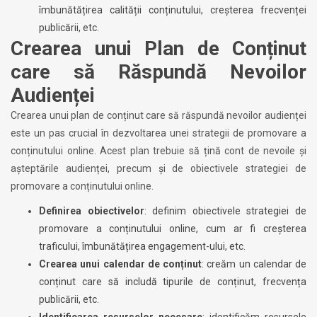
îmbunătățirea calității conținutului, creșterea frecvenței
publicării, etc.
Crearea unui Plan de Conținut
care să Răspundă Nevoilor
Audienței
Crearea unui plan de conținut care să răspundă nevoilor audienței
este un pas crucial în dezvoltarea unei strategii de promovare a
conținutului online. Acest plan trebuie să țină cont de nevoile și
așteptările audienței, precum și de obiectivele strategiei de
promovare a conținutului online.
Definirea obiectivelor
: definim obiectivele strategiei de
promovare a conținutului online, cum ar fi creșterea
traficului, îmbunătățirea engagement-ului, etc.
Crearea unui calendar de conținut
: creăm un calendar de
conținut care să includă tipurile de conținut, frecvența
publicării, etc.
Identificarea resurselor necesare
: identificăm resursele