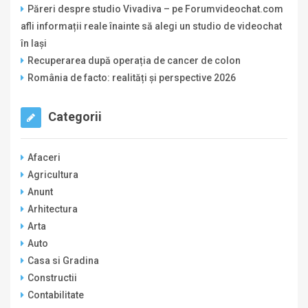
Păreri despre studio Vivadiva – pe Forumvideochat.com
afli informații reale înainte să alegi un studio de videochat
în Iași
Recuperarea după operația de cancer de colon
România de facto: realități și perspective 2026
Categorii
Afaceri
Agricultura
Anunt
Arhitectura
Arta
Auto
Casa si Gradina
Constructii
Contabilitate