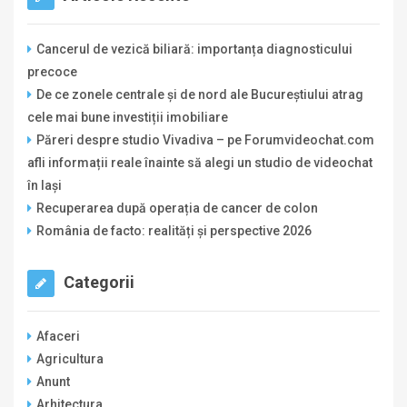
Cancerul de vezică biliară: importanța diagnosticului
precoce
De ce zonele centrale și de nord ale Bucureștiului atrag
cele mai bune investiții imobiliare
Păreri despre studio Vivadiva – pe Forumvideochat.com
afli informații reale înainte să alegi un studio de videochat
în Iași
Recuperarea după operația de cancer de colon
România de facto: realități și perspective 2026
Categorii
Afaceri
Agricultura
Anunt
Arhitectura