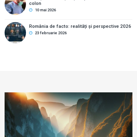
colon
10 mai 2026
România de facto: realități și perspective 2026
23 februarie 2026