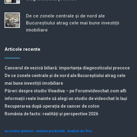
De ce zonele centrale și de nord ale
Bucureștiului atrag cele mai bune investiții
imobiliare
Articole recente
Cancerul de vezică biliară: importanța diagnosticului precoce
De ce zonele centrale și de nord ale Bucureștiului atrag cele
mai bune investiții imobiliare
Păreri despre studio Vivadiva – pe Forumvideochat.com afli
informații reale înainte să alegi un studio de videochat în Iași
Recuperarea după operația de cancer de colon
România de facto: realități și perspective 2026
accesare granturi
analiza predictivă
Analiză de Risc