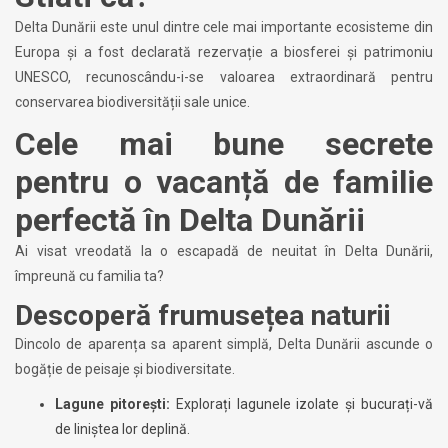
Delta Dunării este unul dintre cele mai importante ecosisteme din
Europa și a fost declarată rezervație a biosferei și patrimoniu
UNESCO, recunoscându-i-se valoarea extraordinară pentru
conservarea biodiversității sale unice.
Cele mai bune secrete
pentru o vacanță de familie
perfectă în Delta Dunării
Ai visat vreodată la o escapadă de neuitat în Delta Dunării,
împreună cu familia ta?
Descoperă frumusețea naturii
Dincolo de aparența sa aparent simplă, Delta Dunării ascunde o
bogăție de peisaje și biodiversitate.
Lagune pitorești:
Explorați lagunele izolate și bucurați-vă
de liniștea lor deplină.