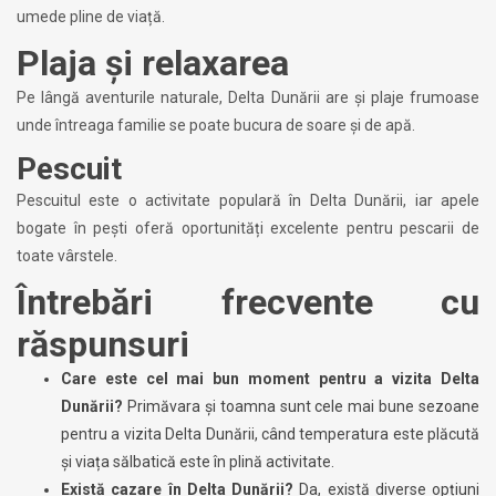
umede pline de viață.
Plaja și relaxarea
Pe lângă aventurile naturale, Delta Dunării are și plaje frumoase
unde întreaga familie se poate bucura de soare și de apă.
Pescuit
Pescuitul este o activitate populară în Delta Dunării, iar apele
bogate în pești oferă oportunități excelente pentru pescarii de
toate vârstele.
Întrebări frecvente cu
răspunsuri
Care este cel mai bun moment pentru a vizita Delta
Dunării?
Primăvara și toamna sunt cele mai bune sezoane
pentru a vizita Delta Dunării, când temperatura este plăcută
și viața sălbatică este în plină activitate.
Există cazare în Delta Dunării?
Da, există diverse opțiuni