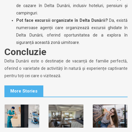
de cazare în Delta Dunării, inclusiv hoteluri, pensiuni și
campinguri.
Pot face excursii organizate în Delta Dunării?
Da, există
numeroase agenții care organizează excursii ghidate în
Delta Dunării, oferind oportunitatea de a explora în
siguranță această zonă uimitoare.
Concluzie
Delta Dunării este o destinație de vacanță de familie perfectă,
oferind o varietate de activități în natură și experiențe captivante
pentru toți cei care o vizitează.
More Stories