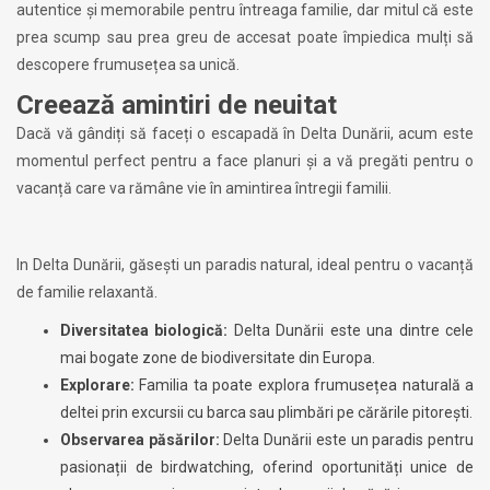
autentice și memorabile pentru întreaga familie, dar mitul că este
prea scump sau prea greu de accesat poate împiedica mulți să
descopere frumusețea sa unică.
Creează amintiri de neuitat
Dacă vă gândiți să faceți o escapadă în Delta Dunării, acum este
momentul perfect pentru a face planuri și a vă pregăti pentru o
vacanță care va rămâne vie în amintirea întregii familii.
In Delta Dunării, găsești un paradis natural, ideal pentru o vacanță
de familie relaxantă.
Diversitatea biologică:
Delta Dunării este una dintre cele
mai bogate zone de biodiversitate din Europa.
Explorare:
Familia ta poate explora frumusețea naturală a
deltei prin excursii cu barca sau plimbări pe cărările pitorești.
Observarea păsărilor:
Delta Dunării este un paradis pentru
pasionații de birdwatching, oferind oportunități unice de