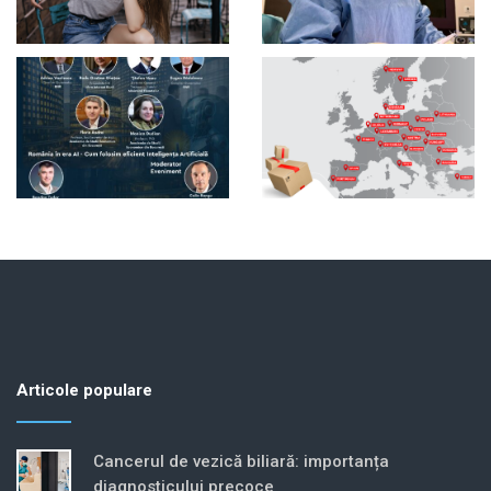
Articole populare
Cancerul de vezică biliară: importanța
diagnosticului precoce