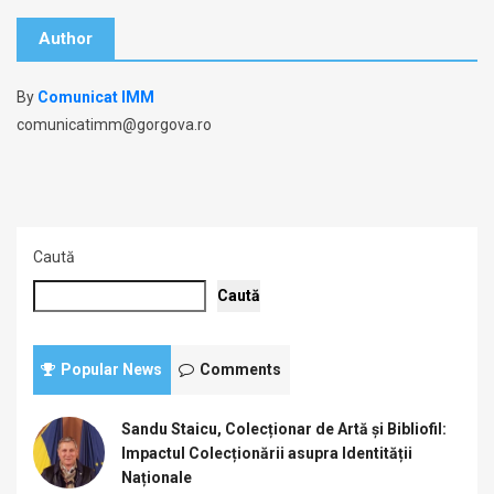
Author
By
Comunicat IMM
comunicatimm@gorgova.ro
Caută
Caută
Popular News
Comments
Sandu Staicu, Colecționar de Artă și Bibliofil:
Impactul Colecționării asupra Identității
Naționale