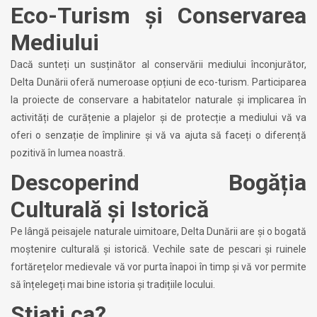
Eco-Turism și Conservarea
Mediului
Dacă sunteți un susținător al conservării mediului înconjurător,
Delta Dunării oferă numeroase opțiuni de eco-turism. Participarea
la proiecte de conservare a habitatelor naturale și implicarea în
activități de curățenie a plajelor și de protecție a mediului vă va
oferi o senzație de împlinire și vă va ajuta să faceți o diferență
pozitivă în lumea noastră.
Descoperind Bogăția
Culturală și Istorică
Pe lângă peisajele naturale uimitoare, Delta Dunării are și o bogată
moștenire culturală și istorică. Vechile sate de pescari și ruinele
fortărețelor medievale vă vor purta înapoi în timp și vă vor permite
să înțelegeți mai bine istoria și tradițiile locului.
Stiati ca?