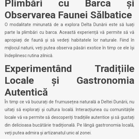
Plimbări cu Barca și
Observarea Faunei Sălbatice
O modalitate minunată de a explora Delta Dunării este să luați
parte la plimbări cu barca. Această experiență vă permite să vă
apropiați de faună și să vedeți habitatele lor naturale. Fiind în
mijlocul naturii, veți putea observa păsări exotice în timp ce ele își
îndeplinesc rutina zilnică.
Experimentând Tradițiile
Locale și Gastronomia
Autentică
În timp ce vă bucurați de frumusețea naturală a Deltei Dunării, nu
uitați să explorați și cultura locală. Interacțiunea cu comunitățile
locale vă va permite să descoperiți tradițiile autentice și să gustați
din delicioasa bucătărie tradițională. Pe lângă gastronomia locală,
veți putea admira și artizanatul unic al zonei.