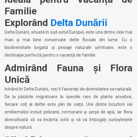
Familie
Explorând
Delta Dunării
Delta Dunării, situată în sud-estul Europei, este una dintre cele mai
mari și mai bine conservate delte fluviale din lume. Cu o
biodiversitate bogată și peisaje naturale uimitoare, este o
destinație perfectă pentru o vacanță de familie.
Admirând Fauna și Flora
Unică
Intrând în Delta Dunării, veți fi fascinați de diversitatea sa naturală.
De la păsările migratoare la speciile rare de plante acvatice,
fiecare colț al deltei este plin de viață. Unii dintre locuitorii săi
emblematici includ pelicanii, cormoranii și șerpii de apă, iar flora
diversificată vă va încânta ochii și vă va îmbogăți cunoștințele
despre natură.