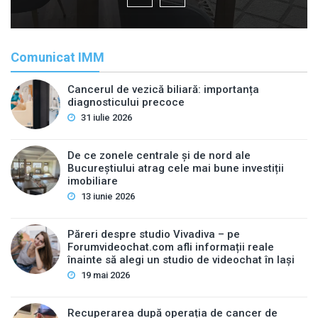
Comunicat IMM
Cancerul de vezică biliară: importanța
diagnosticului precoce
31 iulie 2026
De ce zonele centrale și de nord ale
Bucureștiului atrag cele mai bune investiții
imobiliare
13 iunie 2026
Păreri despre studio Vivadiva – pe
Forumvideochat.com afli informații reale
înainte să alegi un studio de videochat în Iași
19 mai 2026
Recuperarea după operația de cancer de