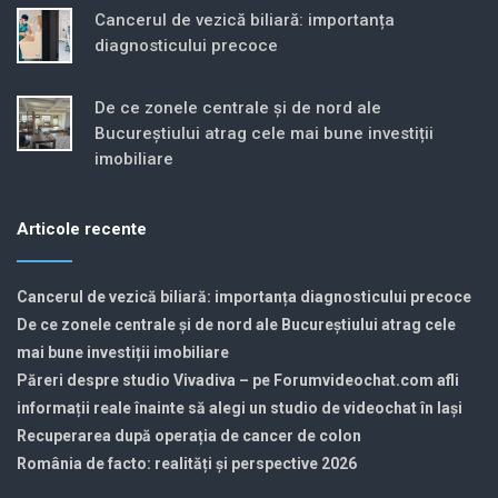
Cancerul de vezică biliară: importanța
diagnosticului precoce
De ce zonele centrale și de nord ale
Bucureștiului atrag cele mai bune investiții
imobiliare
Articole recente
Cancerul de vezică biliară: importanța diagnosticului precoce
De ce zonele centrale și de nord ale Bucureștiului atrag cele
mai bune investiții imobiliare
Păreri despre studio Vivadiva – pe Forumvideochat.com afli
informații reale înainte să alegi un studio de videochat în Iași
Recuperarea după operația de cancer de colon
România de facto: realități și perspective 2026