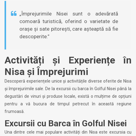
„Împrejurimile Nisei sunt o adevărată
comoară turistică, oferind o varietate de
orașe și sate pitorești, care așteaptă să fie
descoperite.”
Activități și Experiențe în
Nisa și Împrejurimi
Descoperă experiențele unice și activitățile diverse oferite de Nisa
și împrejurimile sale. De la excursii cu barca în Golful Nisei până la
degustări de vinuri și produse locale, există o mulțime de opțiuni
pentru a vă bucura de timpul petrecut în această regiune
frumoasă.
Excursii cu Barca în Golful Nisei
Una dintre cele mai populare activități din Nisa este excursia cu