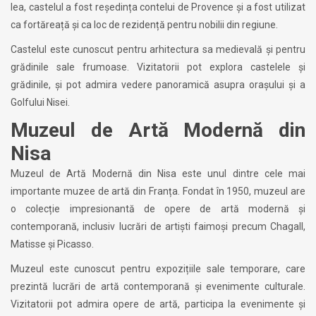
lea, castelul a fost reședința contelui de Provence și a fost utilizat
ca fortăreață și ca loc de rezidență pentru nobilii din regiune.
Castelul este cunoscut pentru arhitectura sa medievală și pentru
grădinile sale frumoase. Vizitatorii pot explora castelele și
grădinile, și pot admira vedere panoramică asupra orașului și a
Golfului Nisei.
Muzeul de Artă Modernă din
Nisa
Muzeul de Artă Modernă din Nisa este unul dintre cele mai
importante muzee de artă din Franța. Fondat în 1950, muzeul are
o colecție impresionantă de opere de artă modernă și
contemporană, inclusiv lucrări de artiști faimoși precum Chagall,
Matisse și Picasso.
Muzeul este cunoscut pentru expozițiile sale temporare, care
prezintă lucrări de artă contemporană și evenimente culturale.
Vizitatorii pot admira opere de artă, participa la evenimente și