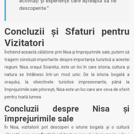
activități și experiențe care așteaptă să fie
descoperite.”
Concluzii și Sfaturi pentru
Vizitatori
Încheind această călătorie prin Nisa și împrejurimile sale, putem să
tragem concluzii importante despre importanța turistică a acestei
regiuni. Nisa, orașul Soarelui, este un loc în care istoria, cultura și
natura se întâlnesc într-un mod unic. De la istoria bogată a
orașului, la obiectivele turistice impresionante, până la
împrejurimile sale pitorești, Nisa este un loc care are ceva de oferit
pentru toată lumea.
Concluzii despre Nisa și
împrejurimile sale
În Nisa, vizitatorii pot descoperi o istorie bogată și o cultură