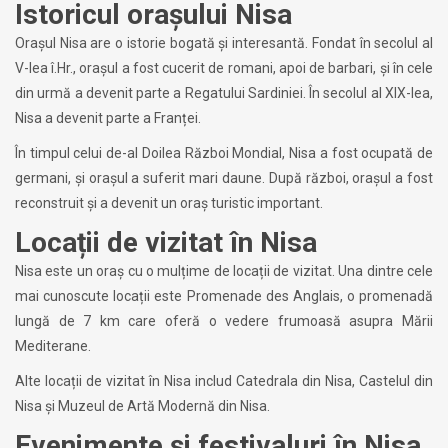
Istoricul orașului Nisa
Orașul Nisa are o istorie bogată și interesantă. Fondat în secolul al
V-lea î.Hr., orașul a fost cucerit de romani, apoi de barbari, și în cele
din urmă a devenit parte a Regatului Sardiniei. În secolul al XIX-lea,
Nisa a devenit parte a Franței.
În timpul celui de-al Doilea Război Mondial, Nisa a fost ocupată de
germani, și orașul a suferit mari daune. După război, orașul a fost
reconstruit și a devenit un oraș turistic important.
Locații de vizitat în Nisa
Nisa este un oraș cu o mulțime de locații de vizitat. Una dintre cele
mai cunoscute locații este Promenade des Anglais, o promenadă
lungă de 7 km care oferă o vedere frumoasă asupra Mării
Mediterane.
Alte locații de vizitat în Nisa includ Catedrala din Nisa, Castelul din
Nisa și Muzeul de Artă Modernă din Nisa.
Evenimente și festivaluri în Nisa