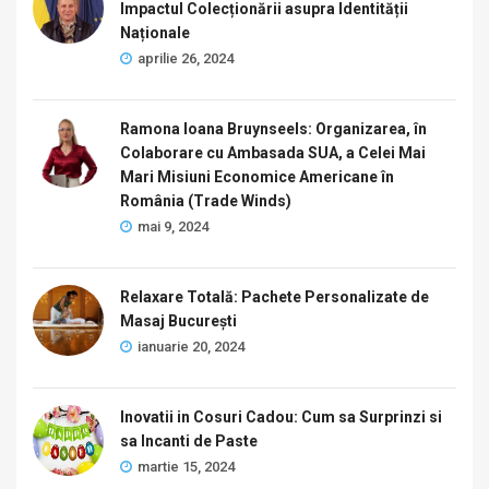
Impactul Colecționării asupra Identității
Naționale
aprilie 26, 2024
Ramona Ioana Bruynseels: Organizarea, în
Colaborare cu Ambasada SUA, a Celei Mai
Mari Misiuni Economice Americane în
România (Trade Winds)
mai 9, 2024
Relaxare Totală: Pachete Personalizate de
Masaj București
ianuarie 20, 2024
Inovatii in Cosuri Cadou: Cum sa Surprinzi si
sa Incanti de Paste
martie 15, 2024