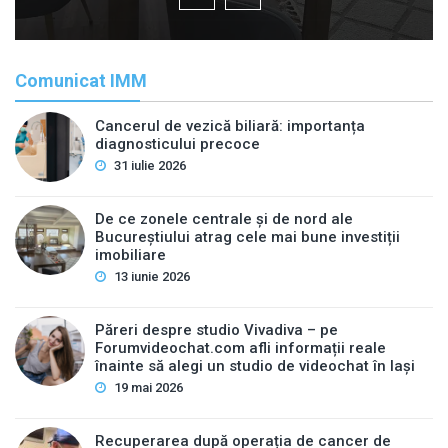
Comunicat IMM
Cancerul de vezică biliară: importanța
diagnosticului precoce
31 iulie 2026
De ce zonele centrale și de nord ale
Bucureștiului atrag cele mai bune investiții
imobiliare
13 iunie 2026
Păreri despre studio Vivadiva – pe
Forumvideochat.com afli informații reale
înainte să alegi un studio de videochat în Iași
19 mai 2026
Recuperarea după operația de cancer de