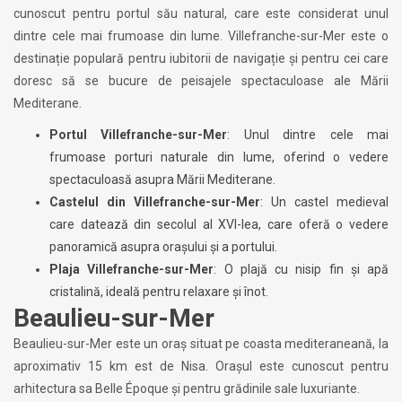
cunoscut pentru portul său natural, care este considerat unul
dintre cele mai frumoase din lume. Villefranche-sur-Mer este o
destinație populară pentru iubitorii de navigație și pentru cei care
doresc să se bucure de peisajele spectaculoase ale Mării
Mediterane.
Portul Villefranche-sur-Mer
: Unul dintre cele mai
frumoase porturi naturale din lume, oferind o vedere
spectaculoasă asupra Mării Mediterane.
Castelul din Villefranche-sur-Mer
: Un castel medieval
care datează din secolul al XVI-lea, care oferă o vedere
panoramică asupra orașului și a portului.
Plaja Villefranche-sur-Mer
: O plajă cu nisip fin și apă
cristalină, ideală pentru relaxare și înot.
Beaulieu-sur-Mer
Beaulieu-sur-Mer este un oraș situat pe coasta mediteraneană, la
aproximativ 15 km est de Nisa. Orașul este cunoscut pentru
arhitectura sa Belle Époque și pentru grădinile sale luxuriante.