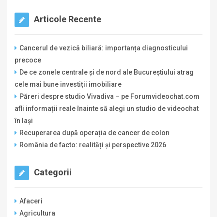
Articole Recente
Cancerul de vezică biliară: importanța diagnosticului
precoce
De ce zonele centrale și de nord ale Bucureștiului atrag
cele mai bune investiții imobiliare
Păreri despre studio Vivadiva – pe Forumvideochat.com
afli informații reale înainte să alegi un studio de videochat
în Iași
Recuperarea după operația de cancer de colon
România de facto: realități și perspective 2026
Categorii
Afaceri
Agricultura