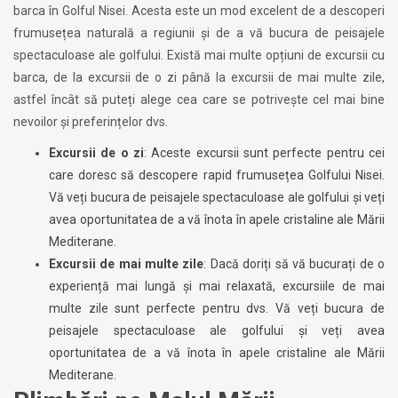
barca în Golful Nisei. Acesta este un mod excelent de a descoperi
frumusețea naturală a regiunii și de a vă bucura de peisajele
spectaculoase ale golfului. Există mai multe opțiuni de excursii cu
barca, de la excursii de o zi până la excursii de mai multe zile,
astfel încât să puteți alege cea care se potrivește cel mai bine
nevoilor și preferințelor dvs.
Excursii de o zi
: Aceste excursii sunt perfecte pentru cei
care doresc să descopere rapid frumusețea Golfului Nisei.
Vă veți bucura de peisajele spectaculoase ale golfului și veți
avea oportunitatea de a vă înota în apele cristaline ale Mării
Mediterane.
Excursii de mai multe zile
: Dacă doriți să vă bucurați de o
experiență mai lungă și mai relaxată, excursiile de mai
multe zile sunt perfecte pentru dvs. Vă veți bucura de
peisajele spectaculoase ale golfului și veți avea
oportunitatea de a vă înota în apele cristaline ale Mării
Mediterane.