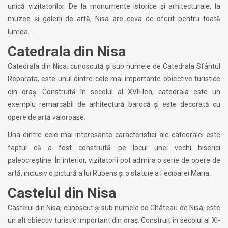
unică vizitatorilor. De la monumente istorice și arhitecturale, la
muzee și galerii de artă, Nisa are ceva de oferit pentru toată
lumea.
Catedrala din Nisa
Catedrala din Nisa, cunoscută și sub numele de Catedrala Sfântul
Reparata, este unul dintre cele mai importante obiective turistice
din oraș. Construită în secolul al XVII-lea, catedrala este un
exemplu remarcabil de arhitectură barocă și este decorată cu
opere de artă valoroase.
Una dintre cele mai interesante caracteristici ale catedralei este
faptul că a fost construită pe locul unei vechi biserici
paleocreștine. În interior, vizitatorii pot admira o serie de opere de
artă, inclusiv o pictură a lui Rubens și o statuie a Fecioarei Maria.
Castelul din Nisa
Castelul din Nisa, cunoscut și sub numele de Château de Nisa, este
un alt obiectiv turistic important din oraș. Construit în secolul al XI-