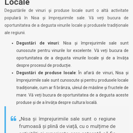
Locale
Degustările de vinuri și produse locale sunt o altă activitate
populară în Nisa și împrejurimile sale. Vă veți bucura de
oportunitatea de a degusta vinurile locale și produsele tradiționale
ale regiunii.
Degustări de vinuri
: Nisa și împrejurimile sale sunt
cunoscute pentru vinurile lor excelente. Vă veți bucura de
oportunitatea de a degusta vinurile locale și de a învăța
despre procesul de producție.
Degustări de produse locale
: În afară de vinuri, Nisa și
împrejurimile sale sunt cunoscute și pentru produsele locale
tradiționale, cum ar fi brânza, uleiul de măsline și fructele de
mare. Vă veți bucura de oportunitatea de a degusta aceste
produse și de a învăța despre cultura locală.
„Nisa și împrejurimile sale sunt o regiune
frumoasă și plină de viață, cu o mulțime de