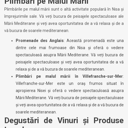
Plimbări pe Malul Mării
Plimbările pe malul mării sunt o altă activitate populară în Nisa și
împrejurimile sale. Vă veți bucura de peisajele spectaculoase ale
Mării Mediterane și veți avea oportunitatea de a vă relaxa și de a
vă bucura de soarele mediteranean.
Promenade des Anglais
: Această promenadă este una
dintre cele mai frumoase din Nisa și oferă o vedere
spectaculoasă asupra Mării Mediterane. Vă veți bucura de
peisajele spectaculoase și veți avea oportunitatea de a vă
relaxa și de a vă bucura de soarele mediteranean.
Plimbări pe malul mării în Villefranche-sur-Mer
:
Villefranche-sur-Mer este un oraș frumos situat în
apropierea Nisei și oferă o vedere spectaculoasă asupra
Mării Mediterane. Vă veți bucura de peisajele spectaculoase
și veți avea oportunitatea de a vă relaxa și de a vă bucura de
soarele mediteranean.
Degustări de Vinuri și Produse