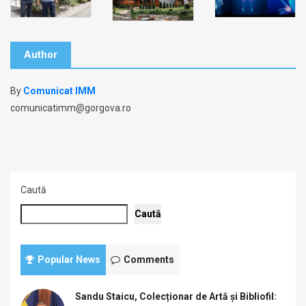
Author
By
Comunicat IMM
comunicatimm@gorgova.ro
Caută
Caută
Popular News
Comments
Sandu Staicu, Colecționar de Artă și Bibliofil: