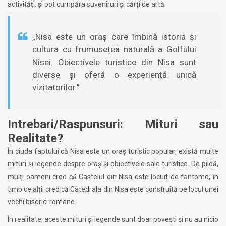
activități, și pot cumpăra suveniruri și cărți de artă.
„Nisa este un oraș care îmbină istoria și
cultura cu frumusețea naturală a Golfului
Nisei. Obiectivele turistice din Nisa sunt
diverse și oferă o experiență unică
vizitatorilor.”
Intrebari/Raspunsuri: Mituri sau
Realitate?
În ciuda faptului că Nisa este un oraș turistic popular, există multe
mituri și legende despre oraș și obiectivele sale turistice. De pildă,
mulți oameni cred că Castelul din Nisa este locuit de fantome, în
timp ce alții cred că Catedrala din Nisa este construită pe locul unei
vechi biserici romane.
În realitate, aceste mituri și legende sunt doar povești și nu au nicio