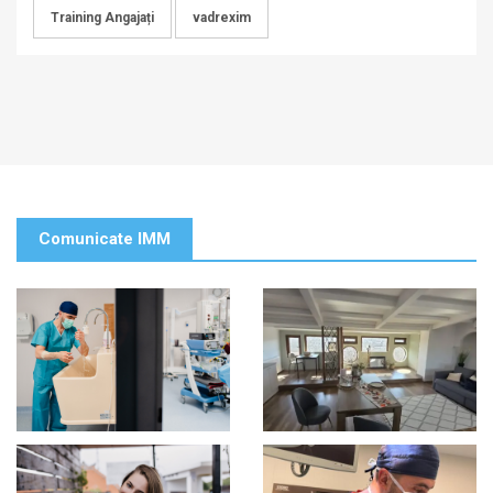
Training Angajați
vadrexim
Comunicate IMM