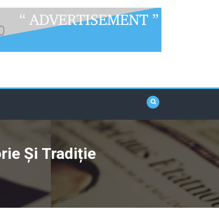
ie Și Tradiție