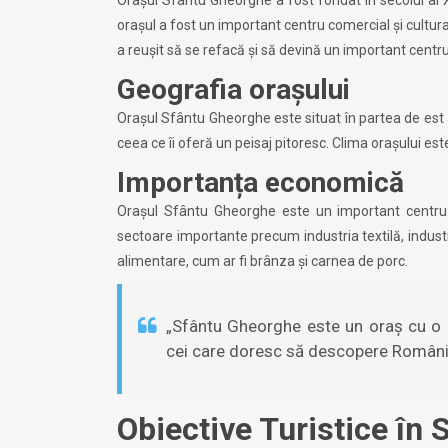
orașul a fost un important centru comercial și cultura
a reușit să se refacă și să devină un important centru
Geografia orașului
Orașul Sfântu Gheorghe este situat în partea de est a
ceea ce îi oferă un peisaj pitoresc. Clima orașului este
Importanța economică
Orașul Sfântu Gheorghe este un important centru 
sectoare importante precum industria textilă, indust
alimentare, cum ar fi brânza și carnea de porc.
„Sfântu Gheorghe este un oraș cu o i
cei care doresc să descopere România
Obiective Turistice în