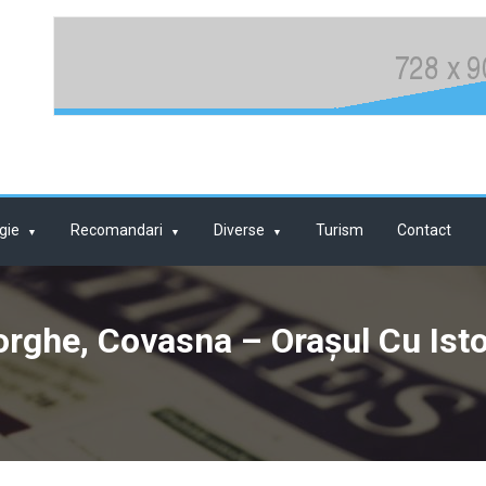
gie
Recomandari
Diverse
Turism
Contact
ghe, Covasna – Orașul Cu Istor