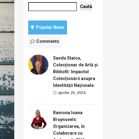
Caută
Popular News
Comments
Sandu Staicu,
Colecționar de Artă și
Bibliofil: Impactul
Colecționării asupra
Identității Naționale
aprilie 26, 2024
Ramona Ioana
Bruynseels:
Organizarea, în
Colaborare cu