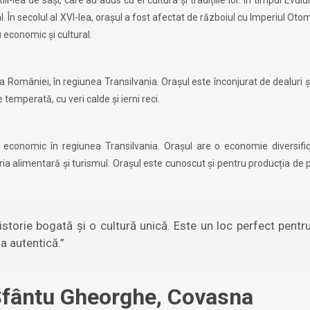
l. În secolul al XVI-lea, orașul a fost afectat de războiul cu Imperiul Oto
 economic și cultural.
 României, în regiunea Transilvania. Orașul este înconjurat de dealuri ș
 temperată, cu veri calde și ierni reci.
economic în regiunea Transilvania. Orașul are o economie diversific
ria alimentară și turismul. Orașul este cunoscut și pentru producția de
storie bogată și o cultură unică. Este un loc perfect pentr
 autentică.”
 Sfântu Gheorghe, Covasna