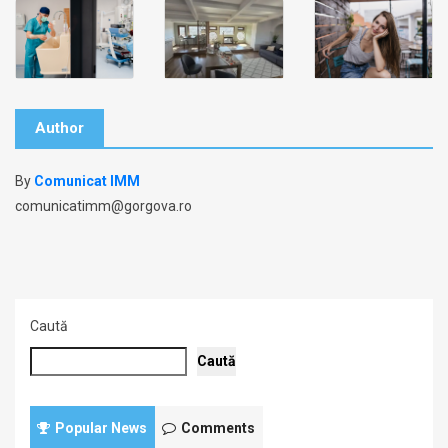
Author
By
Comunicat IMM
comunicatimm@gorgova.ro
Caută
Caută
Popular News
Comments