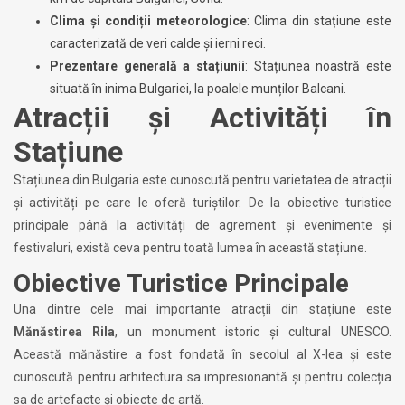
Clima și condiții meteorologice
: Clima din stațiune este
caracterizată de veri calde și ierni reci.
Prezentare generală a stațiunii
: Stațiunea noastră este
situată în inima Bulgariei, la poalele munților Balcani.
Atracții și Activități în
Stațiune
Stațiunea din Bulgaria este cunoscută pentru varietatea de atracții
și activități pe care le oferă turiștilor. De la obiective turistice
principale până la activități de agrement și evenimente și
festivaluri, există ceva pentru toată lumea în această stațiune.
Obiective Turistice Principale
Una dintre cele mai importante atracții din stațiune este
Mănăstirea Rila
, un monument istoric și cultural UNESCO.
Această mănăstire a fost fondată în secolul al X-lea și este
cunoscută pentru arhitectura sa impresionantă și pentru colecția
sa de artefacte și obiecte de artă.