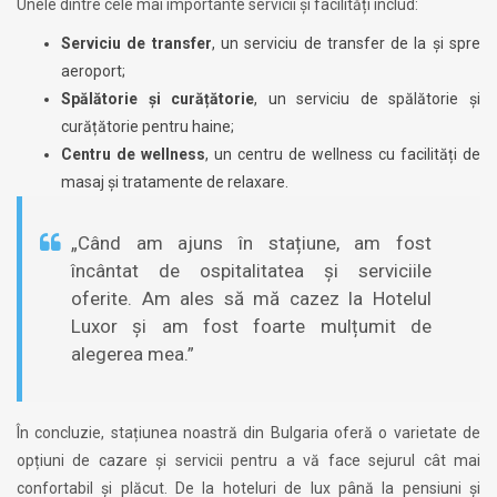
Unele dintre cele mai importante servicii și facilități includ:
Serviciu de transfer
, un serviciu de transfer de la și spre
aeroport;
Spălătorie și curățătorie
, un serviciu de spălătorie și
curățătorie pentru haine;
Centru de wellness
, un centru de wellness cu facilități de
masaj și tratamente de relaxare.
„Când am ajuns în stațiune, am fost
încântat de ospitalitatea și serviciile
oferite. Am ales să mă cazez la Hotelul
Luxor și am fost foarte mulțumit de
alegerea mea.”
În concluzie, stațiunea noastră din Bulgaria oferă o varietate de
opțiuni de cazare și servicii pentru a vă face sejurul cât mai
confortabil și plăcut. De la hoteluri de lux până la pensiuni și