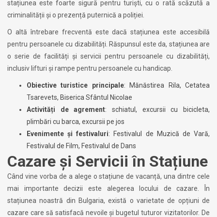
stațiunea este foarte sigură pentru turiști, cu o rată scăzută a
criminalității și o prezență puternică a poliției.
O altă întrebare frecventă este dacă stațiunea este accesibilă
pentru persoanele cu dizabilități. Răspunsul este da, stațiunea are
o serie de facilități și servicii pentru persoanele cu dizabilități,
inclusiv lifturi și rampe pentru persoanele cu handicap.
Obiective turistice principale
: Mănăstirea Rila, Cetatea
Tsarevets, Biserica Sfântul Nicolae
Activități de agrement
: schiatul, excursii cu bicicleta,
plimbări cu barca, excursii pe jos
Evenimente și festivaluri
: Festivalul de Muzică de Vară,
Festivalul de Film, Festivalul de Dans
Cazare și Servicii în Stațiune
Când vine vorba de a alege o stațiune de vacanță, una dintre cele
mai importante decizii este alegerea locului de cazare. În
stațiunea noastră din Bulgaria, există o varietate de opțiuni de
cazare care să satisfacă nevoile și bugetul tuturor vizitatorilor. De