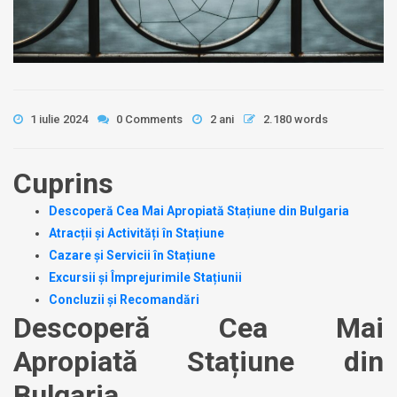
1 iulie 2024
0 Comments
2 ani
2.180 words
Cuprins
Descoperă Cea Mai Apropiată Stațiune din Bulgaria
Atracții și Activități în Stațiune
Cazare și Servicii în Stațiune
Excursii și Împrejurimile Stațiunii
Concluzii și Recomandări
Descoperă Cea Mai
Apropiată Stațiune din
Bulgaria