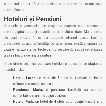
la hoteluri de lux până la pensiuni și apartamente, există ceva
pentru fiecare.
Hoteluri și Pensiuni
Hotelurile și pensiunile din stațiunea noastră sunt cunoscute
pentru ospitalitatea și serviciile lor de înaltă calitate. Multe dintre
ele sunt situate în centrul stațiunii, oferind acces facil la
principalele atracții și facilități. De asemenea, există și opțiuni de
cazare mai izolate, perfecte pentru cei care doresc să se relaxeze
și să se bucure de liniștea naturii.
Unele dintre cele mai populare hoteluri și pensiuni din stațiunea
noastră includ:
Hotelul Luxor
, un hotel de 5 stele cu facilități de înaltă
calitate și o locație centrală;
Pensiunea Maria
, o pensiune familială cu camere
confortabile și un mic dejun delicios;
Hotelul Park
, un hotel de 4 stele cu o locație liniștită și o