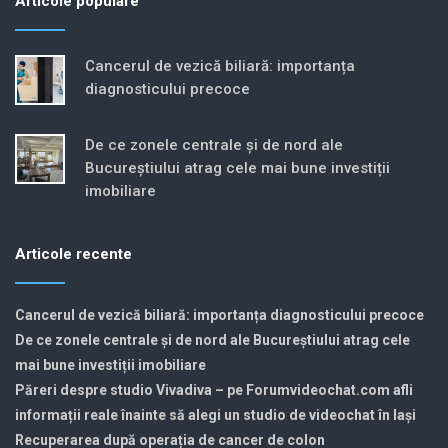
Articole populare
Cancerul de vezică biliară: importanța
diagnosticului precoce
De ce zonele centrale și de nord ale
Bucureștiului atrag cele mai bune investiții
imobiliare
Articole recente
Cancerul de vezică biliară: importanța diagnosticului precoce
De ce zonele centrale și de nord ale Bucureștiului atrag cele
mai bune investiții imobiliare
Păreri despre studio Vivadiva – pe Forumvideochat.com afli
informații reale înainte să alegi un studio de videochat în Iași
Recuperarea după operația de cancer de colon