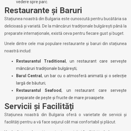
vedere spre parc.
Restaurante și Baruri
Stațiunea noastră din Bulgaria este cunoscută pentru bucătăria sa
delicioasă și variată. De la mâncăruri tradiționale bulgărești până la
preparate internaționale, există ceva pentru fiecare gust și buget.
Unele dintre cele mai populare restaurante și baruri din stațiunea
noastră includ:
Restaurantul Traditional
, un restaurant care servește
mâncăruri tradiționale bulgărești;
Barul Central
, un bar cu o atmosferă animată și o selecție
largă de băuturi;
Restaurantul Seafood
, un restaurant care servește
preparate de pește și fructe de mare proaspete.
Servicii și Facilități
Stațiunea noastră din Bulgaria oferă o varietate de servicii și
facilități pentru a vă face sejurul cât mai confortabil și plăcut.