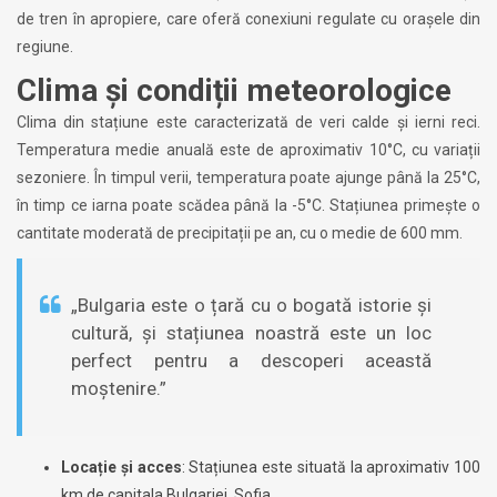
de tren în apropiere, care oferă conexiuni regulate cu orașele din
regiune.
Clima și condiții meteorologice
Clima din stațiune este caracterizată de veri calde și ierni reci.
Temperatura medie anuală este de aproximativ 10°C, cu variații
sezoniere. În timpul verii, temperatura poate ajunge până la 25°C,
în timp ce iarna poate scădea până la -5°C. Stațiunea primește o
cantitate moderată de precipitații pe an, cu o medie de 600 mm.
„Bulgaria este o țară cu o bogată istorie și
cultură, și stațiunea noastră este un loc
perfect pentru a descoperi această
moștenire.”
Locație și acces
: Stațiunea este situată la aproximativ 100
km de capitala Bulgariei, Sofia.