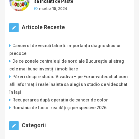
sa Incanti de Paste
martie 15, 2024
Articole Recente
Cancerul de vezică biliară: importanța diagnosticului
precoce
De ce zonele centrale și de nord ale Bucureștiului atrag
cele mai bune investiții imobiliare
Păreri despre studio Vivadiva – pe Forumvideochat.com
afli informații reale înainte să alegi un studio de videochat
în Iași
Recuperarea după operația de cancer de colon
România de facto: realități și perspective 2026
Categorii