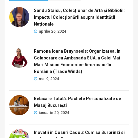
Sandu Staicu, Colecționar de Artă și Bibliofil:
Impactul Colecționării asupra Identității
Naționale
aprilie 26, 2024
Ramona Ioana Bruynseels: Organizarea, în
Colaborare cu Ambasada SUA, a Celei Mai
Mari Misiuni Economice Americane în
România (Trade Winds)
mai 9, 2024
Relaxare Totală: Pachete Personalizate de
Masaj București
ianuarie 20, 2024
Inovatii in Cosuri Cadou: Cum sa Surprinzi si