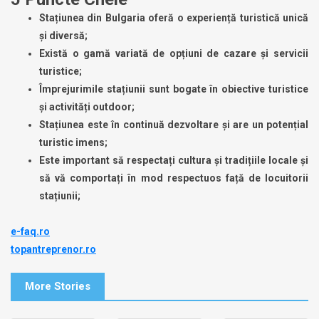
Stațiunea din Bulgaria oferă o experiență turistică unică
și diversă;
Există o gamă variată de opțiuni de cazare și servicii
turistice;
Împrejurimile stațiunii sunt bogate în obiective turistice
și activități outdoor;
Stațiunea este în continuă dezvoltare și are un potențial
turistic imens;
Este important să respectați cultura și tradițiile locale și
să vă comportați în mod respectuos față de locuitorii
stațiunii;
e-faq.ro
topantreprenor.ro
More Stories