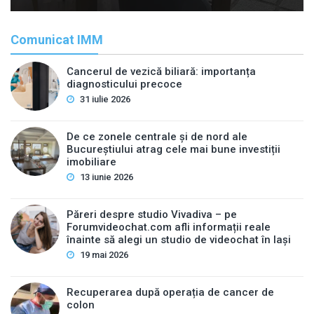
Comunicat IMM
Cancerul de vezică biliară: importanța
diagnosticului precoce
31 iulie 2026
De ce zonele centrale și de nord ale
Bucureștiului atrag cele mai bune investiții
imobiliare
13 iunie 2026
Păreri despre studio Vivadiva – pe
Forumvideochat.com afli informații reale
înainte să alegi un studio de videochat în Iași
19 mai 2026
Recuperarea după operația de cancer de
colon