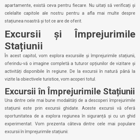
apartamente, există ceva pentru fiecare. Nu uitați să verificați și
celelalte capitole ale nostru pentru a afla mai multe despre
stațiunea noastră și tot ce are de oferit.
Excursii și Împrejurimile
Stațiunii
În acest capitol, vom explora excursiile și împrejurimile stațiunii,
oferindu-vă o imagine completă a tuturor opțiunilor de vizitare și
activități disponibile în regiune. De la excursii în natură până la
vizite la obiectivele turistice, vom acoperi totul.
Excursii în Împrejurimile Stațiunii
Una dintre cele mai bune modalități de a descoperi împrejurimile
stațiunii este prin excursii ghidate. Aceste excursii vă oferă
oportunitatea de a explora regiunea în siguranță și cu un ghid
experimentat. Vom prezenta câteva dintre cele mai populare
excursii în împrejurimile stațiunii: