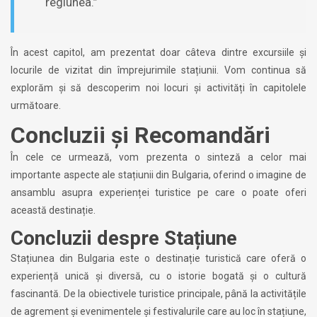
regiunea.”
În acest capitol, am prezentat doar câteva dintre excursiile și
locurile de vizitat din împrejurimile stațiunii. Vom continua să
explorăm și să descoperim noi locuri și activități în capitolele
următoare.
Concluzii și Recomandări
În cele ce urmează, vom prezenta o sinteză a celor mai
importante aspecte ale stațiunii din Bulgaria, oferind o imagine de
ansamblu asupra experienței turistice pe care o poate oferi
această destinație.
Concluzii despre Stațiune
Stațiunea din Bulgaria este o destinație turistică care oferă o
experiență unică și diversă, cu o istorie bogată și o cultură
fascinantă. De la obiectivele turistice principale, până la activitățile
de agrement și evenimentele și festivalurile care au loc în stațiune,