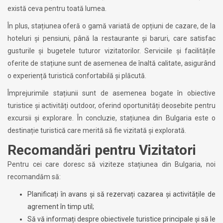
există ceva pentru toată lumea.
În plus, stațiunea oferă o gamă variată de opțiuni de cazare, de la
hoteluri și pensiuni, până la restaurante și baruri, care satisfac
gusturile și bugetele tuturor vizitatorilor. Serviciile și facilitățile
oferite de stațiune sunt de asemenea de înaltă calitate, asigurând
o experiență turistică confortabilă și plăcută.
Împrejurimile stațiunii sunt de asemenea bogate în obiective
turistice și activități outdoor, oferind oportunități deosebite pentru
excursii și explorare. În concluzie, stațiunea din Bulgaria este o
destinație turistică care merită să fie vizitată și explorată.
Recomandări pentru Vizitatori
Pentru cei care doresc să viziteze stațiunea din Bulgaria, noi
recomandăm să:
Planificați în avans și să rezervați cazarea și activitățile de
agrement în timp util;
Să vă informați despre obiectivele turistice principale și să le