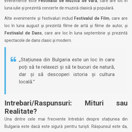
evenimente este
Festivalul de Muzică de Vară
, care are loc în
luna iulie și prezintă concerte de muzică clasică și populară.
Alte evenimente și festivaluri includ
Festivalul de Film
, care are
loc în luna august și prezintă filme de artă și filme de autor, și
Festivalul de Dans
, care are loc în luna septembrie și prezintă
spectacole de dans clasic și modern.
„Stațiunea din Bulgaria este un loc în care
poți să te relaxezi și să te bucuri de natură,
dar și să descoperi istoria și cultura
locală.”
Intrebari/Raspunsuri: Mituri sau
Realitate?
Una dintre cele mai frecvente întrebări despre stațiunea din
Bulgaria este dacă este sigură pentru turiști. Răspunsul este da,