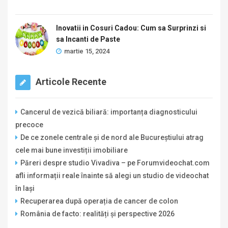
Inovatii in Cosuri Cadou: Cum sa Surprinzi si
sa Incanti de Paste
martie 15, 2024
Articole Recente
Cancerul de vezică biliară: importanța diagnosticului
precoce
De ce zonele centrale și de nord ale Bucureștiului atrag
cele mai bune investiții imobiliare
Păreri despre studio Vivadiva – pe Forumvideochat.com
afli informații reale înainte să alegi un studio de videochat
în Iași
Recuperarea după operația de cancer de colon
România de facto: realități și perspective 2026