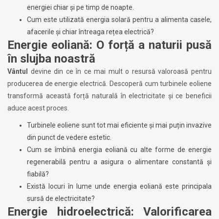
energiei chiar și pe timp de noapte.
Cum este utilizată energia solară pentru a alimenta casele,
afacerile și chiar întreaga rețea electrică?
Energie eoliană: O forță a naturii pusă
în slujba noastră
Vântul
devine din ce în ce mai mult o resursă valoroasă pentru
producerea de energie electrică. Descoperă cum turbinele eoliene
transformă această forță naturală în electricitate și ce beneficii
aduce acest proces.
Turbinele eoliene sunt tot mai eficiente și mai puțin invazive
din punct de vedere estetic.
Cum se îmbină energia eoliană cu alte forme de energie
regenerabilă pentru a asigura o alimentare constantă și
fiabilă?
Există locuri în lume unde energia eoliană este principala
sursă de electricitate?
Energie hidroelectrică: Valorificarea