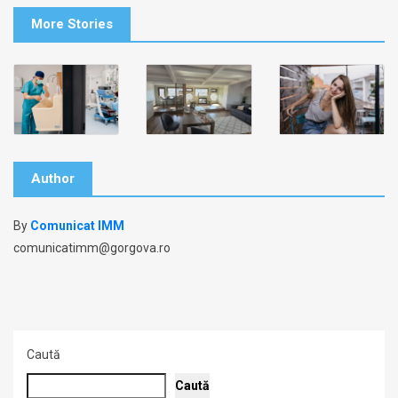
More Stories
Author
By
Comunicat IMM
comunicatimm@gorgova.ro
Caută
Caută