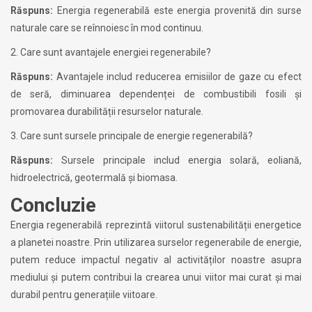
Răspuns:
Energia regenerabilă este energia provenită din surse
naturale care se reînnoiesc în mod continuu.
2. Care sunt avantajele energiei regenerabile?
Răspuns:
Avantajele includ reducerea emisiilor de gaze cu efect
de seră, diminuarea dependenței de combustibili fosili și
promovarea durabilității resurselor naturale.
3. Care sunt sursele principale de energie regenerabilă?
Răspuns:
Sursele principale includ energia solară, eoliană,
hidroelectrică, geotermală și biomasa.
Concluzie
Energia regenerabilă reprezintă viitorul sustenabilității energetice
a planetei noastre. Prin utilizarea surselor regenerabile de energie,
putem reduce impactul negativ al activităților noastre asupra
mediului și putem contribui la crearea unui viitor mai curat și mai
durabil pentru generațiile viitoare.