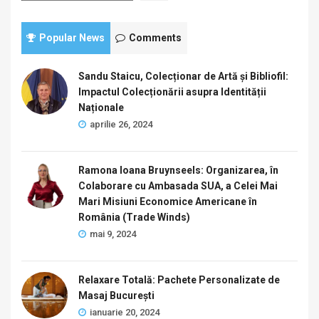
Popular News
Comments
Sandu Staicu, Colecționar de Artă și Bibliofil:
Impactul Colecționării asupra Identității
Naționale
aprilie 26, 2024
Ramona Ioana Bruynseels: Organizarea, în
Colaborare cu Ambasada SUA, a Celei Mai
Mari Misiuni Economice Americane în
România (Trade Winds)
mai 9, 2024
Relaxare Totală: Pachete Personalizate de
Masaj București
ianuarie 20, 2024