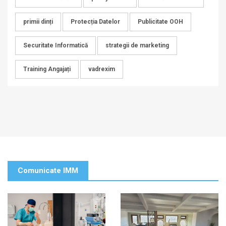
primii dinți
Protecția Datelor
Publicitate OOH
Securitate Informatică
strategii de marketing
Training Angajați
vadrexim
Comunicate IMM