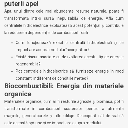
puterii apei
Apa
, unul dintre cele mai abundente resurse naturale, poate fi
transformată într-o sursă inepuizabilă de energie. Află cum
centralele hidroelectrice exploatează acest potențial și contribuie
la reducerea dependenței de combustibili fosili.
Cum funcționează exact o centrală hidroelectrică și ce
impact are asupra mediului înconjurător?
Există riscuri asociate cu dezvoltarea acestui tip de energie
regenerabilă?
Pot centralele hidroelectrice să furnizeze energie în mod
constant, indiferent de condițiile meteo?
Biocombustibili: Energia din materiale
organice
Materialele organice, cum ar fi resturile agricole și biomasa, pot fi
transformate în combustibili sustenabili pentru a alimenta
mașinile, generatoarele și alte utilaje. Descoperă cât de viabilă
este această opțiune și ce impact are asupra mediului.