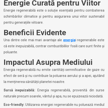
Energie Curată pentru Viitor
Energie regenerabilă este o soluție esențială pentru combaterea
schimbărilor climatice și pentru asigurarea unui viitor sustenabil
pentru generațiile viitoare.
Beneficii Evidente
Una dintre cele mai mari avantaje ale
energie
i regenerabile este
că este inepuizabilă, contrar combustibililor fosili care sunt finite și
poluante.
Impactul Asupra Mediului
Energia regenerabilă nu emite cantități semnificative de gaze cu
efect de seră și nu contribuie la poluarea aerului și a apei, ajutând
la menținerea sănătății planetei noastre.
Sursă inepuizabilă:
Energia regenerabilă, provenită din surse
naturale precum soarele, vântul și apa, nu se epuizează niciodată.
Eco-friendly:
Utilizarea energiei regenerabile nu poluează mediul