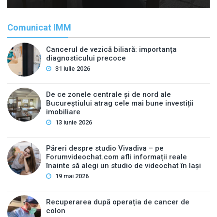
Comunicat IMM
Cancerul de vezică biliară: importanța
diagnosticului precoce
31 iulie 2026
De ce zonele centrale și de nord ale
Bucureștiului atrag cele mai bune investiții
imobiliare
13 iunie 2026
Păreri despre studio Vivadiva – pe
Forumvideochat.com afli informații reale
înainte să alegi un studio de videochat în Iași
19 mai 2026
Recuperarea după operația de cancer de
colon