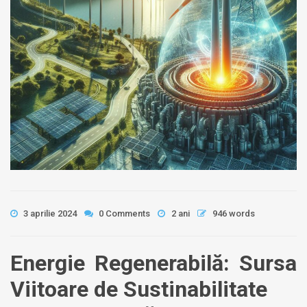
3 aprilie 2024
0 Comments
2 ani
946 words
Energie Regenerabilă: Sursa
Viitoare de Sustinabilitate