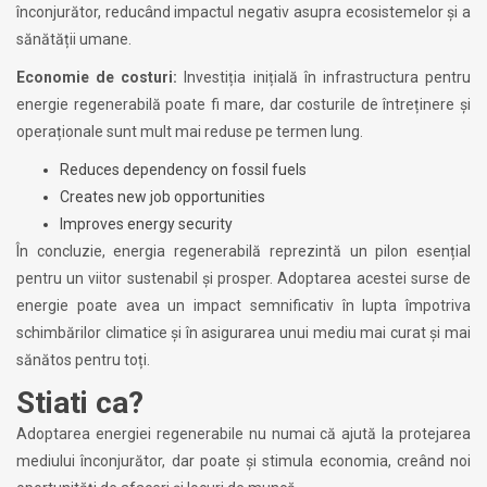
înconjurător, reducând impactul negativ asupra ecosistemelor și a
sănătății umane.
Economie de costuri:
Investiția inițială în infrastructura pentru
energie regenerabilă poate fi mare, dar costurile de întreținere și
operaționale sunt mult mai reduse pe termen lung.
Reduces dependency on fossil fuels
Creates new job opportunities
Improves energy security
În concluzie, energia regenerabilă reprezintă un pilon esențial
pentru un viitor sustenabil și prosper. Adoptarea acestei surse de
energie poate avea un impact semnificativ în lupta împotriva
schimbărilor climatice și în asigurarea unui mediu mai curat și mai
sănătos pentru toți.
Stiati ca?
Adoptarea energiei regenerabile nu numai că ajută la protejarea
mediului înconjurător, dar poate și stimula economia, creând noi