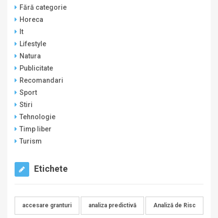
Fără categorie
Horeca
It
Lifestyle
Natura
Publicitate
Recomandari
Sport
Stiri
Tehnologie
Timp liber
Turism
Etichete
accesare granturi
analiza predictivă
Analiză de Risc