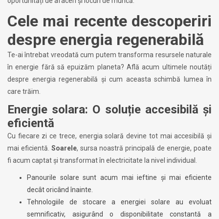
oportunități de afaceri și locuri de muncă.
Cele mai recente descoperiri
despre energia regenerabilă
Te-ai întrebat vreodată cum putem transforma resursele naturale
în energie fără să epuizăm planeta? Află acum ultimele noutăți
despre energia regenerabilă și cum aceasta schimbă lumea în
care trăim.
Energie solara: O soluție accesibilă și
eficientă
Cu fiecare zi ce trece, energia solară devine tot mai accesibilă și
mai eficientă.
Soarele
, sursa noastră principală de energie, poate
fi acum captat și transformat în electricitate la nivel individual.
Panourile solare sunt acum mai ieftine și mai eficiente
decât oricând înainte.
Tehnologiile de stocare a energiei solare au evoluat
semnificativ, asigurând o disponibilitate constantă a