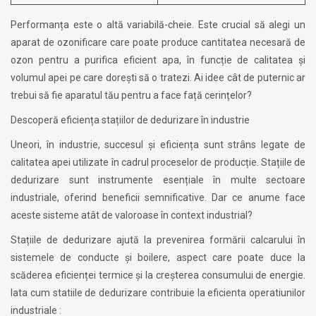
Performanța este o altă variabilă-cheie. Este crucial să alegi un
aparat de ozonificare care poate produce cantitatea necesară de
ozon pentru a purifica eficient apa, în funcție de calitatea și
volumul apei pe care dorești să o tratezi. Ai idee cât de puternic ar
trebui să fie aparatul tău pentru a face față cerințelor?
Descoperă eficiența stațiilor de dedurizare în industrie
Uneori, în industrie, succesul și eficiența sunt strâns legate de
calitatea apei utilizate în cadrul proceselor de producție. Stațiile de
dedurizare sunt instrumente esențiale în multe sectoare
industriale, oferind beneficii semnificative. Dar ce anume face
aceste sisteme atât de valoroase în context industrial?
Stațiile de dedurizare ajută la prevenirea formării calcarului în
sistemele de conducte și boilere, aspect care poate duce la
scăderea eficienței termice și la creșterea consumului de energie.
Iata cum statiile de dedurizare contribuie la eficienta operatiunilor
industriale :