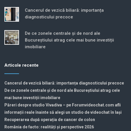
Cancerul de vezică biliară: importanța
diagnosticului precoce
De ce zonele centrale și de nord ale
Bucureștiului atrag cele mai bune investiții
imobiliare
Articole recente
Cancerul de vezică biliară: importanța diagnosticului precoce
De ce zonele centrale și de nord ale Bucureștiului atrag cele
mai bune investiții imobiliare
Păreri despre studio Vivadiva – pe Forumvideochat.com afli
informații reale înainte să alegi un studio de videochat în Iași
Recuperarea după operația de cancer de colon
România de facto: realități și perspective 2026