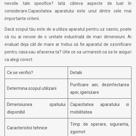
nevoile tale specifice? Iată câteva aspecte de luat în
considerare.Capacitatea aparatului este unul dintre cele mai
importante criterii.
Dacă scopul tău este de a utiliza aparatul pentru uz casnic, poate
că nu ai nevoie de o unitate industrială de mari dimensiuni. Ai
evaluat deja cât de mare ar trebui să fie aparatul de ozonificare
pentru casa sau afacerea ta? Uite ce sa urmaresti ca sa te asiguri
ca alegi corect:
Ce se verifici?
Detalii
Purificare aer, dezinfectarea
Determina scopul utilizarii
apei, igienizare
Dimensiunea spatiului
Capacitatea aparatului si
disponibil
mobilitatea
Timp de operare, siguranta,
Caracteristici tehnice
zgomot