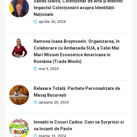
Sandu Staicu, Colecționar de Artă și Bibliofil:
Impactul Colecționării asupra Identității
Naționale
aprilie 26, 2024
Ramona Ioana Bruynseels: Organizarea, în
Colaborare cu Ambasada SUA, a Celei Mai
Mari Misiuni Economice Americane în
România (Trade Winds)
mai 9, 2024
Relaxare Totală: Pachete Personalizate de
Masaj București
ianuarie 20, 2024
Inovatii in Cosuri Cadou: Cum sa Surprinzi si
sa Incanti de Paste
martie 15, 2024