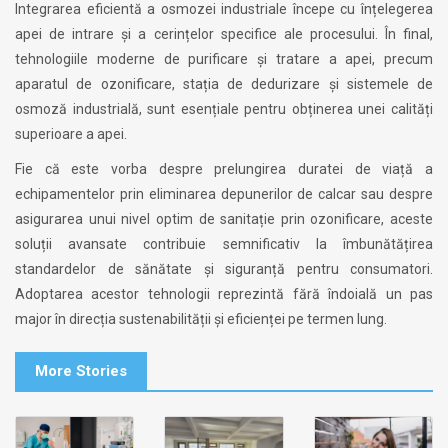
Integrarea eficientă a osmozei industriale începe cu înțelegerea
apei de intrare și a cerințelor specifice ale procesului. În final,
tehnologiile moderne de purificare și tratare a apei, precum
aparatul de ozonificare, stația de dedurizare și sistemele de
osmoză industrială, sunt esențiale pentru obținerea unei calități
superioare a apei.
Fie că este vorba despre prelungirea duratei de viață a
echipamentelor prin eliminarea depunerilor de calcar sau despre
asigurarea unui nivel optim de sanitație prin ozonificare, aceste
soluții avansate contribuie semnificativ la îmbunătățirea
standardelor de sănătate și siguranță pentru consumatori.
Adoptarea acestor tehnologii reprezintă fără îndoială un pas
major în direcția sustenabilității și eficienței pe termen lung.
More Stories