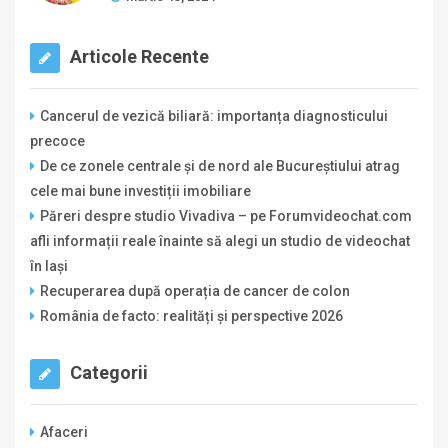
Articole Recente
Cancerul de vezică biliară: importanța diagnosticului
precoce
De ce zonele centrale și de nord ale Bucureștiului atrag
cele mai bune investiții imobiliare
Păreri despre studio Vivadiva – pe Forumvideochat.com
afli informații reale înainte să alegi un studio de videochat
în Iași
Recuperarea după operația de cancer de colon
România de facto: realități și perspective 2026
Categorii
Afaceri