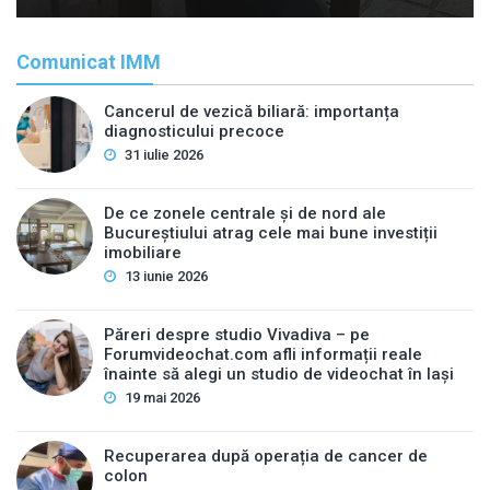
Comunicat IMM
Cancerul de vezică biliară: importanța
diagnosticului precoce
31 iulie 2026
De ce zonele centrale și de nord ale
Bucureștiului atrag cele mai bune investiții
imobiliare
13 iunie 2026
Păreri despre studio Vivadiva – pe
Forumvideochat.com afli informații reale
înainte să alegi un studio de videochat în Iași
19 mai 2026
Recuperarea după operația de cancer de
colon