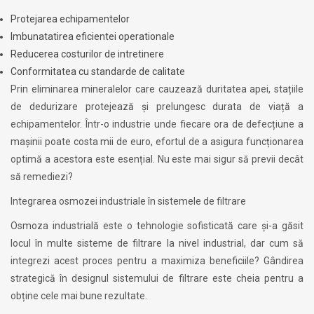
Protejarea echipamentelor
Imbunatatirea eficientei operationale
Reducerea costurilor de intretinere
Conformitatea cu standarde de calitate
Prin eliminarea mineralelor care cauzează duritatea apei, stațiile
de dedurizare protejează și prelungesc durata de viață a
echipamentelor. Într-o industrie unde fiecare ora de defecțiune a
mașinii poate costa mii de euro, efortul de a asigura funcționarea
optimă a acestora este esențial. Nu este mai sigur să previi decât
să remediezi?
Integrarea osmozei industriale în sistemele de filtrare
Osmoza industrială este o tehnologie sofisticată care și-a găsit
locul în multe sisteme de filtrare la nivel industrial, dar cum să
integrezi acest proces pentru a maximiza beneficiile? Gândirea
strategică în designul sistemului de filtrare este cheia pentru a
obține cele mai bune rezultate.