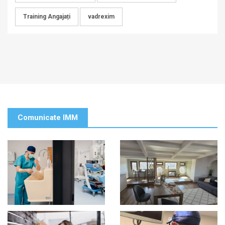
Training Angajați
vadrexim
Comunicate IMM