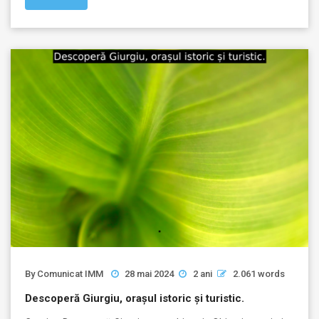
By
Comunicat IMM
28 mai 2024
2 ani
2.061 words
Descoperă Giurgiu, orașul istoric și turistic.