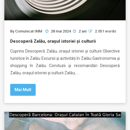
By
Comunicat IMM
28 mai 2024
2 ani
2.051 words
Descoperă Zalău, orașul istoriei și culturii
Cuprins Descoperă Zalău, orașul istoriei și culturii Obiective
turistice în Zalău Excursii și activități în Zalău Gastronomia și
shopping în Zalău Concluzii și recomandări Descoperă
Zalău, orașul istoriei și culturii Zalău, …
Mai Mult