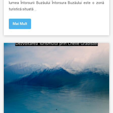
lumea Întorsurii Buzăului Întorsura Buzăului este o zonă
turistică situată …
Mai Mult