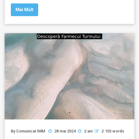
Mai Mult
By
Comunicat IMM
28 mai 2024
2 ani
2.103 words