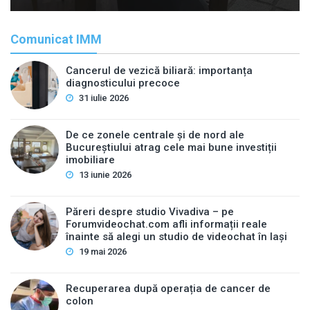
Comunicat IMM
Cancerul de vezică biliară: importanța
diagnosticului precoce
31 iulie 2026
De ce zonele centrale și de nord ale
Bucureștiului atrag cele mai bune investiții
imobiliare
13 iunie 2026
Păreri despre studio Vivadiva – pe
Forumvideochat.com afli informații reale
înainte să alegi un studio de videochat în Iași
19 mai 2026
Recuperarea după operația de cancer de
colon