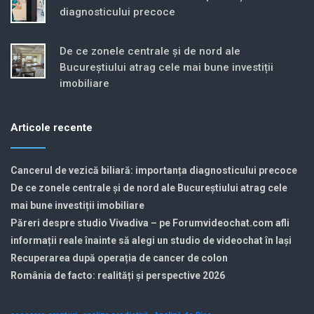
diagnosticului precoce
De ce zonele centrale și de nord ale
Bucureștiului atrag cele mai bune investiții
imobiliare
Articole recente
Cancerul de vezică biliară: importanța diagnosticului precoce
De ce zonele centrale și de nord ale Bucureștiului atrag cele
mai bune investiții imobiliare
Păreri despre studio Vivadiva – pe Forumvideochat.com afli
informații reale înainte să alegi un studio de videochat în Iași
Recuperarea după operația de cancer de colon
România de facto: realități și perspective 2026