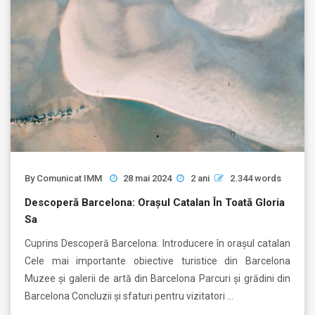
By
Comunicat IMM
28 mai 2024
2 ani
2.344 words
Descoperă Barcelona: Orașul Catalan În Toată Gloria
Sa
Cuprins Descoperă Barcelona: Introducere în orașul catalan
Cele mai importante obiective turistice din Barcelona
Muzee și galerii de artă din Barcelona Parcuri și grădini din
Barcelona Concluzii și sfaturi pentru vizitatori …