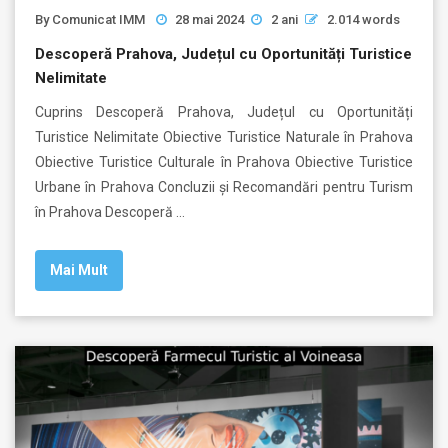
By
Comunicat IMM
28 mai 2024
2 ani
2.014 words
Descoperă Prahova, Județul cu Oportunități Turistice
Nelimitate
Cuprins Descoperă Prahova, Județul cu Oportunități
Turistice Nelimitate Obiective Turistice Naturale în Prahova
Obiective Turistice Culturale în Prahova Obiective Turistice
Urbane în Prahova Concluzii și Recomandări pentru Turism
în Prahova Descoperă …
Mai Mult