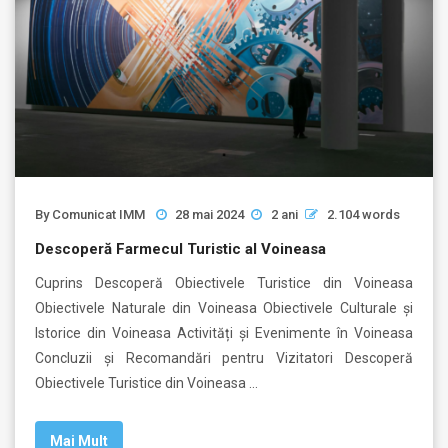
By
Comunicat IMM
28 mai 2024
2 ani
2.104 words
Descoperă Farmecul Turistic al Voineasa
Cuprins Descoperă Obiectivele Turistice din Voineasa
Obiectivele Naturale din Voineasa Obiectivele Culturale și
Istorice din Voineasa Activități și Evenimente în Voineasa
Concluzii și Recomandări pentru Vizitatori Descoperă
Obiectivele Turistice din Voineasa …
Mai Mult