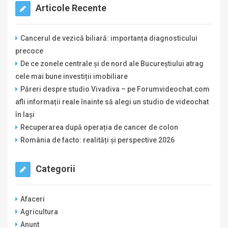
Articole Recente
Cancerul de vezică biliară: importanța diagnosticului
precoce
De ce zonele centrale și de nord ale Bucureștiului atrag
cele mai bune investiții imobiliare
Păreri despre studio Vivadiva – pe Forumvideochat.com
afli informații reale înainte să alegi un studio de videochat
în Iași
Recuperarea după operația de cancer de colon
România de facto: realități și perspective 2026
Categorii
Afaceri
Agricultura
Anunt