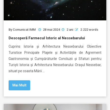
By
Comunicat IMM
28 mai 2024
2 ani
2.222 words
Descoperă Farmecul Istoric al Nessebarului
Cuprins Istoria și Arhitectura Nessebarului Obiective
Turistice Principale Plajele și Activitățile de Agrement
Gastronomia și Cumpărăturile Concluzii și Sfaturi pentru
Turiști Istoria și Arhitectura Nessebarului Orașul Nessebar,
situat pe coasta Mării …
Mai Mult