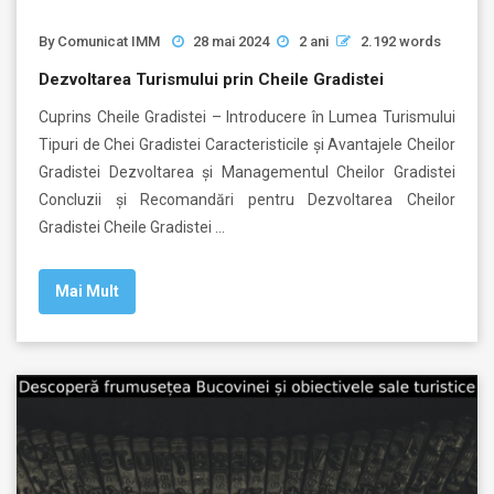
By
Comunicat IMM
28 mai 2024
2 ani
2.192 words
Dezvoltarea Turismului prin Cheile Gradistei
Cuprins Cheile Gradistei – Introducere în Lumea Turismului
Tipuri de Chei Gradistei Caracteristicile și Avantajele Cheilor
Gradistei Dezvoltarea și Managementul Cheilor Gradistei
Concluzii și Recomandări pentru Dezvoltarea Cheilor
Gradistei Cheile Gradistei …
Mai Mult