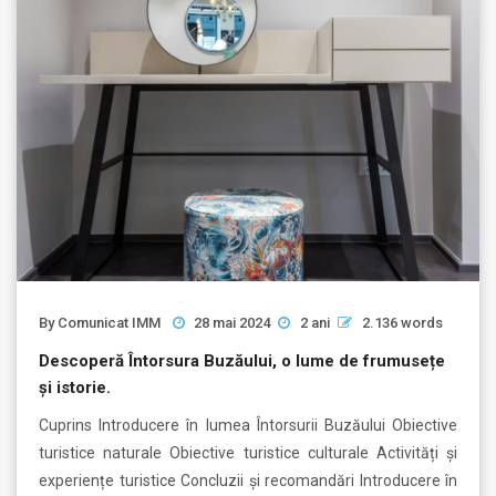
By
Comunicat IMM
28 mai 2024
2 ani
2.136 words
Descoperă Întorsura Buzăului, o lume de frumusețe
și istorie.
Cuprins Introducere în lumea Întorsurii Buzăului Obiective
turistice naturale Obiective turistice culturale Activități și
experiențe turistice Concluzii și recomandări Introducere în