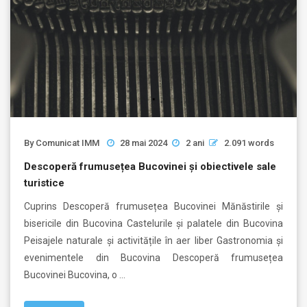
By
Comunicat IMM
28 mai 2024
2 ani
2.091 words
Descoperă frumusețea Bucovinei și obiectivele sale
turistice
Cuprins Descoperă frumusețea Bucovinei Mănăstirile și
bisericile din Bucovina Castelurile și palatele din Bucovina
Peisajele naturale și activitățile în aer liber Gastronomia și
evenimentele din Bucovina Descoperă frumusețea
Bucovinei Bucovina, o …