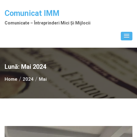
Skip
to
Comunicat IMM
content
Comunicate – Întreprinderi Mici Și Mijlocii
Lună:
Mai 2024
Home
2024
Mai