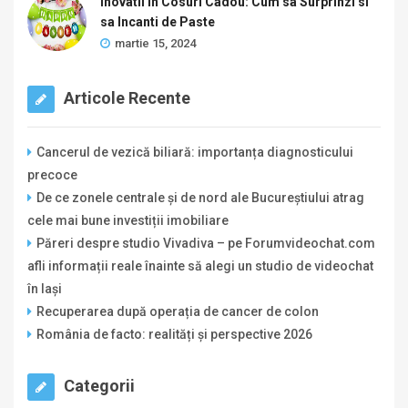
Inovatii in Cosuri Cadou: Cum sa Surprinzi si
sa Incanti de Paste
martie 15, 2024
Articole Recente
Cancerul de vezică biliară: importanța diagnosticului
precoce
De ce zonele centrale și de nord ale Bucureștiului atrag
cele mai bune investiții imobiliare
Păreri despre studio Vivadiva – pe Forumvideochat.com
afli informații reale înainte să alegi un studio de videochat
în Iași
Recuperarea după operația de cancer de colon
România de facto: realități și perspective 2026
Categorii