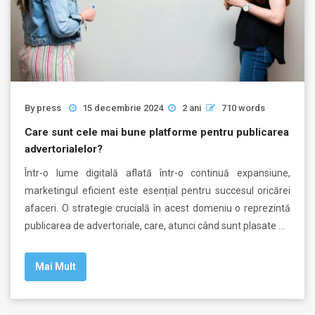
By
press
15 decembrie 2024
2 ani
710 words
Care sunt cele mai bune platforme pentru publicarea
advertorialelor?
Într-o lume digitală aflată într-o continuă expansiune,
marketingul eficient este esențial pentru succesul oricărei
afaceri. O strategie crucială în acest domeniu o reprezintă
publicarea de advertoriale, care, atunci când sunt plasate …
Mai Mult