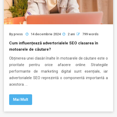
By
press
14 decembrie 2024
2 ani
799 words
Cum influențează advertorialele SEO clasarea în
motoarele de căutare?
Obținerea unei clasări înalte în motoarele de căutare este o
prioritate pentru orice afacere online. Strategiile
performante de marketing digital sunt esențiale, iar
advertorialele SEO reprezintă o componentă importantă a
acestora. …
Mai Mult