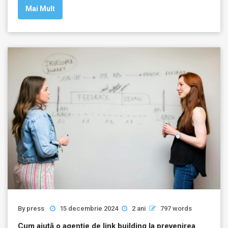
Mai Mult
By
press
15 decembrie 2024
2 ani
797 words
Cum ajută o agenție de link building la prevenirea