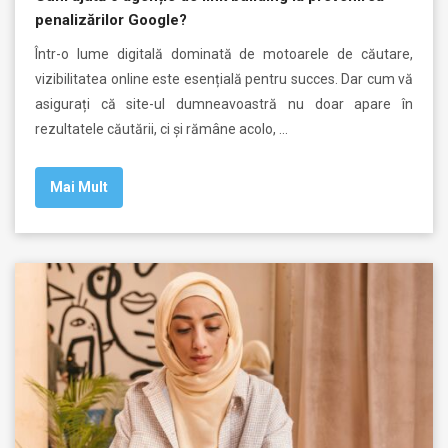
penalizărilor Google?
Într-o lume digitală dominată de motoarele de căutare,
vizibilitatea online este esențială pentru succes. Dar cum vă
asigurați că site-ul dumneavoastră nu doar apare în
rezultatele căutării, ci și rămâne acolo, …
Mai Mult