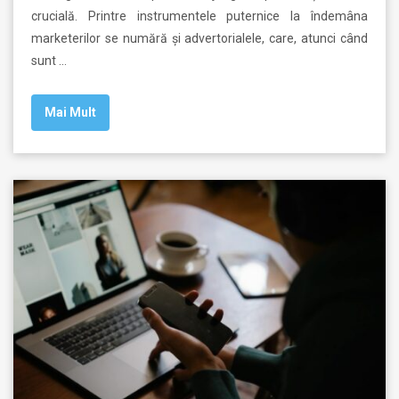
crucială. Printre instrumentele puternice la îndemâna
marketerilor se numără și advertorialele, care, atunci când
sunt …
Mai Mult