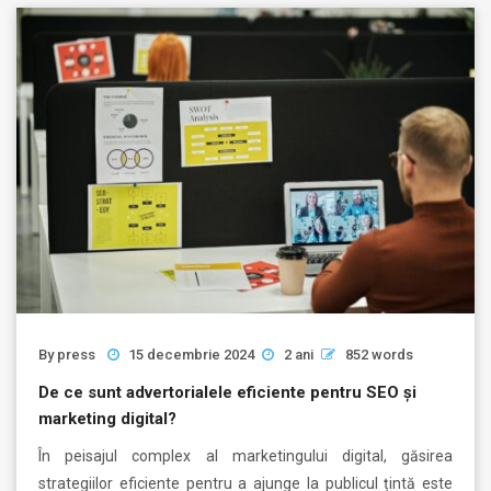
By
press
15 decembrie 2024
2 ani
852 words
De ce sunt advertorialele eficiente pentru SEO și
marketing digital?
În peisajul complex al marketingului digital, găsirea
strategiilor eficiente pentru a ajunge la publicul țintă este