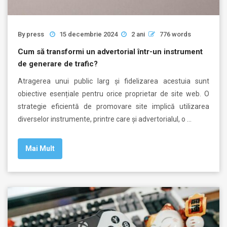
By
press
15 decembrie 2024
2 ani
776 words
Cum să transformi un advertorial într-un instrument
de generare de trafic?
Atragerea unui public larg și fidelizarea acestuia sunt
obiective esențiale pentru orice proprietar de site web. O
strategie eficientă de promovare site implică utilizarea
diverselor instrumente, printre care și advertorialul, o …
Mai Mult