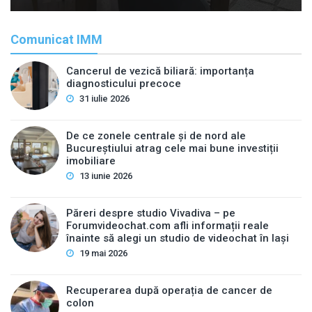
Comunicat IMM
Cancerul de vezică biliară: importanța
diagnosticului precoce
31 iulie 2026
De ce zonele centrale și de nord ale
Bucureștiului atrag cele mai bune investiții
imobiliare
13 iunie 2026
Păreri despre studio Vivadiva – pe
Forumvideochat.com afli informații reale
înainte să alegi un studio de videochat în Iași
19 mai 2026
Recuperarea după operația de cancer de
colon