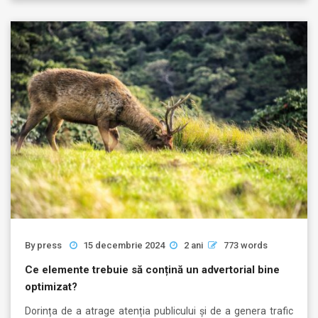
By
press
15 decembrie 2024
2 ani
773 words
Ce elemente trebuie să conțină un advertorial bine
optimizat?
Dorința de a atrage atenția publicului și de a genera trafic