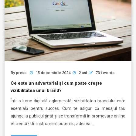
By
press
15 decembrie 2024
2 ani
731 words
Ce este un advertorial și cum poate crește
vizibilitatea unui brand?
Într-o lume digitală aglomerată, vizibilitatea brandului este
esențială pentru succes. Cum te asiguri că mesajul tău
ajunge la publicul țintă și se transformă în promovare online
eficientă? Un instrument puternic, adesea …