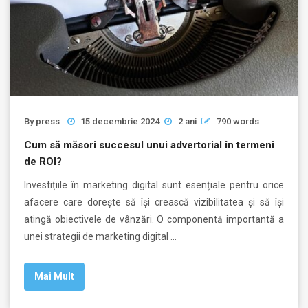
By
press
15 decembrie 2024
2 ani
790 words
Cum să măsori succesul unui advertorial în termeni
de ROI?
Investițiile în marketing digital sunt esențiale pentru orice
afacere care dorește să își crească vizibilitatea și să își
atingă obiectivele de vânzări. O componentă importantă a
unei strategii de marketing digital …
Mai Mult