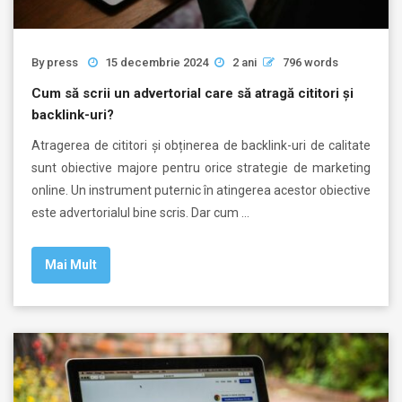
By
press
15 decembrie 2024
2 ani
796 words
Cum să scrii un advertorial care să atragă cititori și
backlink-uri?
Atragerea de cititori și obținerea de backlink-uri de calitate
sunt obiective majore pentru orice strategie de marketing
online. Un instrument puternic în atingerea acestor obiective
este advertorialul bine scris. Dar cum …
Mai Mult