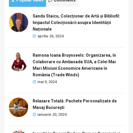
Sandu Staicu, Colecționar de Artă și Bibliofil:
Impactul Colecționării asupra Identității
Naționale
aprilie 26, 2024
Ramona Ioana Bruynseels: Organizarea, în
Colaborare cu Ambasada SUA, a Celei Mai
Mari Misiuni Economice Americane în
România (Trade Winds)
mai 9, 2024
Relaxare Totală: Pachete Personalizate de
Masaj București
ianuarie 20, 2024