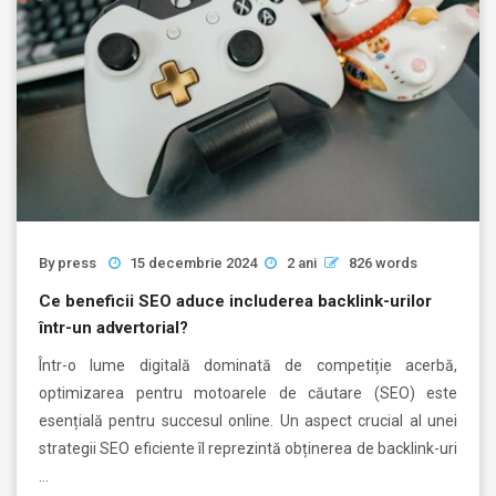
By
press
15 decembrie 2024
2 ani
826 words
Ce beneficii SEO aduce includerea backlink-urilor
într-un advertorial?
Într-o lume digitală dominată de competiție acerbă,
optimizarea pentru motoarele de căutare (SEO) este
esențială pentru succesul online. Un aspect crucial al unei
strategii SEO eficiente îl reprezintă obținerea de backlink-uri
…