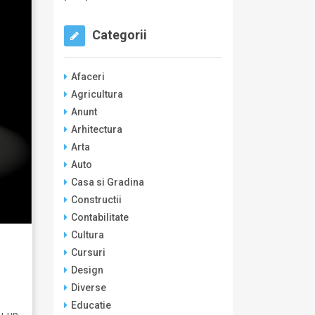
Categorii
Afaceri
Agricultura
Anunt
Arhitectura
Arta
Auto
Casa si Gradina
Constructii
Contabilitate
Cultura
Cursuri
Design
Diverse
Educatie
u un