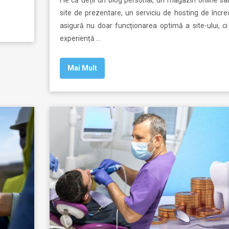
site de prezentare, un serviciu de hosting de încre
asigură nu doar funcționarea optimă a site-ului, ci
experiență …
Mai Mult