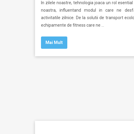
In zilele noastre, tehnologia joaca un rol esential 
noastra, influentand modul in care ne des
activitatile zilnice. De la solutii de transport ecol
echipamente de fitness care ne …
Mai Mult