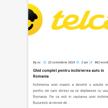
By
sc
22 octombrie 2024
2 ani
862 wor
Ghid complet pentru inchirierea auto in
Romania
Inchirierea unei masini a devenit o solutie es
pentru cei care doresc sa se deplaseze cu usur
Romania. Fie ca esti in cautarea unei inchirie
Bucuresti, ai nevoie de …