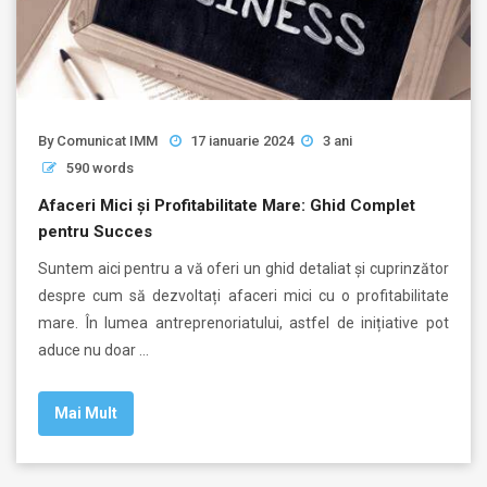
By
Comunicat IMM
17 ianuarie 2024
3 ani
590 words
Afaceri Mici și Profitabilitate Mare: Ghid Complet
pentru Succes
Suntem aici pentru a vă oferi un ghid detaliat și cuprinzător
despre cum să dezvoltați afaceri mici cu o profitabilitate
mare. În lumea antreprenoriatului, astfel de inițiative pot
aduce nu doar …
Mai Mult