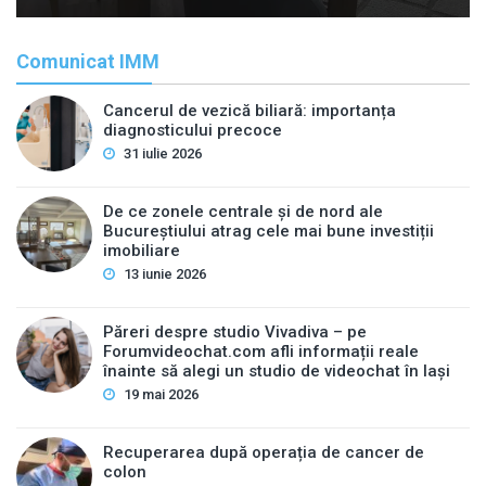
Comunicat IMM
Cancerul de vezică biliară: importanța
diagnosticului precoce
31 iulie 2026
De ce zonele centrale și de nord ale
Bucureștiului atrag cele mai bune investiții
imobiliare
13 iunie 2026
Păreri despre studio Vivadiva – pe
Forumvideochat.com afli informații reale
înainte să alegi un studio de videochat în Iași
19 mai 2026
Recuperarea după operația de cancer de
colon