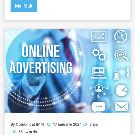
Mai Mult
By
Comunicat IMM
17 ianuarie 2024
3 ani
551 words