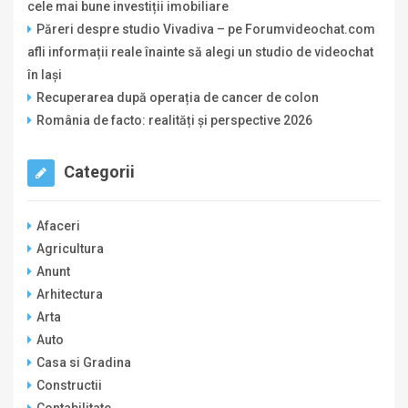
cele mai bune investiții imobiliare
Păreri despre studio Vivadiva – pe Forumvideochat.com
afli informații reale înainte să alegi un studio de videochat
în Iași
Recuperarea după operația de cancer de colon
România de facto: realități și perspective 2026
Categorii
Afaceri
Agricultura
Anunt
Arhitectura
Arta
Auto
Casa si Gradina
Constructii