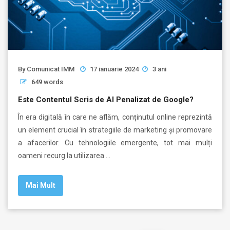
By
Comunicat IMM
17 ianuarie 2024
3 ani
649 words
Este Contentul Scris de AI Penalizat de Google?
În era digitală în care ne aflăm, conținutul online reprezintă
un element crucial în strategiile de marketing și promovare
a afacerilor. Cu tehnologiile emergente, tot mai mulți
oameni recurg la utilizarea …
Mai Mult