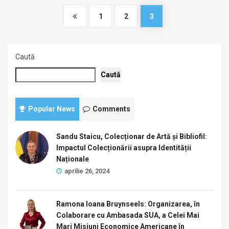
1
2
3
Caută
Caută
Popular News
Comments
Sandu Staicu, Colecționar de Artă și Bibliofil:
Impactul Colecționării asupra Identității
Naționale
aprilie 26, 2024
Ramona Ioana Bruynseels: Organizarea, în
Colaborare cu Ambasada SUA, a Celei Mai
Mari Misiuni Economice Americane în