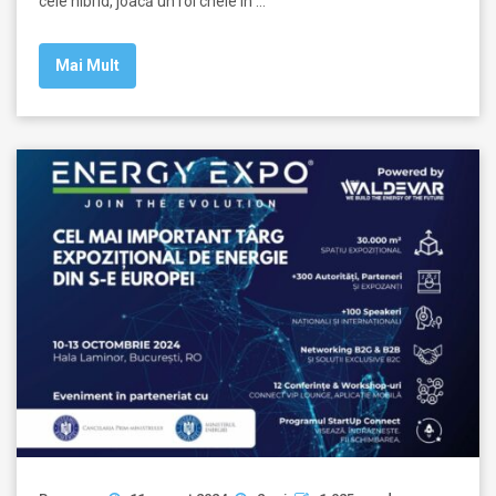
cele hibrid, joacă un rol cheie în …
Mai Mult