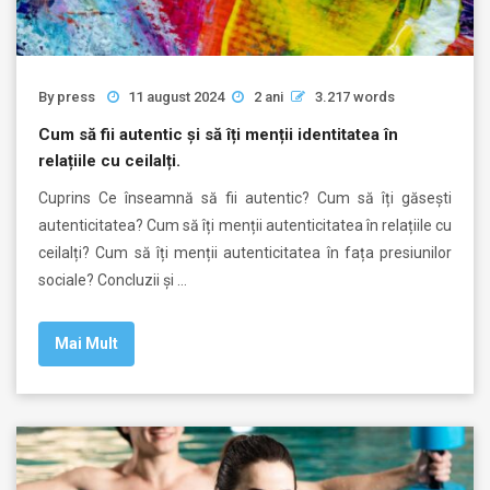
By
press
11 august 2024
2 ani
3.217 words
Cum să fii autentic și să îți menții identitatea în
relațiile cu ceilalți.
Cuprins Ce înseamnă să fii autentic? Cum să îți găsești
autenticitatea? Cum să îți menții autenticitatea în relațiile cu
ceilalți? Cum să îți menții autenticitatea în fața presiunilor
sociale? Concluzii și …
Mai Mult