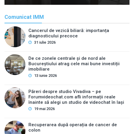
Comunicat IMM
Cancerul de vezică biliară: importanța
diagnosticului precoce
31 iulie 2026
De ce zonele centrale și de nord ale
Bucureștiului atrag cele mai bune investiții
imobiliare
13 iunie 2026
Păreri despre studio Vivadiva – pe
Forumvideochat.com afli informații reale
înainte să alegi un studio de videochat în Iași
19 mai 2026
Recuperarea după operația de cancer de
colon