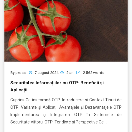
By
press
7 august 2024
2 ani
2.562 words
Securitatea Informațiilor cu OTP: Beneficii și
Aplicații
Cuprins Ce înseamnă OTP: Introducere și Context Tipuri de
OTP: Variante și Aplicații Avantajele și Dezavantajele OTP
Implementarea și Integrarea OTP în Sistemele de
Securitate Viitorul OTP: Tendințe și Perspective Ce …