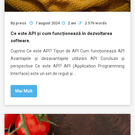
By
press
7 august 2024
2 ani
2.576 words
Ce este API și cum funcționează în dezvoltarea
software.
Cuprins Ce este API? Tipuri de API Cum funcționează API
Avantajele și dezavantajele utilizării API Concluzii și
perspective Ce este API? API (Application Programming
Interface) este un set de reguli și …
Mai Mult