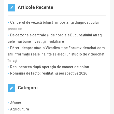
Articole Recente
Cancerul de vezică biliară: importanța diagnosticului
precoce
De ce zonele centrale și de nord ale Bucureștiului atrag
cele mai bune investiții imobiliare
Păreri despre studio Vivadiva – pe Forumvideochat.com
afli informații reale înainte să alegi un studio de videochat
în Iași
Recuperarea după operația de cancer de colon
România de facto: realități și perspective 2026
Categorii
Afaceri
Agricultura