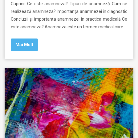
Cuprins Ce este anamneza? Tipuri de anamneză Cum se
realizează anamneza? Importanța anamnezei în diagnostic
Concluzii și importanța anamnezei în practica medicală Ce
este anamneza? Anamneza este un termen medical care …
Mai Mult