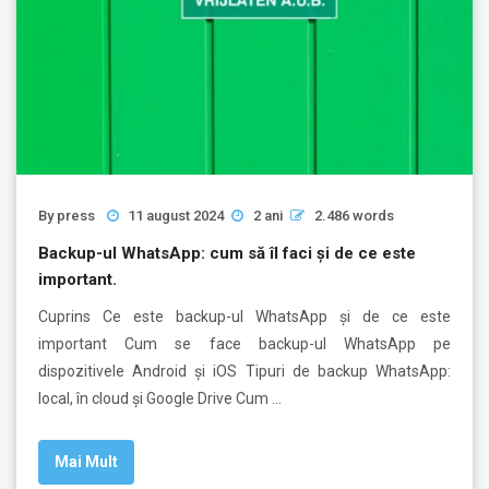
By
press
11 august 2024
2 ani
2.486 words
Backup-ul WhatsApp: cum să îl faci și de ce este
important.
Cuprins Ce este backup-ul WhatsApp și de ce este
important Cum se face backup-ul WhatsApp pe
dispozitivele Android și iOS Tipuri de backup WhatsApp:
local, în cloud și Google Drive Cum …
Mai Mult