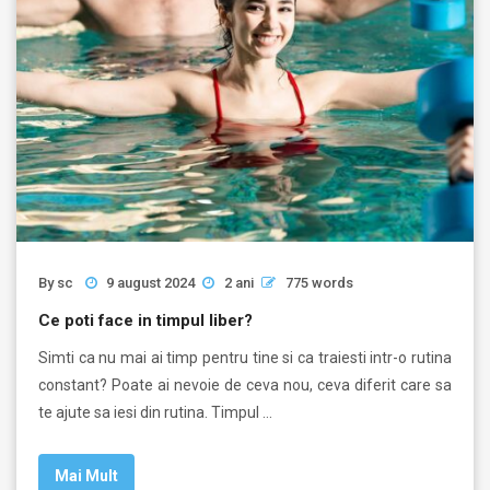
By
sc
9 august 2024
2 ani
775 words
Ce poti face in timpul liber?
Simti ca nu mai ai timp pentru tine si ca traiesti intr-o rutina
constant? Poate ai nevoie de ceva nou, ceva diferit care sa
te ajute sa iesi din rutina. Timpul …
Mai Mult