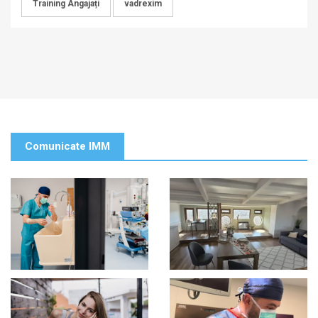
Training Angajați
vadrexim
Comunicate IMM