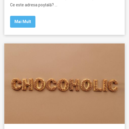
Ce este adresa poștală? …
Mai Mult