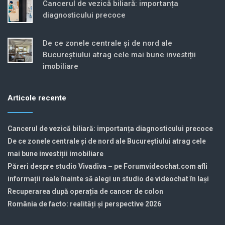
Cancerul de vezică biliară: importanța
diagnosticului precoce
De ce zonele centrale și de nord ale
Bucureștiului atrag cele mai bune investiții
imobiliare
Articole recente
Cancerul de vezică biliară: importanța diagnosticului precoce
De ce zonele centrale și de nord ale Bucureștiului atrag cele
mai bune investiții imobiliare
Păreri despre studio Vivadiva – pe Forumvideochat.com afli
informații reale înainte să alegi un studio de videochat în Iași
Recuperarea după operația de cancer de colon
România de facto: realități și perspective 2026