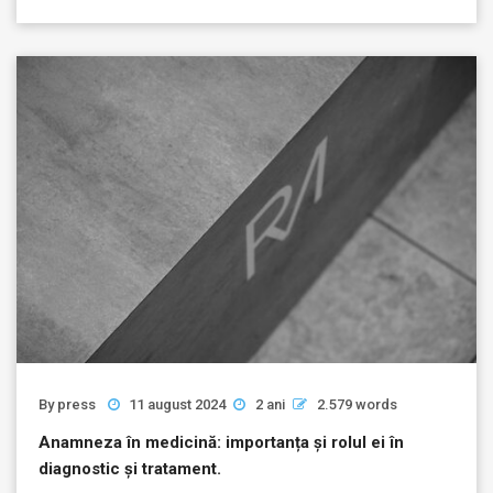
By
press
11 august 2024
2 ani
2.579 words
Anamneza în medicină: importanța și rolul ei în
diagnostic și tratament.