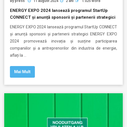
By
press
11 august 2024
2 ani
1.025 word
ENERGY EXPO 2024 lansează programul StartUp
CONNECT și anunță sponsorii și partenerii strategici
ENERGY EXPO 2024 lansează programul StartUp CONNECT
și anunță sponsorii și partenerii strategici ENERGY EXPO
2024 promovează inovația și susține participarea
companiilor și a antreprenorilor din industria de energie,
aflați la …
Mai Mult