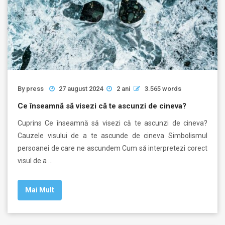
By
press
27 august 2024
2 ani
3.565 words
Ce înseamnă să visezi că te ascunzi de cineva?
Cuprins Ce înseamnă să visezi că te ascunzi de cineva?
Cauzele visului de a te ascunde de cineva Simbolismul
persoanei de care ne ascundem Cum să interpretezi corect
visul de a …
Mai Mult