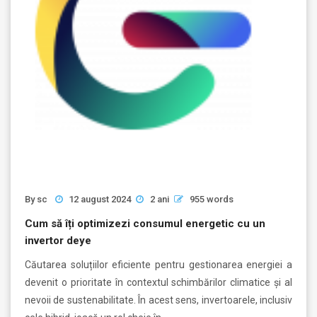
By
sc
12 august 2024
2 ani
955 words
Cum să îți optimizezi consumul energetic cu un
invertor deye
Căutarea soluțiilor eficiente pentru gestionarea energiei a
devenit o prioritate în contextul schimbărilor climatice și al
nevoii de sustenabilitate. În acest sens, invertoarele, inclusiv