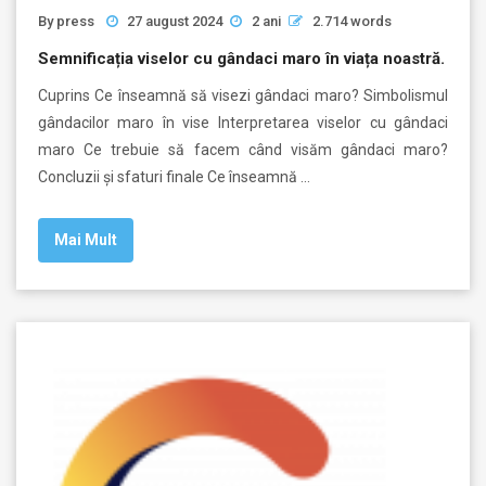
By
press
27 august 2024
2 ani
2.714 words
Semnificația viselor cu gândaci maro în viața noastră.
Cuprins Ce înseamnă să visezi gândaci maro? Simbolismul
gândacilor maro în vise Interpretarea viselor cu gândaci
maro Ce trebuie să facem când visăm gândaci maro?
Concluzii și sfaturi finale Ce înseamnă …
Mai Mult