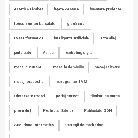
estetică zâmbet
fațete dentare
finanțare proiecte
fonduri nerambursabile
igienă copii
IMM Informatica
inteligenta artificiala
jante aliaj
jante auto
Maliuc
marketing digital
masaj bucuresti
masaj la domiciliu
masaj relaxare
masaj terapeutic
microgranturi IMM
Observare Păsări
periaj corect
Plimbări cu Barca
primii dinți
Protecția Datelor
Publicitate OOH
Securitate Informatică
strategii de marketing